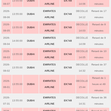
13:55:00
DUBAI
EK748
08-07
AIRLINE
14:06
minutes
2026-
EMIRATES
DECOLLE
Retard de 17
13:55:00
DUBAI
EK748
08-06
AIRLINE
14:12
minutes
2026-
EMIRATES
DECOLLE
Retard de 8
13:55:00
DUBAI
EK748
08-05
AIRLINE
14:03
minutes
2026-
EMIRATES
DECOLLE
Retard de 9
14:00:00
DUBAI
EK748
08-04
AIRLINE
14:09
minutes
2026-
EMIRATES
DECOLLE
Retard de 10
13:55:00
DUBAI
EK748
08-03
AIRLINE
14:05
minutes
2026-
EMIRATES
DECOLLE
Retard de 37
13:55:00
DUBAI
EK748
08-02
AIRLINE
14:32
minutes
Retard de 1
2026-
EMIRATES
DECOLLE
13:55:00
DUBAI
EK748
heure et 49
08-01
AIRLINE
15:44
minutes
2026-
EMIRATES
DECOLLE
Retard de 36
13:55:00
DUBAI
EK748
07-31
AIRLINE
14:31
minutes
2026-
EMIRATES
DECOLLE
Retard de 17