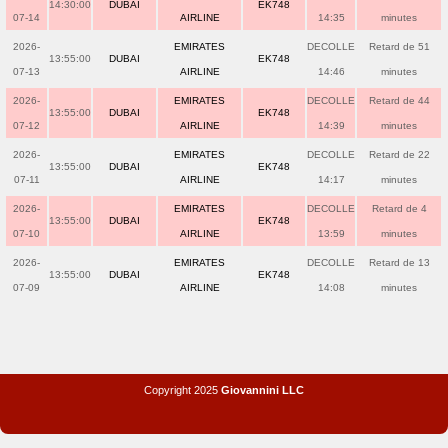
14:30:00
DUBAI
EK748
07-14
AIRLINE
14:35
minutes
2026-
EMIRATES
DECOLLE
Retard de 51
13:55:00
DUBAI
EK748
07-13
AIRLINE
14:46
minutes
2026-
EMIRATES
DECOLLE
Retard de 44
13:55:00
DUBAI
EK748
07-12
AIRLINE
14:39
minutes
2026-
EMIRATES
DECOLLE
Retard de 22
13:55:00
DUBAI
EK748
07-11
AIRLINE
14:17
minutes
2026-
EMIRATES
DECOLLE
Retard de 4
13:55:00
DUBAI
EK748
07-10
AIRLINE
13:59
minutes
2026-
EMIRATES
DECOLLE
Retard de 13
13:55:00
DUBAI
EK748
07-09
AIRLINE
14:08
minutes
Copyright 2025
Giovannini LLC