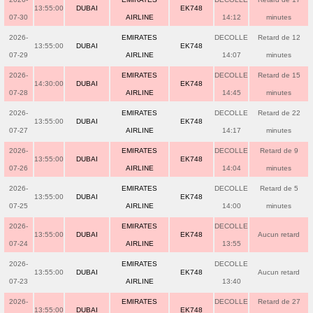
13:55:00
DUBAI
EK748
07-30
AIRLINE
14:12
minutes
2026-
EMIRATES
DECOLLE
Retard de 12
13:55:00
DUBAI
EK748
07-29
AIRLINE
14:07
minutes
2026-
EMIRATES
DECOLLE
Retard de 15
14:30:00
DUBAI
EK748
07-28
AIRLINE
14:45
minutes
2026-
EMIRATES
DECOLLE
Retard de 22
13:55:00
DUBAI
EK748
07-27
AIRLINE
14:17
minutes
2026-
EMIRATES
DECOLLE
Retard de 9
13:55:00
DUBAI
EK748
07-26
AIRLINE
14:04
minutes
2026-
EMIRATES
DECOLLE
Retard de 5
13:55:00
DUBAI
EK748
07-25
AIRLINE
14:00
minutes
2026-
EMIRATES
DECOLLE
13:55:00
DUBAI
EK748
Aucun retard
07-24
AIRLINE
13:55
2026-
EMIRATES
DECOLLE
13:55:00
DUBAI
EK748
Aucun retard
07-23
AIRLINE
13:40
2026-
EMIRATES
DECOLLE
Retard de 27
13:55:00
DUBAI
EK748