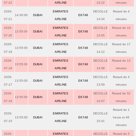
07-22
AIRLINE
14:22
minutes
2026-
EMIRATES
DECOLLE
Retard de 4
14:30:00
DUBAI
EK748
07-21
AIRLINE
14:34
minutes
2026-
EMIRATES
DECOLLE
Retard de 10
13:55:00
DUBAI
EK748
07-20
AIRLINE
14:05
minutes
2026-
EMIRATES
DECOLLE
Retard de 17
13:55:00
DUBAI
EK748
07-19
AIRLINE
14:12
minutes
2026-
EMIRATES
DECOLLE
Retard de 13
13:55:00
DUBAI
EK748
07-18
AIRLINE
14:08
minutes
2026-
EMIRATES
DECOLLE
Retard de 4
13:55:00
DUBAI
EK748
07-17
AIRLINE
13:59
minutes
2026-
EMIRATES
DECOLLE
Retard de 52
13:55:00
DUBAI
EK748
07-16
AIRLINE
14:47
minutes
Retard de 1
2026-
EMIRATES
DECOLLE
13:55:00
DUBAI
EK748
heure et 46
07-15
AIRLINE
15:41
minutes
2026-
EMIRATES
DECOLLE
Retard de 5