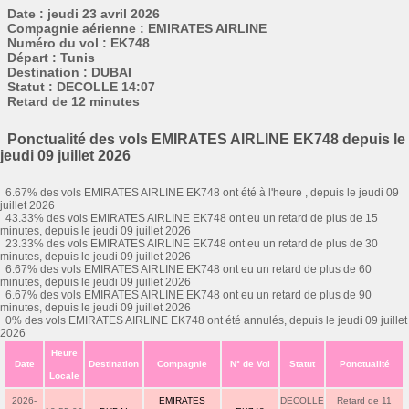
Date : jeudi 23 avril 2026
Compagnie aérienne : EMIRATES AIRLINE
Numéro du vol : EK748
Départ : Tunis
Destination : DUBAI
Statut : DECOLLE 14:07
Retard de 12 minutes
Ponctualité des vols EMIRATES AIRLINE EK748 depuis le
jeudi 09 juillet 2026
6.67% des vols EMIRATES AIRLINE EK748 ont été à l'heure , depuis le jeudi 09
juillet 2026
43.33% des vols EMIRATES AIRLINE EK748 ont eu un retard de plus de 15
minutes, depuis le jeudi 09 juillet 2026
23.33% des vols EMIRATES AIRLINE EK748 ont eu un retard de plus de 30
minutes, depuis le jeudi 09 juillet 2026
6.67% des vols EMIRATES AIRLINE EK748 ont eu un retard de plus de 60
minutes, depuis le jeudi 09 juillet 2026
6.67% des vols EMIRATES AIRLINE EK748 ont eu un retard de plus de 90
minutes, depuis le jeudi 09 juillet 2026
0% des vols EMIRATES AIRLINE EK748 ont été annulés, depuis le jeudi 09 juillet
2026
Heure
Date
Destination
Compagnie
N° de Vol
Statut
Ponctualité
Locale
2026-
EMIRATES
DECOLLE
Retard de 11