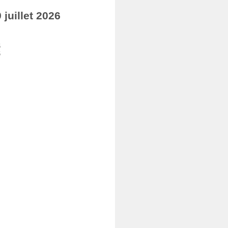
juillet 2026
6
6