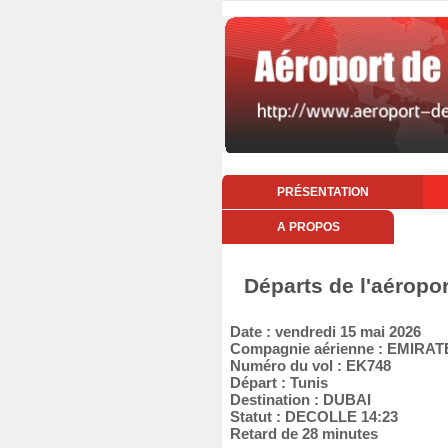
PRÉSENTATION
A PROPOS
Départs de l'aéropo
Date : vendredi 15 mai 2026
Compagnie aérienne : EMIRAT
Numéro du vol : EK748
Départ : Tunis
Destination : DUBAI
Statut : DECOLLE 14:23
Retard de 28 minutes