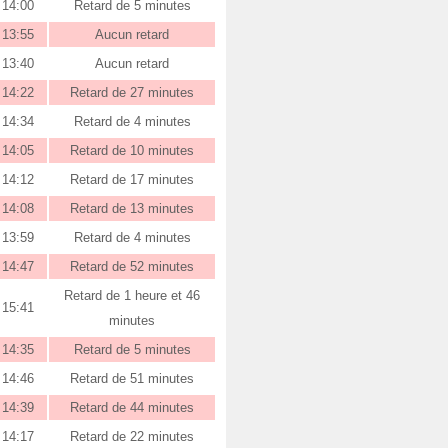
14:00
Retard de 5 minutes
13:55
Aucun retard
13:40
Aucun retard
14:22
Retard de 27 minutes
14:34
Retard de 4 minutes
14:05
Retard de 10 minutes
14:12
Retard de 17 minutes
14:08
Retard de 13 minutes
13:59
Retard de 4 minutes
14:47
Retard de 52 minutes
Retard de 1 heure et 46
15:41
minutes
14:35
Retard de 5 minutes
14:46
Retard de 51 minutes
14:39
Retard de 44 minutes
14:17
Retard de 22 minutes