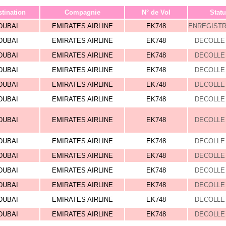
tination
Compagnie
N° de Vol
Statu
DUBAI
EMIRATES AIRLINE
EK748
ENREGIST
DUBAI
EMIRATES AIRLINE
EK748
DECOLLE 
DUBAI
EMIRATES AIRLINE
EK748
DECOLLE 
DUBAI
EMIRATES AIRLINE
EK748
DECOLLE 
DUBAI
EMIRATES AIRLINE
EK748
DECOLLE 
DUBAI
EMIRATES AIRLINE
EK748
DECOLLE 
DUBAI
EMIRATES AIRLINE
EK748
DECOLLE 
DUBAI
EMIRATES AIRLINE
EK748
DECOLLE 
DUBAI
EMIRATES AIRLINE
EK748
DECOLLE 
DUBAI
EMIRATES AIRLINE
EK748
DECOLLE 
DUBAI
EMIRATES AIRLINE
EK748
DECOLLE 
DUBAI
EMIRATES AIRLINE
EK748
DECOLLE 
DUBAI
EMIRATES AIRLINE
EK748
DECOLLE 