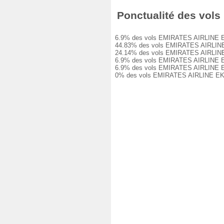
Ponctualité des vols 
6.9% des vols EMIRATES AIRLINE EK748 
44.83% des vols EMIRATES AIRLINE EK7
24.14% des vols EMIRATES AIRLINE EK7
6.9% des vols EMIRATES AIRLINE EK748
6.9% des vols EMIRATES AIRLINE EK748
0% des vols EMIRATES AIRLINE EK748 o