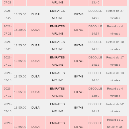
07-23
AIRLINE
13:40
2026-
EMIRATES
DECOLLE
Retard de 27
13:55:00
DUBAI
EK748
07-22
AIRLINE
14:22
minutes
2026-
EMIRATES
DECOLLE
Retard de 4
14:30:00
DUBAI
EK748
07-21
AIRLINE
14:34
minutes
2026-
EMIRATES
DECOLLE
Retard de 10
13:55:00
DUBAI
EK748
07-20
AIRLINE
14:05
minutes
2026-
EMIRATES
DECOLLE
Retard de 17
13:55:00
DUBAI
EK748
07-19
AIRLINE
14:12
minutes
2026-
EMIRATES
DECOLLE
Retard de 13
13:55:00
DUBAI
EK748
07-18
AIRLINE
14:08
minutes
2026-
EMIRATES
DECOLLE
Retard de 4
13:55:00
DUBAI
EK748
07-17
AIRLINE
13:59
minutes
2026-
EMIRATES
DECOLLE
Retard de 52
13:55:00
DUBAI
EK748
07-16
AIRLINE
14:47
minutes
Retard de 1
2026-
EMIRATES
DECOLLE
13:55:00
DUBAI
EK748
heure et 46