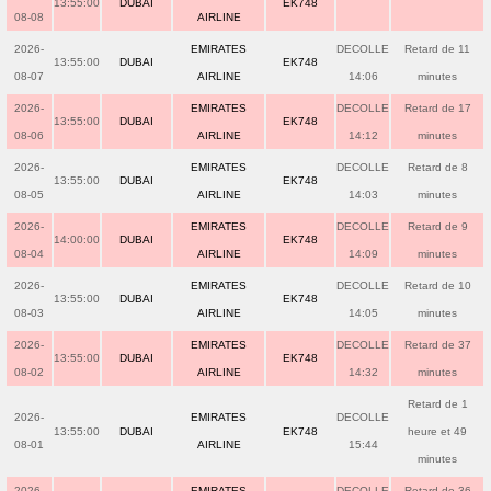
13:55:00
DUBAI
EK748
08-08
AIRLINE
2026-
EMIRATES
DECOLLE
Retard de 11
13:55:00
DUBAI
EK748
08-07
AIRLINE
14:06
minutes
2026-
EMIRATES
DECOLLE
Retard de 17
13:55:00
DUBAI
EK748
08-06
AIRLINE
14:12
minutes
2026-
EMIRATES
DECOLLE
Retard de 8
13:55:00
DUBAI
EK748
08-05
AIRLINE
14:03
minutes
2026-
EMIRATES
DECOLLE
Retard de 9
14:00:00
DUBAI
EK748
08-04
AIRLINE
14:09
minutes
2026-
EMIRATES
DECOLLE
Retard de 10
13:55:00
DUBAI
EK748
08-03
AIRLINE
14:05
minutes
2026-
EMIRATES
DECOLLE
Retard de 37
13:55:00
DUBAI
EK748
08-02
AIRLINE
14:32
minutes
Retard de 1
2026-
EMIRATES
DECOLLE
13:55:00
DUBAI
EK748
heure et 49
08-01
AIRLINE
15:44
minutes
2026-
EMIRATES
DECOLLE
Retard de 36