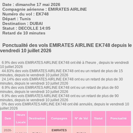
Date : dimanche 17 mai 2026
Compagnie aérienne : EMIRATES AIRLINE
Numéro du vol : EK748
Départ : Tunis
Destination : DUBAI
Statut : DECOLLE 14:05
Retard de 10 minutes
Ponctualité des vols EMIRATES AIRLINE EK748 depuis le
vendredi 10 juillet 2026
6.9% des vols EMIRATES AIRLINE EK748 ont été à l'heure , depuis le vendredi
10 juillet 2026
44.83% des vols EMIRATES AIRLINE EK748 ont eu un retard de plus de 15
minutes, depuis le vendredi 10 juillet 2026
24.14% des vols EMIRATES AIRLINE EK748 ont eu un retard de plus de 30
minutes, depuis le vendredi 10 juillet 2026
6.9% des vols EMIRATES AIRLINE EK748 ont eu un retard de plus de 60
minutes, depuis le vendredi 10 juillet 2026
6.9% des vols EMIRATES AIRLINE EK748 ont eu un retard de plus de 90
minutes, depuis le vendredi 10 juillet 2026
0% des vols EMIRATES AIRLINE EK748 ont été annulés, depuis le vendredi 10
juillet 2026
Heure
Date
Destination
Compagnie
N° de Vol
Statut
Ponctualité
Locale
2026-
EMIRATES