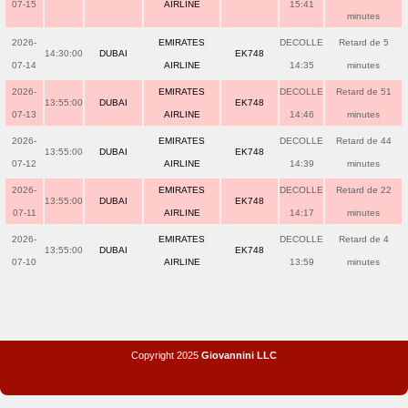
07-15
AIRLINE
15:41
minutes
2026-
EMIRATES
DECOLLE
Retard de 5
14:30:00
DUBAI
EK748
07-14
AIRLINE
14:35
minutes
2026-
EMIRATES
DECOLLE
Retard de 51
13:55:00
DUBAI
EK748
07-13
AIRLINE
14:46
minutes
2026-
EMIRATES
DECOLLE
Retard de 44
13:55:00
DUBAI
EK748
07-12
AIRLINE
14:39
minutes
2026-
EMIRATES
DECOLLE
Retard de 22
13:55:00
DUBAI
EK748
07-11
AIRLINE
14:17
minutes
2026-
EMIRATES
DECOLLE
Retard de 4
13:55:00
DUBAI
EK748
07-10
AIRLINE
13:59
minutes
Copyright 2025
Giovannini LLC