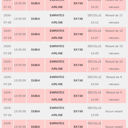
13:55:00
DUBAI
EK748
07-31
AIRLINE
14:31
minutes
2026-
EMIRATES
DECOLLE
Retard de 17
13:55:00
DUBAI
EK748
07-30
AIRLINE
14:12
minutes
2026-
EMIRATES
DECOLLE
Retard de 12
13:55:00
DUBAI
EK748
07-29
AIRLINE
14:07
minutes
2026-
EMIRATES
DECOLLE
Retard de 15
14:30:00
DUBAI
EK748
07-28
AIRLINE
14:45
minutes
2026-
EMIRATES
DECOLLE
Retard de 22
13:55:00
DUBAI
EK748
07-27
AIRLINE
14:17
minutes
2026-
EMIRATES
DECOLLE
Retard de 9
13:55:00
DUBAI
EK748
07-26
AIRLINE
14:04
minutes
2026-
EMIRATES
DECOLLE
Retard de 5
13:55:00
DUBAI
EK748
07-25
AIRLINE
14:00
minutes
2026-
EMIRATES
DECOLLE
13:55:00
DUBAI
EK748
Aucun retard
07-24
AIRLINE
13:55
2026-
EMIRATES
DECOLLE
13:55:00
DUBAI
EK748
Aucun retard