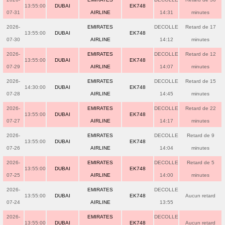
13:55:00
DUBAI
EK748
07-31
AIRLINE
14:31
minutes
2026-
EMIRATES
DECOLLE
Retard de 17
13:55:00
DUBAI
EK748
07-30
AIRLINE
14:12
minutes
2026-
EMIRATES
DECOLLE
Retard de 12
13:55:00
DUBAI
EK748
07-29
AIRLINE
14:07
minutes
2026-
EMIRATES
DECOLLE
Retard de 15
14:30:00
DUBAI
EK748
07-28
AIRLINE
14:45
minutes
2026-
EMIRATES
DECOLLE
Retard de 22
13:55:00
DUBAI
EK748
07-27
AIRLINE
14:17
minutes
2026-
EMIRATES
DECOLLE
Retard de 9
13:55:00
DUBAI
EK748
07-26
AIRLINE
14:04
minutes
2026-
EMIRATES
DECOLLE
Retard de 5
13:55:00
DUBAI
EK748
07-25
AIRLINE
14:00
minutes
2026-
EMIRATES
DECOLLE
13:55:00
DUBAI
EK748
Aucun retard
07-24
AIRLINE
13:55
2026-
EMIRATES
DECOLLE
13:55:00
DUBAI
EK748
Aucun retard