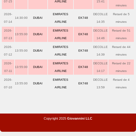
07-15
AIRLINE
15:41
minutes
2026-
EMIRATES
DECOLLE
Retard de 5
14:30:00
DUBAI
EK748
07-14
AIRLINE
14:35
minutes
2026-
EMIRATES
DECOLLE
Retard de 51
13:55:00
DUBAI
EK748
07-13
AIRLINE
14:46
minutes
2026-
EMIRATES
DECOLLE
Retard de 44
13:55:00
DUBAI
EK748
07-12
AIRLINE
14:39
minutes
2026-
EMIRATES
DECOLLE
Retard de 22
13:55:00
DUBAI
EK748
07-11
AIRLINE
14:17
minutes
2026-
EMIRATES
DECOLLE
Retard de 4
13:55:00
DUBAI
EK748
07-10
AIRLINE
13:59
minutes
Copyright 2025
Giovannini LLC