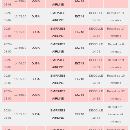
13:55:00
DUBAI
EK748
08-08
AIRLINE
2026-
EMIRATES
DECOLLE
Retard de 11
13:55:00
DUBAI
EK748
08-07
AIRLINE
14:06
minutes
2026-
EMIRATES
DECOLLE
Retard de 17
13:55:00
DUBAI
EK748
08-06
AIRLINE
14:12
minutes
2026-
EMIRATES
DECOLLE
Retard de 8
13:55:00
DUBAI
EK748
08-05
AIRLINE
14:03
minutes
2026-
EMIRATES
DECOLLE
Retard de 9
14:00:00
DUBAI
EK748
08-04
AIRLINE
14:09
minutes
2026-
EMIRATES
DECOLLE
Retard de 10
13:55:00
DUBAI
EK748
08-03
AIRLINE
14:05
minutes
2026-
EMIRATES
DECOLLE
Retard de 37
13:55:00
DUBAI
EK748
08-02
AIRLINE
14:32
minutes
Retard de 1
2026-
EMIRATES
DECOLLE
13:55:00
DUBAI
EK748
heure et 49
08-01
AIRLINE
15:44
minutes
2026-
EMIRATES
DECOLLE
Retard de 36