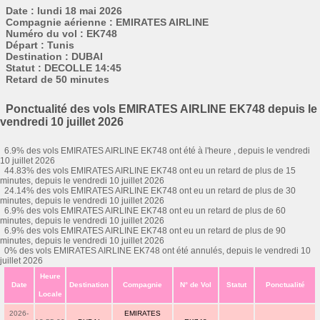
Date : lundi 18 mai 2026
Compagnie aérienne : EMIRATES AIRLINE
Numéro du vol : EK748
Départ : Tunis
Destination : DUBAI
Statut : DECOLLE 14:45
Retard de 50 minutes
Ponctualité des vols EMIRATES AIRLINE EK748 depuis le
vendredi 10 juillet 2026
6.9% des vols EMIRATES AIRLINE EK748 ont été à l'heure , depuis le vendredi
10 juillet 2026
44.83% des vols EMIRATES AIRLINE EK748 ont eu un retard de plus de 15
minutes, depuis le vendredi 10 juillet 2026
24.14% des vols EMIRATES AIRLINE EK748 ont eu un retard de plus de 30
minutes, depuis le vendredi 10 juillet 2026
6.9% des vols EMIRATES AIRLINE EK748 ont eu un retard de plus de 60
minutes, depuis le vendredi 10 juillet 2026
6.9% des vols EMIRATES AIRLINE EK748 ont eu un retard de plus de 90
minutes, depuis le vendredi 10 juillet 2026
0% des vols EMIRATES AIRLINE EK748 ont été annulés, depuis le vendredi 10
juillet 2026
Heure
Date
Destination
Compagnie
N° de Vol
Statut
Ponctualité
Locale
2026-
EMIRATES