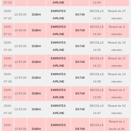
07-23
AIRLINE
13:40
2026-
EMIRATES
DECOLLE
Retard de 27
13:55:00
DUBAI
EK748
07-22
AIRLINE
14:22
minutes
2026-
EMIRATES
DECOLLE
Retard de 4
14:30:00
DUBAI
EK748
07-21
AIRLINE
14:34
minutes
2026-
EMIRATES
DECOLLE
Retard de 10
13:55:00
DUBAI
EK748
07-20
AIRLINE
14:05
minutes
2026-
EMIRATES
DECOLLE
Retard de 17
13:55:00
DUBAI
EK748
07-19
AIRLINE
14:12
minutes
2026-
EMIRATES
DECOLLE
Retard de 13
13:55:00
DUBAI
EK748
07-18
AIRLINE
14:08
minutes
2026-
EMIRATES
DECOLLE
Retard de 4
13:55:00
DUBAI
EK748
07-17
AIRLINE
13:59
minutes
2026-
EMIRATES
DECOLLE
Retard de 52
13:55:00
DUBAI
EK748
07-16
AIRLINE
14:47
minutes
Retard de 1
2026-
EMIRATES
DECOLLE
13:55:00
DUBAI
EK748
heure et 46