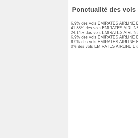
Ponctualité des vols 
6.9% des vols EMIRATES AIRLINE EK748
41.38% des vols EMIRATES AIRLINE EK7
24.14% des vols EMIRATES AIRLINE EK7
6.9% des vols EMIRATES AIRLINE EK748
6.9% des vols EMIRATES AIRLINE EK748
0% des vols EMIRATES AIRLINE EK748 o