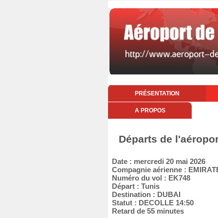
PRÉSENTATION
A PROPOS
Départs de l'aéropo
Date : mercredi 20 mai 2026
Compagnie aérienne : EMIRAT
Numéro du vol : EK748
Départ : Tunis
Destination : DUBAI
Statut : DECOLLE 14:50
Retard de 55 minutes