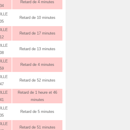
Retard de 4 minutes
:34
OLLE
Retard de 10 minutes
:05
OLLE
Retard de 17 minutes
:12
OLLE
Retard de 13 minutes
:08
OLLE
Retard de 4 minutes
:59
OLLE
Retard de 52 minutes
:47
OLLE
Retard de 1 heure et 46
:41
minutes
OLLE
Retard de 5 minutes
:35
OLLE
Retard de 51 minutes