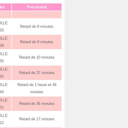
tut
Ponctualité
OLLE
Retard de 8 minutes
:03
OLLE
Retard de 9 minutes
:09
OLLE
Retard de 10 minutes
:05
OLLE
Retard de 37 minutes
:32
OLLE
Retard de 1 heure et 49
:44
minutes
OLLE
Retard de 36 minutes
:31
OLLE
Retard de 17 minutes
:12