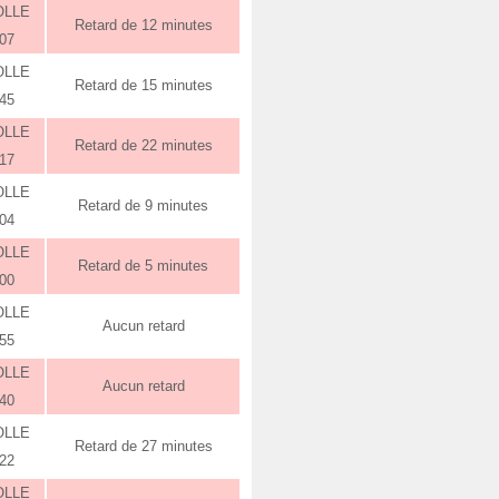
OLLE
Retard de 12 minutes
:07
OLLE
Retard de 15 minutes
:45
OLLE
Retard de 22 minutes
:17
OLLE
Retard de 9 minutes
:04
OLLE
Retard de 5 minutes
:00
OLLE
Aucun retard
:55
OLLE
Aucun retard
:40
OLLE
Retard de 27 minutes
:22
OLLE