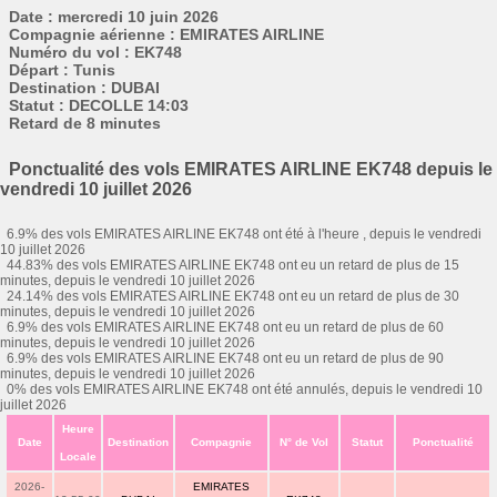
Date : mercredi 10 juin 2026
Compagnie aérienne : EMIRATES AIRLINE
Numéro du vol : EK748
Départ : Tunis
Destination : DUBAI
Statut : DECOLLE 14:03
Retard de 8 minutes
Ponctualité des vols EMIRATES AIRLINE EK748 depuis le
vendredi 10 juillet 2026
6.9% des vols EMIRATES AIRLINE EK748 ont été à l'heure , depuis le vendredi
10 juillet 2026
44.83% des vols EMIRATES AIRLINE EK748 ont eu un retard de plus de 15
minutes, depuis le vendredi 10 juillet 2026
24.14% des vols EMIRATES AIRLINE EK748 ont eu un retard de plus de 30
minutes, depuis le vendredi 10 juillet 2026
6.9% des vols EMIRATES AIRLINE EK748 ont eu un retard de plus de 60
minutes, depuis le vendredi 10 juillet 2026
6.9% des vols EMIRATES AIRLINE EK748 ont eu un retard de plus de 90
minutes, depuis le vendredi 10 juillet 2026
0% des vols EMIRATES AIRLINE EK748 ont été annulés, depuis le vendredi 10
juillet 2026
Heure
Date
Destination
Compagnie
N° de Vol
Statut
Ponctualité
Locale
2026-
EMIRATES