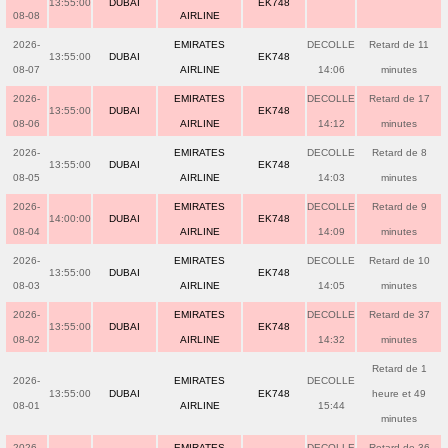
13:55:00
DUBAI
EK748
08-08
AIRLINE
2026-
EMIRATES
DECOLLE
Retard de 11
13:55:00
DUBAI
EK748
08-07
AIRLINE
14:06
minutes
2026-
EMIRATES
DECOLLE
Retard de 17
13:55:00
DUBAI
EK748
08-06
AIRLINE
14:12
minutes
2026-
EMIRATES
DECOLLE
Retard de 8
13:55:00
DUBAI
EK748
08-05
AIRLINE
14:03
minutes
2026-
EMIRATES
DECOLLE
Retard de 9
14:00:00
DUBAI
EK748
08-04
AIRLINE
14:09
minutes
2026-
EMIRATES
DECOLLE
Retard de 10
13:55:00
DUBAI
EK748
08-03
AIRLINE
14:05
minutes
2026-
EMIRATES
DECOLLE
Retard de 37
13:55:00
DUBAI
EK748
08-02
AIRLINE
14:32
minutes
Retard de 1
2026-
EMIRATES
DECOLLE
13:55:00
DUBAI
EK748
heure et 49
08-01
AIRLINE
15:44
minutes
2026-
EMIRATES
DECOLLE
Retard de 36