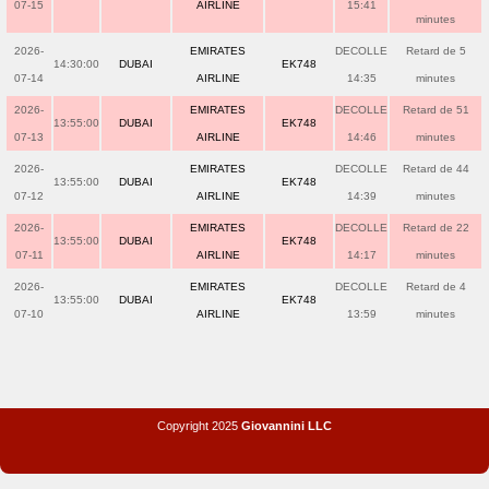
07-15
AIRLINE
15:41
minutes
2026-
EMIRATES
DECOLLE
Retard de 5
14:30:00
DUBAI
EK748
07-14
AIRLINE
14:35
minutes
2026-
EMIRATES
DECOLLE
Retard de 51
13:55:00
DUBAI
EK748
07-13
AIRLINE
14:46
minutes
2026-
EMIRATES
DECOLLE
Retard de 44
13:55:00
DUBAI
EK748
07-12
AIRLINE
14:39
minutes
2026-
EMIRATES
DECOLLE
Retard de 22
13:55:00
DUBAI
EK748
07-11
AIRLINE
14:17
minutes
2026-
EMIRATES
DECOLLE
Retard de 4
13:55:00
DUBAI
EK748
07-10
AIRLINE
13:59
minutes
Copyright 2025
Giovannini LLC