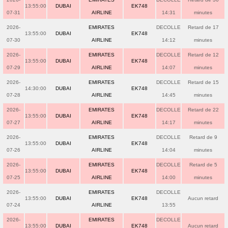
13:55:00
DUBAI
EK748
07-31
AIRLINE
14:31
minutes
2026-
EMIRATES
DECOLLE
Retard de 17
13:55:00
DUBAI
EK748
07-30
AIRLINE
14:12
minutes
2026-
EMIRATES
DECOLLE
Retard de 12
13:55:00
DUBAI
EK748
07-29
AIRLINE
14:07
minutes
2026-
EMIRATES
DECOLLE
Retard de 15
14:30:00
DUBAI
EK748
07-28
AIRLINE
14:45
minutes
2026-
EMIRATES
DECOLLE
Retard de 22
13:55:00
DUBAI
EK748
07-27
AIRLINE
14:17
minutes
2026-
EMIRATES
DECOLLE
Retard de 9
13:55:00
DUBAI
EK748
07-26
AIRLINE
14:04
minutes
2026-
EMIRATES
DECOLLE
Retard de 5
13:55:00
DUBAI
EK748
07-25
AIRLINE
14:00
minutes
2026-
EMIRATES
DECOLLE
13:55:00
DUBAI
EK748
Aucun retard
07-24
AIRLINE
13:55
2026-
EMIRATES
DECOLLE
13:55:00
DUBAI
EK748
Aucun retard