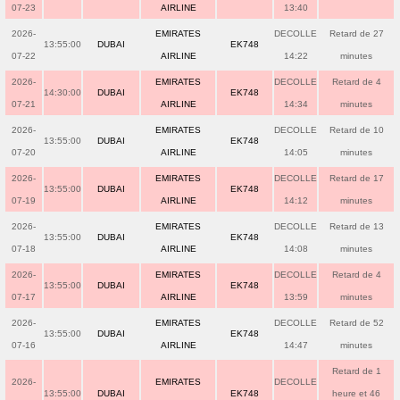
07-23
AIRLINE
13:40
2026-
EMIRATES
DECOLLE
Retard de 27
13:55:00
DUBAI
EK748
07-22
AIRLINE
14:22
minutes
2026-
EMIRATES
DECOLLE
Retard de 4
14:30:00
DUBAI
EK748
07-21
AIRLINE
14:34
minutes
2026-
EMIRATES
DECOLLE
Retard de 10
13:55:00
DUBAI
EK748
07-20
AIRLINE
14:05
minutes
2026-
EMIRATES
DECOLLE
Retard de 17
13:55:00
DUBAI
EK748
07-19
AIRLINE
14:12
minutes
2026-
EMIRATES
DECOLLE
Retard de 13
13:55:00
DUBAI
EK748
07-18
AIRLINE
14:08
minutes
2026-
EMIRATES
DECOLLE
Retard de 4
13:55:00
DUBAI
EK748
07-17
AIRLINE
13:59
minutes
2026-
EMIRATES
DECOLLE
Retard de 52
13:55:00
DUBAI
EK748
07-16
AIRLINE
14:47
minutes
Retard de 1
2026-
EMIRATES
DECOLLE
13:55:00
DUBAI
EK748
heure et 46