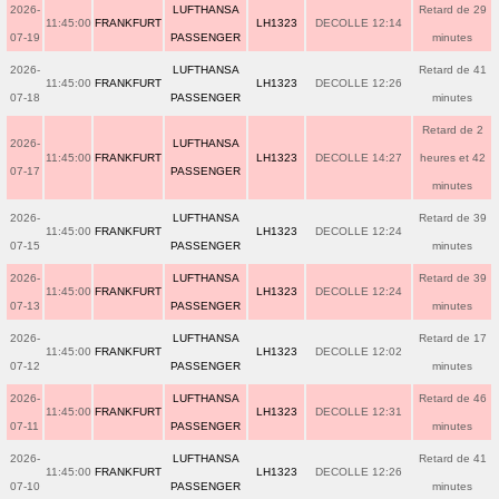
2026-
LUFTHANSA
Retard de 29
11:45:00
FRANKFURT
LH1323
DECOLLE 12:14
07-19
PASSENGER
minutes
2026-
LUFTHANSA
Retard de 41
11:45:00
FRANKFURT
LH1323
DECOLLE 12:26
07-18
PASSENGER
minutes
Retard de 2
2026-
LUFTHANSA
11:45:00
FRANKFURT
LH1323
DECOLLE 14:27
heures et 42
07-17
PASSENGER
minutes
2026-
LUFTHANSA
Retard de 39
11:45:00
FRANKFURT
LH1323
DECOLLE 12:24
07-15
PASSENGER
minutes
2026-
LUFTHANSA
Retard de 39
11:45:00
FRANKFURT
LH1323
DECOLLE 12:24
07-13
PASSENGER
minutes
2026-
LUFTHANSA
Retard de 17
11:45:00
FRANKFURT
LH1323
DECOLLE 12:02
07-12
PASSENGER
minutes
2026-
LUFTHANSA
Retard de 46
11:45:00
FRANKFURT
LH1323
DECOLLE 12:31
07-11
PASSENGER
minutes
2026-
LUFTHANSA
Retard de 41
11:45:00
FRANKFURT
LH1323
DECOLLE 12:26
07-10
PASSENGER
minutes