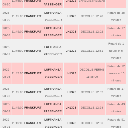
11:45:00
FRANKFURT
LH1323
ENREGISTREMENT
08-10
PASSENGER
2026-
LUFTHANSA
Retard de 35
11:45:00
FRANKFURT
LH1323
DECOLLE 12:20
08-09
PASSENGER
minutes
2026-
LUFTHANSA
Retard de 17
11:45:00
FRANKFURT
LH1323
DECOLLE 12:02
08-08
PASSENGER
minutes
Retard de 1
2026-
LUFTHANSA
11:45:00
FRANKFURT
LH1323
DECOLLE 12:51
heure et 6
08-07
PASSENGER
minutes
Retard de 12
2026-
LUFTHANSA
DECOLLE FERME
11:45:00
FRANKFURT
LH1323
heures et 15
08-05
PASSENGER
11:45:00
minutes
2026-
LUFTHANSA
Retard de 17
11:45:00
FRANKFURT
LH1323
DECOLLE 12:02
08-03
PASSENGER
minutes
2026-
LUFTHANSA
Retard de 43
11:45:00
FRANKFURT
LH1323
DECOLLE 12:28
08-02
PASSENGER
minutes
2026-
LUFTHANSA
Retard de 51
11:45:00
FRANKFURT
LH1323
DECOLLE 12:36
08-01
PASSENGER
minutes