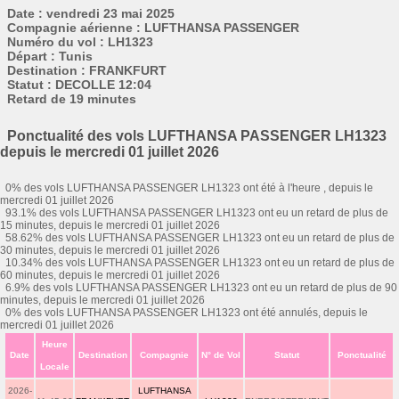
Date : vendredi 23 mai 2025
Compagnie aérienne : LUFTHANSA PASSENGER
Numéro du vol : LH1323
Départ : Tunis
Destination : FRANKFURT
Statut : DECOLLE 12:04
Retard de 19 minutes
Ponctualité des vols LUFTHANSA PASSENGER LH1323
depuis le mercredi 01 juillet 2026
0% des vols LUFTHANSA PASSENGER LH1323 ont été à l'heure , depuis le
mercredi 01 juillet 2026
93.1% des vols LUFTHANSA PASSENGER LH1323 ont eu un retard de plus de
15 minutes, depuis le mercredi 01 juillet 2026
58.62% des vols LUFTHANSA PASSENGER LH1323 ont eu un retard de plus de
30 minutes, depuis le mercredi 01 juillet 2026
10.34% des vols LUFTHANSA PASSENGER LH1323 ont eu un retard de plus de
60 minutes, depuis le mercredi 01 juillet 2026
6.9% des vols LUFTHANSA PASSENGER LH1323 ont eu un retard de plus de 90
minutes, depuis le mercredi 01 juillet 2026
0% des vols LUFTHANSA PASSENGER LH1323 ont été annulés, depuis le
mercredi 01 juillet 2026
Heure
Date
Destination
Compagnie
N° de Vol
Statut
Ponctualité
Locale
2026-
LUFTHANSA