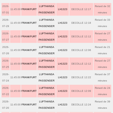
2026-
LUFTHANSA
Retard de 32
11:45:00
FRANKFURT
LH1323
DECOLLE 12:17
07-31
PASSENGER
minutes
2026-
LUFTHANSA
Retard de 33
11:45:00
FRANKFURT
LH1323
DECOLLE 12:18
07-29
PASSENGER
minutes
2026-
LUFTHANSA
Retard de 27
11:45:00
FRANKFURT
LH1323
DECOLLE 12:12
07-27
PASSENGER
minutes
2026-
LUFTHANSA
Retard de 21
11:45:00
FRANKFURT
LH1323
DECOLLE 12:06
07-26
PASSENGER
minutes
2026-
LUFTHANSA
Retard de 27
11:45:00
FRANKFURT
LH1323
DECOLLE 12:12
07-25
PASSENGER
minutes
2026-
LUFTHANSA
Retard de 37
11:45:00
FRANKFURT
LH1323
DECOLLE 12:22
07-24
PASSENGER
minutes
2026-
LUFTHANSA
Retard de 24
11:45:00
FRANKFURT
LH1323
DECOLLE 12:09
07-22
PASSENGER
minutes
2026-
LUFTHANSA
Retard de 39
11:45:00
FRANKFURT
LH1323
DECOLLE 12:24
07-20
PASSENGER
minutes