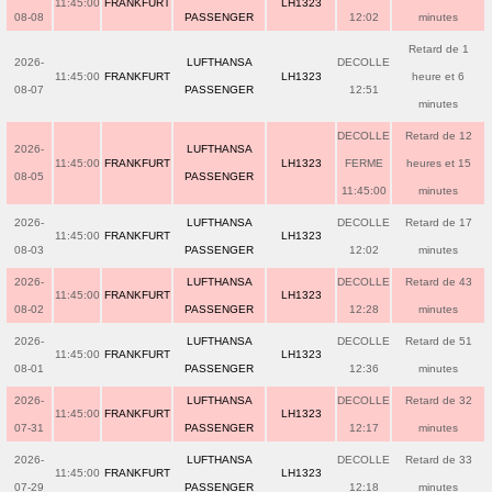
11:45:00
FRANKFURT
LH1323
08-08
PASSENGER
12:02
minutes
Retard de 1
2026-
LUFTHANSA
DECOLLE
11:45:00
FRANKFURT
LH1323
heure et 6
08-07
PASSENGER
12:51
minutes
DECOLLE
Retard de 12
2026-
LUFTHANSA
11:45:00
FRANKFURT
LH1323
FERME
heures et 15
08-05
PASSENGER
11:45:00
minutes
2026-
LUFTHANSA
DECOLLE
Retard de 17
11:45:00
FRANKFURT
LH1323
08-03
PASSENGER
12:02
minutes
2026-
LUFTHANSA
DECOLLE
Retard de 43
11:45:00
FRANKFURT
LH1323
08-02
PASSENGER
12:28
minutes
2026-
LUFTHANSA
DECOLLE
Retard de 51
11:45:00
FRANKFURT
LH1323
08-01
PASSENGER
12:36
minutes
2026-
LUFTHANSA
DECOLLE
Retard de 32
11:45:00
FRANKFURT
LH1323
07-31
PASSENGER
12:17
minutes
2026-
LUFTHANSA
DECOLLE
Retard de 33
11:45:00
FRANKFURT
LH1323
07-29
PASSENGER
12:18
minutes