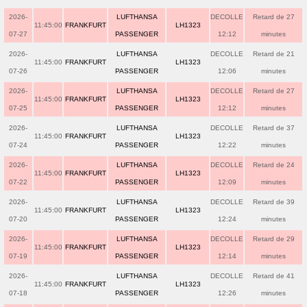
2026-
LUFTHANSA
DECOLLE
Retard de 27
11:45:00
FRANKFURT
LH1323
07-27
PASSENGER
12:12
minutes
2026-
LUFTHANSA
DECOLLE
Retard de 21
11:45:00
FRANKFURT
LH1323
07-26
PASSENGER
12:06
minutes
2026-
LUFTHANSA
DECOLLE
Retard de 27
11:45:00
FRANKFURT
LH1323
07-25
PASSENGER
12:12
minutes
2026-
LUFTHANSA
DECOLLE
Retard de 37
11:45:00
FRANKFURT
LH1323
07-24
PASSENGER
12:22
minutes
2026-
LUFTHANSA
DECOLLE
Retard de 24
11:45:00
FRANKFURT
LH1323
07-22
PASSENGER
12:09
minutes
2026-
LUFTHANSA
DECOLLE
Retard de 39
11:45:00
FRANKFURT
LH1323
07-20
PASSENGER
12:24
minutes
2026-
LUFTHANSA
DECOLLE
Retard de 29
11:45:00
FRANKFURT
LH1323
07-19
PASSENGER
12:14
minutes
2026-
LUFTHANSA
DECOLLE
Retard de 41
11:45:00
FRANKFURT
LH1323
07-18
PASSENGER
12:26
minutes