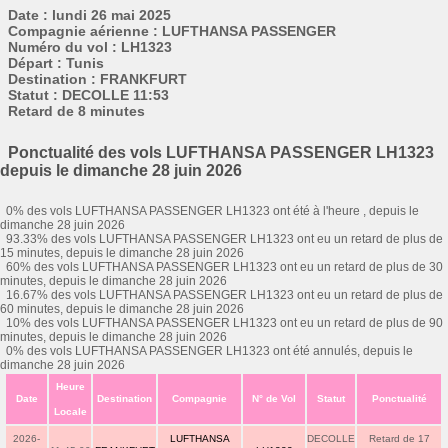
Date : lundi 26 mai 2025
Compagnie aérienne : LUFTHANSA PASSENGER
Numéro du vol : LH1323
Départ : Tunis
Destination : FRANKFURT
Statut : DECOLLE 11:53
Retard de 8 minutes
Ponctualité des vols LUFTHANSA PASSENGER LH1323
depuis le dimanche 28 juin 2026
0% des vols LUFTHANSA PASSENGER LH1323 ont été à l'heure , depuis le
dimanche 28 juin 2026
93.33% des vols LUFTHANSA PASSENGER LH1323 ont eu un retard de plus de
15 minutes, depuis le dimanche 28 juin 2026
60% des vols LUFTHANSA PASSENGER LH1323 ont eu un retard de plus de 30
minutes, depuis le dimanche 28 juin 2026
16.67% des vols LUFTHANSA PASSENGER LH1323 ont eu un retard de plus de
60 minutes, depuis le dimanche 28 juin 2026
10% des vols LUFTHANSA PASSENGER LH1323 ont eu un retard de plus de 90
minutes, depuis le dimanche 28 juin 2026
0% des vols LUFTHANSA PASSENGER LH1323 ont été annulés, depuis le
dimanche 28 juin 2026
Heure
Date
Destination
Compagnie
N° de Vol
Statut
Ponctualité
Locale
2026-
LUFTHANSA
DECOLLE
Retard de 17