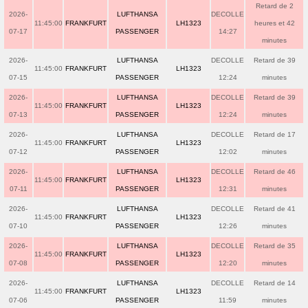
Retard de 2
2026-
LUFTHANSA
DECOLLE
11:45:00
FRANKFURT
LH1323
heures et 42
07-17
PASSENGER
14:27
minutes
2026-
LUFTHANSA
DECOLLE
Retard de 39
11:45:00
FRANKFURT
LH1323
07-15
PASSENGER
12:24
minutes
2026-
LUFTHANSA
DECOLLE
Retard de 39
11:45:00
FRANKFURT
LH1323
07-13
PASSENGER
12:24
minutes
2026-
LUFTHANSA
DECOLLE
Retard de 17
11:45:00
FRANKFURT
LH1323
07-12
PASSENGER
12:02
minutes
2026-
LUFTHANSA
DECOLLE
Retard de 46
11:45:00
FRANKFURT
LH1323
07-11
PASSENGER
12:31
minutes
2026-
LUFTHANSA
DECOLLE
Retard de 41
11:45:00
FRANKFURT
LH1323
07-10
PASSENGER
12:26
minutes
2026-
LUFTHANSA
DECOLLE
Retard de 35
11:45:00
FRANKFURT
LH1323
07-08
PASSENGER
12:20
minutes
2026-
LUFTHANSA
DECOLLE
Retard de 14
11:45:00
FRANKFURT
LH1323
07-06
PASSENGER
11:59
minutes