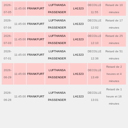
2026-
LUFTHANSA
DECOLLE
Retard de 10
11:45:00
FRANKFURT
LH1323
07-05
PASSENGER
11:55
minutes
2026-
LUFTHANSA
DECOLLE
Retard de 17
11:45:00
FRANKFURT
LH1323
07-04
PASSENGER
12:02
minutes
2026-
LUFTHANSA
DECOLLE
Retard de 25
11:45:00
FRANKFURT
LH1323
07-03
PASSENGER
12:10
minutes
2026-
LUFTHANSA
DECOLLE
Retard de 51
11:45:00
FRANKFURT
LH1323
07-01
PASSENGER
12:36
minutes
Retard de 2
2026-
LUFTHANSA
DECOLLE
11:45:00
FRANKFURT
LH1323
heures et 4
06-29
PASSENGER
13:49
minutes
Retard de 1
2026-
LUFTHANSA
DECOLLE
11:45:00
FRANKFURT
LH1323
heure et 16
06-28
PASSENGER
13:01
minutes