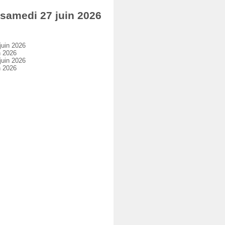
amedi 27 juin 2026
uin 2026
n 2026
uin 2026
n 2026