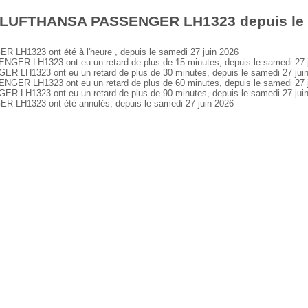
s LUFTHANSA PASSENGER LH1323 depuis le s
1323 ont été à l'heure , depuis le samedi 27 juin 2026
R LH1323 ont eu un retard de plus de 15 minutes, depuis le samedi 27 j
H1323 ont eu un retard de plus de 30 minutes, depuis le samedi 27 jui
R LH1323 ont eu un retard de plus de 60 minutes, depuis le samedi 27 j
H1323 ont eu un retard de plus de 90 minutes, depuis le samedi 27 jui
H1323 ont été annulés, depuis le samedi 27 juin 2026