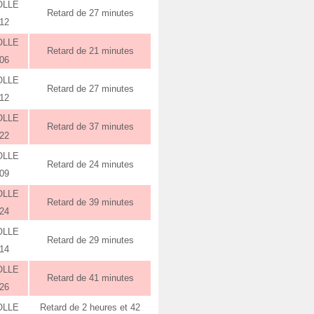
OLLE
Retard de 27 minutes
:12
OLLE
Retard de 21 minutes
:06
OLLE
Retard de 27 minutes
:12
OLLE
Retard de 37 minutes
:22
OLLE
Retard de 24 minutes
:09
OLLE
Retard de 39 minutes
:24
OLLE
Retard de 29 minutes
:14
OLLE
Retard de 41 minutes
:26
OLLE
Retard de 2 heures et 42