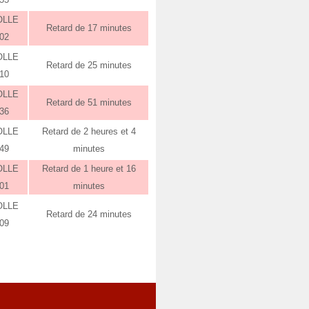
OLLE
Retard de 17 minutes
:02
OLLE
Retard de 25 minutes
:10
OLLE
Retard de 51 minutes
:36
OLLE
Retard de 2 heures et 4
:49
minutes
OLLE
Retard de 1 heure et 16
:01
minutes
OLLE
Retard de 24 minutes
:09