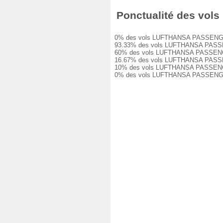
Ponctualité des vol
0% des vols LUFTHANSA PASSENGER LH
93.33% des vols LUFTHANSA PASSENGE
60% des vols LUFTHANSA PASSENGER L
16.67% des vols LUFTHANSA PASSENGE
10% des vols LUFTHANSA PASSENGER L
0% des vols LUFTHANSA PASSENGER L