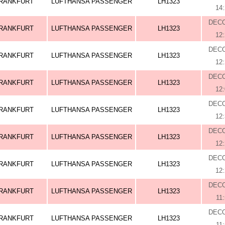
RANKFURT
LUFTHANSA PASSENGER
LH1323
14
DEC
RANKFURT
LUFTHANSA PASSENGER
LH1323
12
DEC
RANKFURT
LUFTHANSA PASSENGER
LH1323
12
DEC
RANKFURT
LUFTHANSA PASSENGER
LH1323
12
DEC
RANKFURT
LUFTHANSA PASSENGER
LH1323
12
DEC
RANKFURT
LUFTHANSA PASSENGER
LH1323
12
DEC
RANKFURT
LUFTHANSA PASSENGER
LH1323
12
DEC
RANKFURT
LUFTHANSA PASSENGER
LH1323
11
DEC
RANKFURT
LUFTHANSA PASSENGER
LH1323
11