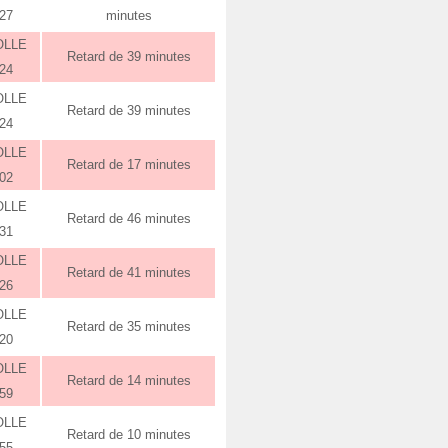
:27
minutes
OLLE
Retard de 39 minutes
:24
OLLE
Retard de 39 minutes
:24
OLLE
Retard de 17 minutes
:02
OLLE
Retard de 46 minutes
:31
OLLE
Retard de 41 minutes
:26
OLLE
Retard de 35 minutes
:20
OLLE
Retard de 14 minutes
:59
OLLE
Retard de 10 minutes
:55