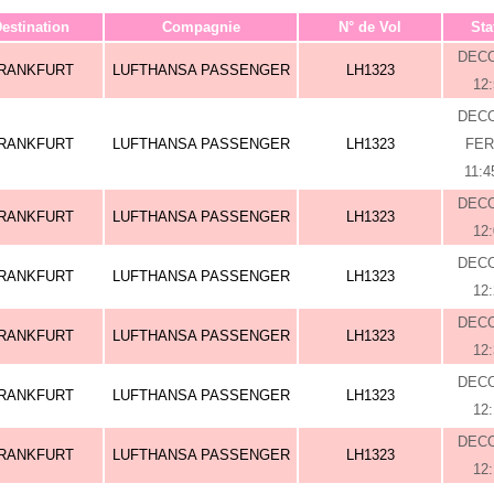
estination
Compagnie
N° de Vol
Sta
DEC
RANKFURT
LUFTHANSA PASSENGER
LH1323
12
DEC
RANKFURT
LUFTHANSA PASSENGER
LH1323
FE
11:4
DEC
RANKFURT
LUFTHANSA PASSENGER
LH1323
12
DEC
RANKFURT
LUFTHANSA PASSENGER
LH1323
12
DEC
RANKFURT
LUFTHANSA PASSENGER
LH1323
12
DEC
RANKFURT
LUFTHANSA PASSENGER
LH1323
12
DEC
RANKFURT
LUFTHANSA PASSENGER
LH1323
12