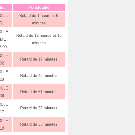
tut
Ponctualité
OLLE
Retard de 1 heure et 6
:51
minutes
OLLE
Retard de 12 heures et 15
RME
minutes
5:00
OLLE
Retard de 17 minutes
:02
OLLE
Retard de 43 minutes
:28
OLLE
Retard de 51 minutes
:36
OLLE
Retard de 32 minutes
:17
OLLE
Retard de 33 minutes
:18