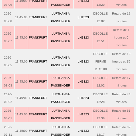
11:45:00
FRANKFURT
LH1323
08-09
PASSENGER
12:20
minutes
2026-
LUFTHANSA
DECOLLE
Retard de 17
11:45:00
FRANKFURT
LH1323
08-08
PASSENGER
12:02
minutes
Retard de 1
2026-
LUFTHANSA
DECOLLE
11:45:00
FRANKFURT
LH1323
heure et 6
08-07
PASSENGER
12:51
minutes
DECOLLE
Retard de 12
2026-
LUFTHANSA
11:45:00
FRANKFURT
LH1323
FERME
heures et 15
08-05
PASSENGER
11:45:00
minutes
2026-
LUFTHANSA
DECOLLE
Retard de 17
11:45:00
FRANKFURT
LH1323
08-03
PASSENGER
12:02
minutes
2026-
LUFTHANSA
DECOLLE
Retard de 43
11:45:00
FRANKFURT
LH1323
08-02
PASSENGER
12:28
minutes
2026-
LUFTHANSA
DECOLLE
Retard de 51
11:45:00
FRANKFURT
LH1323
08-01
PASSENGER
12:36
minutes
2026-
LUFTHANSA
DECOLLE
Retard de 32
11:45:00
FRANKFURT
LH1323
07-31
PASSENGER
12:17
minutes