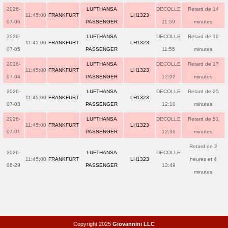
2026-
LUFTHANSA
DECOLLE
Retard de 14
11:45:00
FRANKFURT
LH1323
07-06
PASSENGER
11:59
minutes
2026-
LUFTHANSA
DECOLLE
Retard de 10
11:45:00
FRANKFURT
LH1323
07-05
PASSENGER
11:55
minutes
2026-
LUFTHANSA
DECOLLE
Retard de 17
11:45:00
FRANKFURT
LH1323
07-04
PASSENGER
12:02
minutes
2026-
LUFTHANSA
DECOLLE
Retard de 25
11:45:00
FRANKFURT
LH1323
07-03
PASSENGER
12:10
minutes
2026-
LUFTHANSA
DECOLLE
Retard de 51
11:45:00
FRANKFURT
LH1323
07-01
PASSENGER
12:36
minutes
Retard de 2
2026-
LUFTHANSA
DECOLLE
11:45:00
FRANKFURT
LH1323
heures et 4
06-29
PASSENGER
13:49
minutes
Copyright 2025
Giovannini LLC