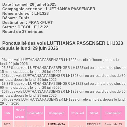
Date : samedi 26 juillet 2025
Compagnie aérienne : LUFTHANSA PASSENGER
Numéro du vol : LH1323
Départ : Tunis
Destination : FRANKFURT
Statut : DECOLLE 12:22
Retard de 37 minutes
Ponctualité des vols LUFTHANSA PASSENGER LH1323
depuis le lundi 29 juin 2026
0% des vols LUFTHANSA PASSENGER LH1323 ont été à l'heure , depuis le
lundi 29 juin 2026
93.33% des vols LUFTHANSA PASSENGER LH1323 ont eu un retard de plus de
15 minutes, depuis le lundi 29 juin 2026
60% des vols LUFTHANSA PASSENGER LH1323 ont eu un retard de plus de 30
minutes, depuis le lundi 29 juin 2026
13.33% des vols LUFTHANSA PASSENGER LH1323 ont eu un retard de plus de
60 minutes, depuis le lundi 29 juin 2026
10% des vols LUFTHANSA PASSENGER LH1323 ont eu un retard de plus de 90
minutes, depuis le lundi 29 juin 2026
0% des vols LUFTHANSA PASSENGER LH1323 ont été annulés, depuis le lundi
29 juin 2026
Heure
Date
Destination
Compagnie
N° de Vol
Statut
Ponctualité
Locale
2026-
LUFTHANSA
DECOLLE
Retard de 35