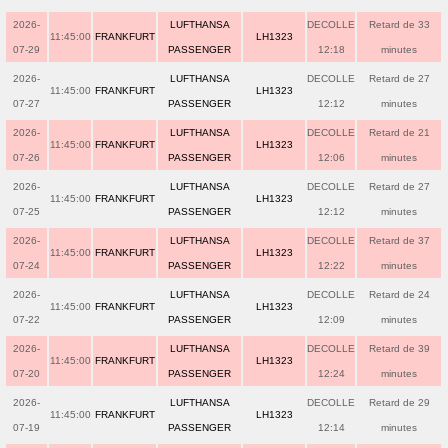
2026-
LUFTHANSA
DECOLLE
Retard de 33
11:45:00
FRANKFURT
LH1323
07-29
PASSENGER
12:18
minutes
2026-
LUFTHANSA
DECOLLE
Retard de 27
11:45:00
FRANKFURT
LH1323
07-27
PASSENGER
12:12
minutes
2026-
LUFTHANSA
DECOLLE
Retard de 21
11:45:00
FRANKFURT
LH1323
07-26
PASSENGER
12:06
minutes
2026-
LUFTHANSA
DECOLLE
Retard de 27
11:45:00
FRANKFURT
LH1323
07-25
PASSENGER
12:12
minutes
2026-
LUFTHANSA
DECOLLE
Retard de 37
11:45:00
FRANKFURT
LH1323
07-24
PASSENGER
12:22
minutes
2026-
LUFTHANSA
DECOLLE
Retard de 24
11:45:00
FRANKFURT
LH1323
07-22
PASSENGER
12:09
minutes
2026-
LUFTHANSA
DECOLLE
Retard de 39
11:45:00
FRANKFURT
LH1323
07-20
PASSENGER
12:24
minutes
2026-
LUFTHANSA
DECOLLE
Retard de 29
11:45:00
FRANKFURT
LH1323
07-19
PASSENGER
12:14
minutes