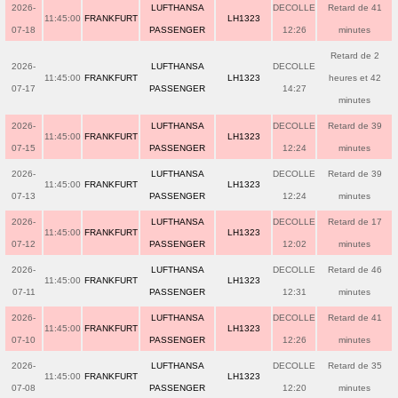
2026-
LUFTHANSA
DECOLLE
Retard de 41
11:45:00
FRANKFURT
LH1323
07-18
PASSENGER
12:26
minutes
Retard de 2
2026-
LUFTHANSA
DECOLLE
11:45:00
FRANKFURT
LH1323
heures et 42
07-17
PASSENGER
14:27
minutes
2026-
LUFTHANSA
DECOLLE
Retard de 39
11:45:00
FRANKFURT
LH1323
07-15
PASSENGER
12:24
minutes
2026-
LUFTHANSA
DECOLLE
Retard de 39
11:45:00
FRANKFURT
LH1323
07-13
PASSENGER
12:24
minutes
2026-
LUFTHANSA
DECOLLE
Retard de 17
11:45:00
FRANKFURT
LH1323
07-12
PASSENGER
12:02
minutes
2026-
LUFTHANSA
DECOLLE
Retard de 46
11:45:00
FRANKFURT
LH1323
07-11
PASSENGER
12:31
minutes
2026-
LUFTHANSA
DECOLLE
Retard de 41
11:45:00
FRANKFURT
LH1323
07-10
PASSENGER
12:26
minutes
2026-
LUFTHANSA
DECOLLE
Retard de 35
11:45:00
FRANKFURT
LH1323
07-08
PASSENGER
12:20
minutes