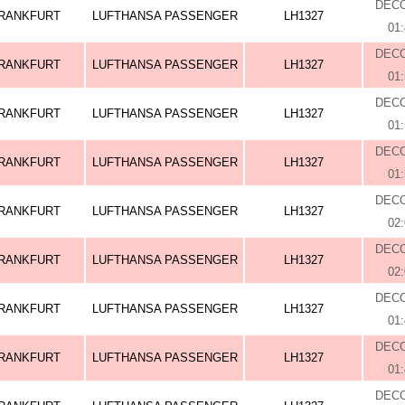
DEC
RANKFURT
LUFTHANSA PASSENGER
LH1327
01
DEC
RANKFURT
LUFTHANSA PASSENGER
LH1327
01
DEC
RANKFURT
LUFTHANSA PASSENGER
LH1327
01
DEC
RANKFURT
LUFTHANSA PASSENGER
LH1327
01
DEC
RANKFURT
LUFTHANSA PASSENGER
LH1327
02
DEC
RANKFURT
LUFTHANSA PASSENGER
LH1327
02
DEC
RANKFURT
LUFTHANSA PASSENGER
LH1327
01
DEC
RANKFURT
LUFTHANSA PASSENGER
LH1327
01
DEC