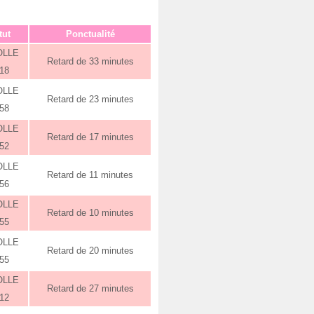
tut
Ponctualité
OLLE
Retard de 33 minutes
:18
OLLE
Retard de 23 minutes
:58
OLLE
Retard de 17 minutes
:52
OLLE
Retard de 11 minutes
:56
OLLE
Retard de 10 minutes
:55
OLLE
Retard de 20 minutes
:55
OLLE
Retard de 27 minutes
:12