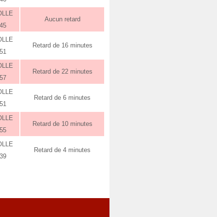
OLLE
Aucun retard
:45
OLLE
Retard de 16 minutes
:51
OLLE
Retard de 22 minutes
:57
OLLE
Retard de 6 minutes
:51
OLLE
Retard de 10 minutes
:55
OLLE
Retard de 4 minutes
:39