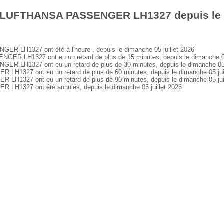
 LUFTHANSA PASSENGER LH1327 depuis le d
LH1327 ont été à l'heure , depuis le dimanche 05 juillet 2026
 LH1327 ont eu un retard de plus de 15 minutes, depuis le dimanche 05 
LH1327 ont eu un retard de plus de 30 minutes, depuis le dimanche 05 j
327 ont eu un retard de plus de 60 minutes, depuis le dimanche 05 juil
327 ont eu un retard de plus de 90 minutes, depuis le dimanche 05 juil
1327 ont été annulés, depuis le dimanche 05 juillet 2026