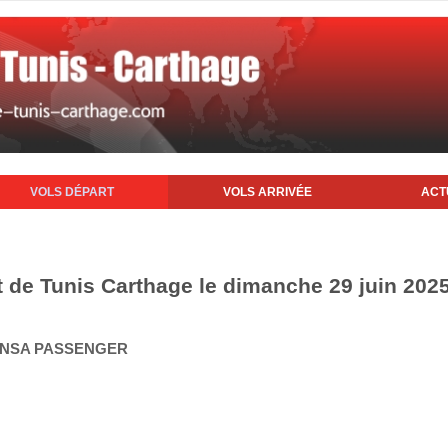
VOLS DÉPART
VOLS ARRIVÉE
ACT
t de Tunis Carthage le dimanche 29 juin 202
HANSA PASSENGER