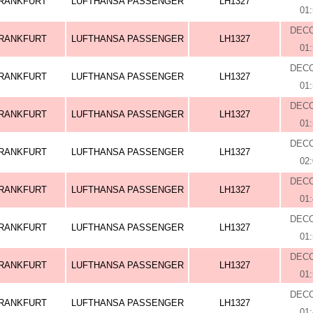
RANKFURT
LUFTHANSA PASSENGER
LH1327
01
DEC
RANKFURT
LUFTHANSA PASSENGER
LH1327
01
DEC
RANKFURT
LUFTHANSA PASSENGER
LH1327
01
DEC
RANKFURT
LUFTHANSA PASSENGER
LH1327
01
DEC
RANKFURT
LUFTHANSA PASSENGER
LH1327
02
DEC
RANKFURT
LUFTHANSA PASSENGER
LH1327
01
DEC
RANKFURT
LUFTHANSA PASSENGER
LH1327
01
DEC
RANKFURT
LUFTHANSA PASSENGER
LH1327
01
DEC
RANKFURT
LUFTHANSA PASSENGER
LH1327
01