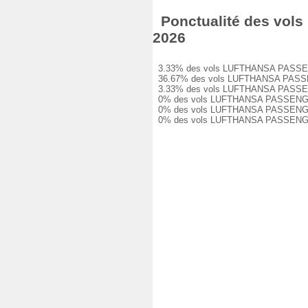
Ponctualité des vols
2026
3.33% des vols LUFTHANSA PASSENGER 
36.67% des vols LUFTHANSA PASSENGER
3.33% des vols LUFTHANSA PASSENGER 
0% des vols LUFTHANSA PASSENGER LH1
0% des vols LUFTHANSA PASSENGER LH1
0% des vols LUFTHANSA PASSENGER LH