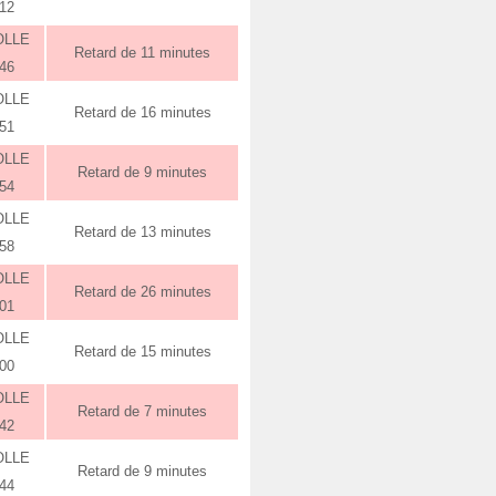
:12
OLLE
Retard de 11 minutes
:46
OLLE
Retard de 16 minutes
:51
OLLE
Retard de 9 minutes
:54
OLLE
Retard de 13 minutes
:58
OLLE
Retard de 26 minutes
:01
OLLE
Retard de 15 minutes
:00
OLLE
Retard de 7 minutes
:42
OLLE
Retard de 9 minutes
:44