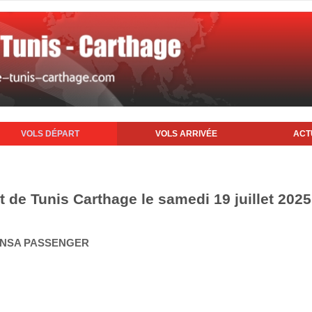
VOLS DÉPART
VOLS ARRIVÉE
ACT
t de Tunis Carthage le samedi 19 juillet 2025
HANSA PASSENGER