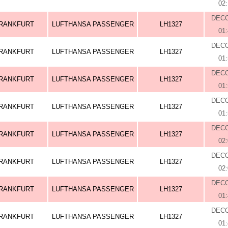
02
DEC
RANKFURT
LUFTHANSA PASSENGER
LH1327
01
DEC
RANKFURT
LUFTHANSA PASSENGER
LH1327
01
DEC
RANKFURT
LUFTHANSA PASSENGER
LH1327
01
DEC
RANKFURT
LUFTHANSA PASSENGER
LH1327
01
DEC
RANKFURT
LUFTHANSA PASSENGER
LH1327
02
DEC
RANKFURT
LUFTHANSA PASSENGER
LH1327
02
DEC
RANKFURT
LUFTHANSA PASSENGER
LH1327
01
DEC
RANKFURT
LUFTHANSA PASSENGER
LH1327
01