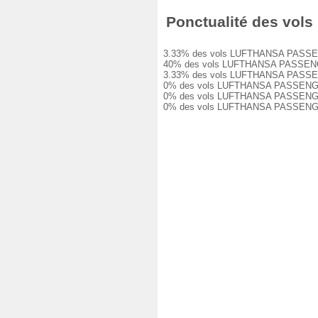
Ponctualité des vols
3.33% des vols LUFTHANSA PASSENGER 
40% des vols LUFTHANSA PASSENGER LH
3.33% des vols LUFTHANSA PASSENGER 
0% des vols LUFTHANSA PASSENGER LH1
0% des vols LUFTHANSA PASSENGER LH1
0% des vols LUFTHANSA PASSENGER LH1