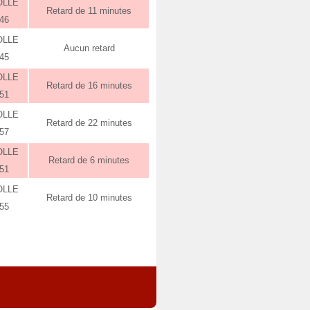
OLLE
Retard de 11 minutes
:46
OLLE
Aucun retard
:45
OLLE
Retard de 16 minutes
:51
OLLE
Retard de 22 minutes
:57
OLLE
Retard de 6 minutes
:51
OLLE
Retard de 10 minutes
:55