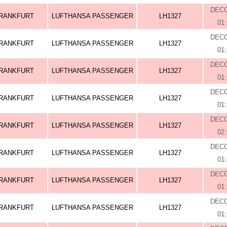
DEC
RANKFURT
LUFTHANSA PASSENGER
LH1327
01
DEC
RANKFURT
LUFTHANSA PASSENGER
LH1327
01
DEC
RANKFURT
LUFTHANSA PASSENGER
LH1327
01
DEC
RANKFURT
LUFTHANSA PASSENGER
LH1327
01
DEC
RANKFURT
LUFTHANSA PASSENGER
LH1327
02
DEC
RANKFURT
LUFTHANSA PASSENGER
LH1327
01
DEC
RANKFURT
LUFTHANSA PASSENGER
LH1327
01
DEC
RANKFURT
LUFTHANSA PASSENGER
LH1327
01