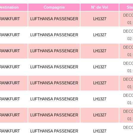
estination
Compagnie
N° de Vol
Sta
DEC
RANKFURT
LUFTHANSA PASSENGER
LH1327
01
DEC
RANKFURT
LUFTHANSA PASSENGER
LH1327
02
DEC
RANKFURT
LUFTHANSA PASSENGER
LH1327
01
DEC
RANKFURT
LUFTHANSA PASSENGER
LH1327
01
DEC
RANKFURT
LUFTHANSA PASSENGER
LH1327
01
DEC
RANKFURT
LUFTHANSA PASSENGER
LH1327
01
DEC
RANKFURT
LUFTHANSA PASSENGER
LH1327
01
DEC
RANKFURT
LUFTHANSA PASSENGER
LH1327