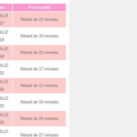
tut
Ponctualité
OLLE
Retard de 22 minutes
:57
OLLE
Retard de 33 minutes
:18
OLLE
Retard de 23 minutes
:58
OLLE
Retard de 17 minutes
:52
OLLE
Retard de 11 minutes
:56
OLLE
Retard de 10 minutes
:55
OLLE
Retard de 20 minutes
:55
OLLE
Retard de 27 minutes