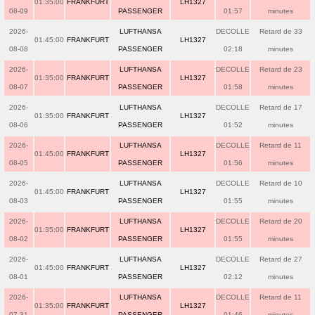
01:35:00
FRANKFURT
LH1327
08-09
PASSENGER
01:57
minutes
2026-
LUFTHANSA
DECOLLE
Retard de 33
01:45:00
FRANKFURT
LH1327
08-08
PASSENGER
02:18
minutes
2026-
LUFTHANSA
DECOLLE
Retard de 23
01:35:00
FRANKFURT
LH1327
08-07
PASSENGER
01:58
minutes
2026-
LUFTHANSA
DECOLLE
Retard de 17
01:35:00
FRANKFURT
LH1327
08-06
PASSENGER
01:52
minutes
2026-
LUFTHANSA
DECOLLE
Retard de 11
01:45:00
FRANKFURT
LH1327
08-05
PASSENGER
01:56
minutes
2026-
LUFTHANSA
DECOLLE
Retard de 10
01:45:00
FRANKFURT
LH1327
08-03
PASSENGER
01:55
minutes
2026-
LUFTHANSA
DECOLLE
Retard de 20
01:35:00
FRANKFURT
LH1327
08-02
PASSENGER
01:55
minutes
2026-
LUFTHANSA
DECOLLE
Retard de 27
01:45:00
FRANKFURT
LH1327
08-01
PASSENGER
02:12
minutes
2026-
LUFTHANSA
DECOLLE
Retard de 11
01:35:00
FRANKFURT
LH1327
07-31
PASSENGER
01:46
minutes