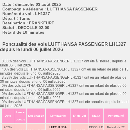
Date : dimanche 03 août 2025
Compagnie aérienne : LUFTHANSA PASSENGER
Numéro du vol : LH1327
Départ : Tunis
Destination : FRANKFURT
Statut : DECOLLE 02:00
Retard de 10 minutes
Ponctualité des vols LUFTHANSA PASSENGER LH1327
depuis le lundi 06 juillet 2026
3.33% des vols LUFTHANSA PASSENGER LH1327 ont été à l'heure , depuis le
lundi 06 juillet 2026
40% des vols LUFTHANSA PASSENGER LH1327 ont eu un retard de plus de 15
minutes, depuis le lundi 06 juillet 2026
3.33% des vols LUFTHANSA PASSENGER LH1327 ont eu un retard de plus de
30 minutes, depuis le lundi 06 juillet 2026
0% des vols LUFTHANSA PASSENGER LH1327 ont eu un retard de plus de 60
minutes, depuis le lundi 06 juillet 2026
0% des vols LUFTHANSA PASSENGER LH1327 ont eu un retard de plus de 90
minutes, depuis le lundi 06 juillet 2026
0% des vols LUFTHANSA PASSENGER LH1327 ont été annulés, depuis le lundi
06 juillet 2026
Heure
Date
Destination
Compagnie
N° de Vol
Statut
Ponctualité
Locale
2026-
LUFTHANSA
DECOLLE
Retard de 22