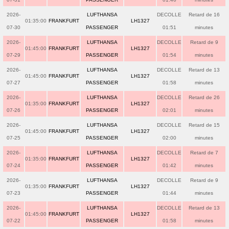
2026-
LUFTHANSA
DECOLLE
Retard de 16
01:35:00
FRANKFURT
LH1327
07-30
PASSENGER
01:51
minutes
2026-
LUFTHANSA
DECOLLE
Retard de 9
01:45:00
FRANKFURT
LH1327
07-29
PASSENGER
01:54
minutes
2026-
LUFTHANSA
DECOLLE
Retard de 13
01:45:00
FRANKFURT
LH1327
07-27
PASSENGER
01:58
minutes
2026-
LUFTHANSA
DECOLLE
Retard de 26
01:35:00
FRANKFURT
LH1327
07-26
PASSENGER
02:01
minutes
2026-
LUFTHANSA
DECOLLE
Retard de 15
01:45:00
FRANKFURT
LH1327
07-25
PASSENGER
02:00
minutes
2026-
LUFTHANSA
DECOLLE
Retard de 7
01:35:00
FRANKFURT
LH1327
07-24
PASSENGER
01:42
minutes
2026-
LUFTHANSA
DECOLLE
Retard de 9
01:35:00
FRANKFURT
LH1327
07-23
PASSENGER
01:44
minutes
2026-
LUFTHANSA
DECOLLE
Retard de 13
01:45:00
FRANKFURT
LH1327
07-22
PASSENGER
01:58
minutes