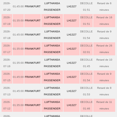
2026-
LUFTHANSA
DECOLLE
Retard de 6
01:45:00
FRANKFURT
LH1327
07-20
PASSENGER
01:51
minutes
2026-
LUFTHANSA
DECOLLE
Retard de 16
01:35:00
FRANKFURT
LH1327
07-19
PASSENGER
01:51
minutes
2026-
LUFTHANSA
DECOLLE
Retard de 9
01:45:00
FRANKFURT
LH1327
07-18
PASSENGER
01:54
minutes
2026-
LUFTHANSA
DECOLLE
Retard de 26
01:35:00
FRANKFURT
LH1327
07-17
PASSENGER
02:01
minutes
2026-
LUFTHANSA
DECOLLE
Retard de 10
01:35:00
FRANKFURT
LH1327
07-16
PASSENGER
01:45
minutes
2026-
LUFTHANSA
DECOLLE
Retard de 9
01:45:00
FRANKFURT
LH1327
07-15
PASSENGER
01:54
minutes
2026-
LUFTHANSA
DECOLLE
Retard de 8
01:45:00
FRANKFURT
LH1327
07-13
PASSENGER
01:53
minutes
2026-
LUFTHANSA
DECOLLE
Retard de 11
01:35:00
FRANKFURT
LH1327
07-12
PASSENGER
01:46
minutes
2026-
LUFTHANSA
DECOLLE