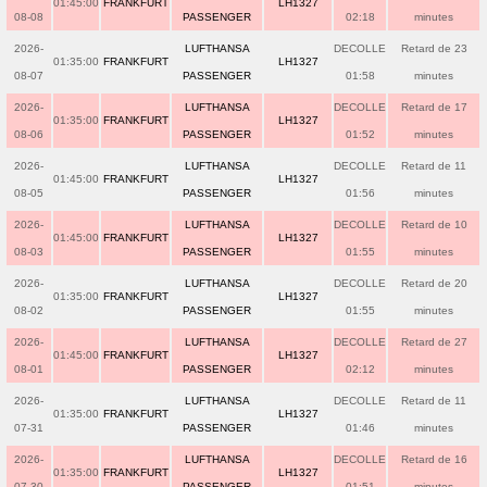
01:45:00
FRANKFURT
LH1327
08-08
PASSENGER
02:18
minutes
2026-
LUFTHANSA
DECOLLE
Retard de 23
01:35:00
FRANKFURT
LH1327
08-07
PASSENGER
01:58
minutes
2026-
LUFTHANSA
DECOLLE
Retard de 17
01:35:00
FRANKFURT
LH1327
08-06
PASSENGER
01:52
minutes
2026-
LUFTHANSA
DECOLLE
Retard de 11
01:45:00
FRANKFURT
LH1327
08-05
PASSENGER
01:56
minutes
2026-
LUFTHANSA
DECOLLE
Retard de 10
01:45:00
FRANKFURT
LH1327
08-03
PASSENGER
01:55
minutes
2026-
LUFTHANSA
DECOLLE
Retard de 20
01:35:00
FRANKFURT
LH1327
08-02
PASSENGER
01:55
minutes
2026-
LUFTHANSA
DECOLLE
Retard de 27
01:45:00
FRANKFURT
LH1327
08-01
PASSENGER
02:12
minutes
2026-
LUFTHANSA
DECOLLE
Retard de 11
01:35:00
FRANKFURT
LH1327
07-31
PASSENGER
01:46
minutes
2026-
LUFTHANSA
DECOLLE
Retard de 16
01:35:00
FRANKFURT
LH1327
07-30
PASSENGER
01:51
minutes