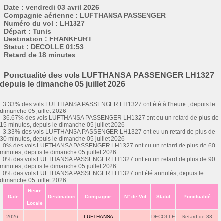
Date : vendredi 03 avril 2026
Compagnie aérienne : LUFTHANSA PASSENGER
Numéro du vol : LH1327
Départ : Tunis
Destination : FRANKFURT
Statut : DECOLLE 01:53
Retard de 18 minutes
Ponctualité des vols LUFTHANSA PASSENGER LH1327
depuis le dimanche 05 juillet 2026
3.33% des vols LUFTHANSA PASSENGER LH1327 ont été à l'heure , depuis le
dimanche 05 juillet 2026
36.67% des vols LUFTHANSA PASSENGER LH1327 ont eu un retard de plus de
15 minutes, depuis le dimanche 05 juillet 2026
3.33% des vols LUFTHANSA PASSENGER LH1327 ont eu un retard de plus de
30 minutes, depuis le dimanche 05 juillet 2026
0% des vols LUFTHANSA PASSENGER LH1327 ont eu un retard de plus de 60
minutes, depuis le dimanche 05 juillet 2026
0% des vols LUFTHANSA PASSENGER LH1327 ont eu un retard de plus de 90
minutes, depuis le dimanche 05 juillet 2026
0% des vols LUFTHANSA PASSENGER LH1327 ont été annulés, depuis le
dimanche 05 juillet 2026
Heure
Date
Destination
Compagnie
N° de Vol
Statut
Ponctualité
Locale
2026-
LUFTHANSA
DECOLLE
Retard de 33