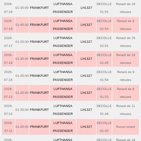
2026-
LUFTHANSA
DECOLLE
Retard de 16
01:35:00
FRANKFURT
LH1327
07-19
PASSENGER
01:51
minutes
2026-
LUFTHANSA
DECOLLE
Retard de 9
01:45:00
FRANKFURT
LH1327
07-18
PASSENGER
01:54
minutes
2026-
LUFTHANSA
DECOLLE
Retard de 26
01:35:00
FRANKFURT
LH1327
07-17
PASSENGER
02:01
minutes
2026-
LUFTHANSA
DECOLLE
Retard de 10
01:35:00
FRANKFURT
LH1327
07-16
PASSENGER
01:45
minutes
2026-
LUFTHANSA
DECOLLE
Retard de 9
01:45:00
FRANKFURT
LH1327
07-15
PASSENGER
01:54
minutes
2026-
LUFTHANSA
DECOLLE
Retard de 8
01:45:00
FRANKFURT
LH1327
07-13
PASSENGER
01:53
minutes
2026-
LUFTHANSA
DECOLLE
Retard de 11
01:35:00
FRANKFURT
LH1327
07-12
PASSENGER
01:46
minutes
2026-
LUFTHANSA
DECOLLE
01:45:00
FRANKFURT
LH1327
Aucun retard
07-11
PASSENGER
01:45
2026-
LUFTHANSA
DECOLLE
Retard de 16