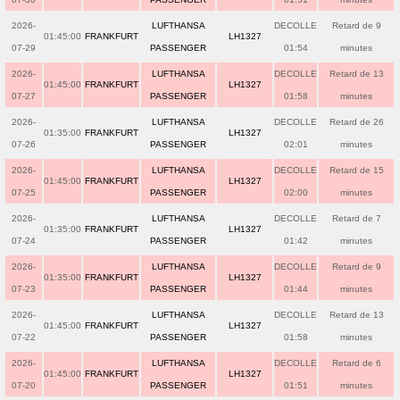
2026-
LUFTHANSA
DECOLLE
Retard de 9
01:45:00
FRANKFURT
LH1327
07-29
PASSENGER
01:54
minutes
2026-
LUFTHANSA
DECOLLE
Retard de 13
01:45:00
FRANKFURT
LH1327
07-27
PASSENGER
01:58
minutes
2026-
LUFTHANSA
DECOLLE
Retard de 26
01:35:00
FRANKFURT
LH1327
07-26
PASSENGER
02:01
minutes
2026-
LUFTHANSA
DECOLLE
Retard de 15
01:45:00
FRANKFURT
LH1327
07-25
PASSENGER
02:00
minutes
2026-
LUFTHANSA
DECOLLE
Retard de 7
01:35:00
FRANKFURT
LH1327
07-24
PASSENGER
01:42
minutes
2026-
LUFTHANSA
DECOLLE
Retard de 9
01:35:00
FRANKFURT
LH1327
07-23
PASSENGER
01:44
minutes
2026-
LUFTHANSA
DECOLLE
Retard de 13
01:45:00
FRANKFURT
LH1327
07-22
PASSENGER
01:58
minutes
2026-
LUFTHANSA
DECOLLE
Retard de 6
01:45:00
FRANKFURT
LH1327
07-20
PASSENGER
01:51
minutes