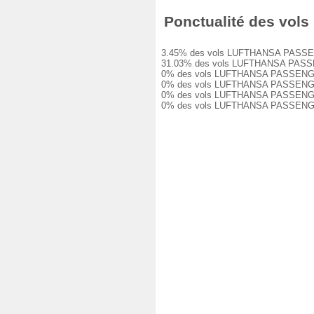
Ponctualité des vols
3.45% des vols LUFTHANSA PASSENGER 
31.03% des vols LUFTHANSA PASSENGER
0% des vols LUFTHANSA PASSENGER LH1
0% des vols LUFTHANSA PASSENGER LH1
0% des vols LUFTHANSA PASSENGER LH1
0% des vols LUFTHANSA PASSENGER LH