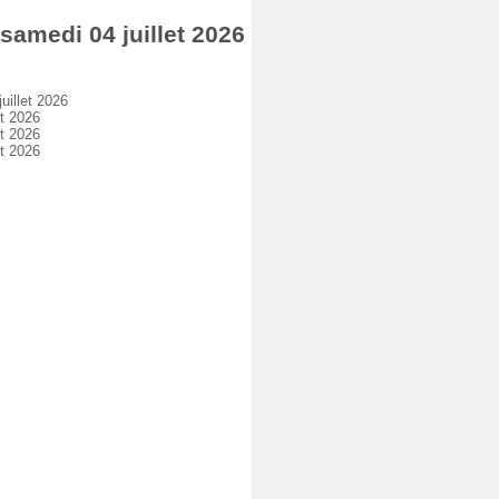
medi 04 juillet 2026
illet 2026
t 2026
t 2026
t 2026