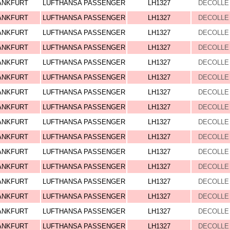
ANKFURT
LUFTHANSA PASSENGER
LH1327
DECOLLE 
ANKFURT
LUFTHANSA PASSENGER
LH1327
DECOLLE 
ANKFURT
LUFTHANSA PASSENGER
LH1327
DECOLLE 
ANKFURT
LUFTHANSA PASSENGER
LH1327
DECOLLE 
ANKFURT
LUFTHANSA PASSENGER
LH1327
DECOLLE 
ANKFURT
LUFTHANSA PASSENGER
LH1327
DECOLLE 
ANKFURT
LUFTHANSA PASSENGER
LH1327
DECOLLE 
ANKFURT
LUFTHANSA PASSENGER
LH1327
DECOLLE 
ANKFURT
LUFTHANSA PASSENGER
LH1327
DECOLLE 
ANKFURT
LUFTHANSA PASSENGER
LH1327
DECOLLE 
ANKFURT
LUFTHANSA PASSENGER
LH1327
DECOLLE 
ANKFURT
LUFTHANSA PASSENGER
LH1327
DECOLLE 
ANKFURT
LUFTHANSA PASSENGER
LH1327
DECOLLE 
ANKFURT
LUFTHANSA PASSENGER
LH1327
DECOLLE 
ANKFURT
LUFTHANSA PASSENGER
LH1327
DECOLLE 
ANKFURT
LUFTHANSA PASSENGER
LH1327
DECOLLE 