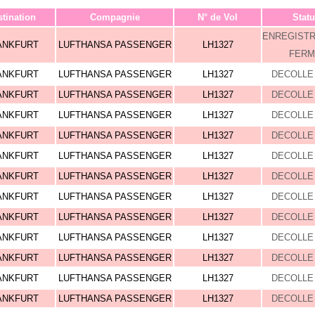
tination
Compagnie
N° de Vol
Statu
ENREGIST
ANKFURT
LUFTHANSA PASSENGER
LH1327
FERM
ANKFURT
LUFTHANSA PASSENGER
LH1327
DECOLLE 
ANKFURT
LUFTHANSA PASSENGER
LH1327
DECOLLE 
ANKFURT
LUFTHANSA PASSENGER
LH1327
DECOLLE 
ANKFURT
LUFTHANSA PASSENGER
LH1327
DECOLLE 
ANKFURT
LUFTHANSA PASSENGER
LH1327
DECOLLE 
ANKFURT
LUFTHANSA PASSENGER
LH1327
DECOLLE 
ANKFURT
LUFTHANSA PASSENGER
LH1327
DECOLLE 
ANKFURT
LUFTHANSA PASSENGER
LH1327
DECOLLE 
ANKFURT
LUFTHANSA PASSENGER
LH1327
DECOLLE 
ANKFURT
LUFTHANSA PASSENGER
LH1327
DECOLLE 
ANKFURT
LUFTHANSA PASSENGER
LH1327
DECOLLE 
ANKFURT
LUFTHANSA PASSENGER
LH1327
DECOLLE 