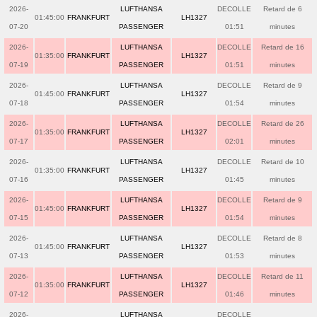
2026-
LUFTHANSA
DECOLLE
Retard de 6
01:45:00
FRANKFURT
LH1327
07-20
PASSENGER
01:51
minutes
2026-
LUFTHANSA
DECOLLE
Retard de 16
01:35:00
FRANKFURT
LH1327
07-19
PASSENGER
01:51
minutes
2026-
LUFTHANSA
DECOLLE
Retard de 9
01:45:00
FRANKFURT
LH1327
07-18
PASSENGER
01:54
minutes
2026-
LUFTHANSA
DECOLLE
Retard de 26
01:35:00
FRANKFURT
LH1327
07-17
PASSENGER
02:01
minutes
2026-
LUFTHANSA
DECOLLE
Retard de 10
01:35:00
FRANKFURT
LH1327
07-16
PASSENGER
01:45
minutes
2026-
LUFTHANSA
DECOLLE
Retard de 9
01:45:00
FRANKFURT
LH1327
07-15
PASSENGER
01:54
minutes
2026-
LUFTHANSA
DECOLLE
Retard de 8
01:45:00
FRANKFURT
LH1327
07-13
PASSENGER
01:53
minutes
2026-
LUFTHANSA
DECOLLE
Retard de 11
01:35:00
FRANKFURT
LH1327
07-12
PASSENGER
01:46
minutes
2026-
LUFTHANSA
DECOLLE