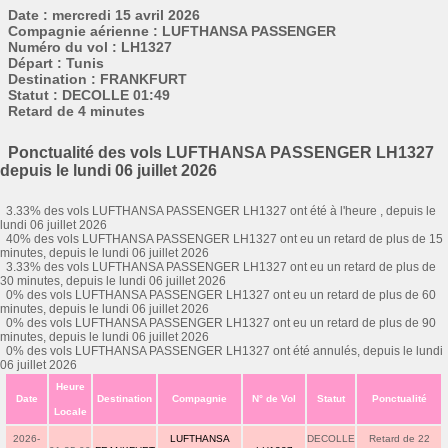
Date : mercredi 15 avril 2026
Compagnie aérienne : LUFTHANSA PASSENGER
Numéro du vol : LH1327
Départ : Tunis
Destination : FRANKFURT
Statut : DECOLLE 01:49
Retard de 4 minutes
Ponctualité des vols LUFTHANSA PASSENGER LH1327
depuis le lundi 06 juillet 2026
3.33% des vols LUFTHANSA PASSENGER LH1327 ont été à l'heure , depuis le
lundi 06 juillet 2026
40% des vols LUFTHANSA PASSENGER LH1327 ont eu un retard de plus de 15
minutes, depuis le lundi 06 juillet 2026
3.33% des vols LUFTHANSA PASSENGER LH1327 ont eu un retard de plus de
30 minutes, depuis le lundi 06 juillet 2026
0% des vols LUFTHANSA PASSENGER LH1327 ont eu un retard de plus de 60
minutes, depuis le lundi 06 juillet 2026
0% des vols LUFTHANSA PASSENGER LH1327 ont eu un retard de plus de 90
minutes, depuis le lundi 06 juillet 2026
0% des vols LUFTHANSA PASSENGER LH1327 ont été annulés, depuis le lundi
06 juillet 2026
Heure
Date
Destination
Compagnie
N° de Vol
Statut
Ponctualité
Locale
2026-
LUFTHANSA
DECOLLE
Retard de 22