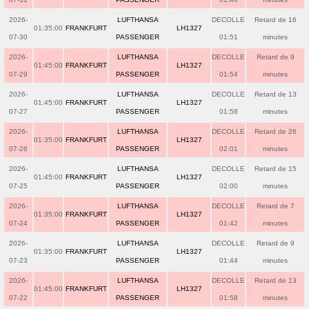
2026-
LUFTHANSA
DECOLLE
Retard de 16
01:35:00
FRANKFURT
LH1327
07-30
PASSENGER
01:51
minutes
2026-
LUFTHANSA
DECOLLE
Retard de 9
01:45:00
FRANKFURT
LH1327
07-29
PASSENGER
01:54
minutes
2026-
LUFTHANSA
DECOLLE
Retard de 13
01:45:00
FRANKFURT
LH1327
07-27
PASSENGER
01:58
minutes
2026-
LUFTHANSA
DECOLLE
Retard de 26
01:35:00
FRANKFURT
LH1327
07-26
PASSENGER
02:01
minutes
2026-
LUFTHANSA
DECOLLE
Retard de 15
01:45:00
FRANKFURT
LH1327
07-25
PASSENGER
02:00
minutes
2026-
LUFTHANSA
DECOLLE
Retard de 7
01:35:00
FRANKFURT
LH1327
07-24
PASSENGER
01:42
minutes
2026-
LUFTHANSA
DECOLLE
Retard de 9
01:35:00
FRANKFURT
LH1327
07-23
PASSENGER
01:44
minutes
2026-
LUFTHANSA
DECOLLE
Retard de 13
01:45:00
FRANKFURT
LH1327
07-22
PASSENGER
01:58
minutes