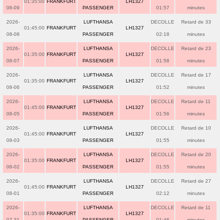
01:35:00
FRANKFURT
LH1327
08-09
PASSENGER
01:57
minutes
2026-
LUFTHANSA
DECOLLE
Retard de 33
01:45:00
FRANKFURT
LH1327
08-08
PASSENGER
02:18
minutes
2026-
LUFTHANSA
DECOLLE
Retard de 23
01:35:00
FRANKFURT
LH1327
08-07
PASSENGER
01:58
minutes
2026-
LUFTHANSA
DECOLLE
Retard de 17
01:35:00
FRANKFURT
LH1327
08-06
PASSENGER
01:52
minutes
2026-
LUFTHANSA
DECOLLE
Retard de 11
01:45:00
FRANKFURT
LH1327
08-05
PASSENGER
01:56
minutes
2026-
LUFTHANSA
DECOLLE
Retard de 10
01:45:00
FRANKFURT
LH1327
08-03
PASSENGER
01:55
minutes
2026-
LUFTHANSA
DECOLLE
Retard de 20
01:35:00
FRANKFURT
LH1327
08-02
PASSENGER
01:55
minutes
2026-
LUFTHANSA
DECOLLE
Retard de 27
01:45:00
FRANKFURT
LH1327
08-01
PASSENGER
02:12
minutes
2026-
LUFTHANSA
DECOLLE
Retard de 11
01:35:00
FRANKFURT
LH1327
07-31
PASSENGER
01:46
minutes