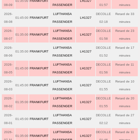
01:35:00
FRANKFURT
LH1327
08-09
PASSENGER
01:57
minutes
2026-
LUFTHANSA
DECOLLE
Retard de 33
01:45:00
FRANKFURT
LH1327
08-08
PASSENGER
02:18
minutes
2026-
LUFTHANSA
DECOLLE
Retard de 23
01:35:00
FRANKFURT
LH1327
08-07
PASSENGER
01:58
minutes
2026-
LUFTHANSA
DECOLLE
Retard de 17
01:35:00
FRANKFURT
LH1327
08-06
PASSENGER
01:52
minutes
2026-
LUFTHANSA
DECOLLE
Retard de 11
01:45:00
FRANKFURT
LH1327
08-05
PASSENGER
01:56
minutes
2026-
LUFTHANSA
DECOLLE
Retard de 10
01:45:00
FRANKFURT
LH1327
08-03
PASSENGER
01:55
minutes
2026-
LUFTHANSA
DECOLLE
Retard de 20
01:35:00
FRANKFURT
LH1327
08-02
PASSENGER
01:55
minutes
2026-
LUFTHANSA
DECOLLE
Retard de 27
01:45:00
FRANKFURT
LH1327
08-01
PASSENGER
02:12
minutes
2026-
LUFTHANSA
DECOLLE
Retard de 11
01:35:00
FRANKFURT
LH1327
07-31
PASSENGER
01:46
minutes