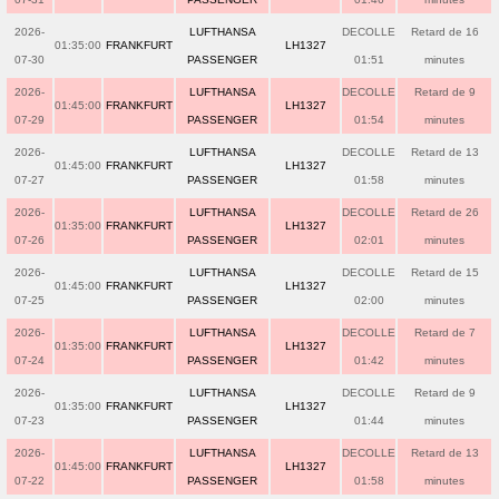
2026-
LUFTHANSA
DECOLLE
Retard de 16
01:35:00
FRANKFURT
LH1327
07-30
PASSENGER
01:51
minutes
2026-
LUFTHANSA
DECOLLE
Retard de 9
01:45:00
FRANKFURT
LH1327
07-29
PASSENGER
01:54
minutes
2026-
LUFTHANSA
DECOLLE
Retard de 13
01:45:00
FRANKFURT
LH1327
07-27
PASSENGER
01:58
minutes
2026-
LUFTHANSA
DECOLLE
Retard de 26
01:35:00
FRANKFURT
LH1327
07-26
PASSENGER
02:01
minutes
2026-
LUFTHANSA
DECOLLE
Retard de 15
01:45:00
FRANKFURT
LH1327
07-25
PASSENGER
02:00
minutes
2026-
LUFTHANSA
DECOLLE
Retard de 7
01:35:00
FRANKFURT
LH1327
07-24
PASSENGER
01:42
minutes
2026-
LUFTHANSA
DECOLLE
Retard de 9
01:35:00
FRANKFURT
LH1327
07-23
PASSENGER
01:44
minutes
2026-
LUFTHANSA
DECOLLE
Retard de 13
01:45:00
FRANKFURT
LH1327
07-22
PASSENGER
01:58
minutes