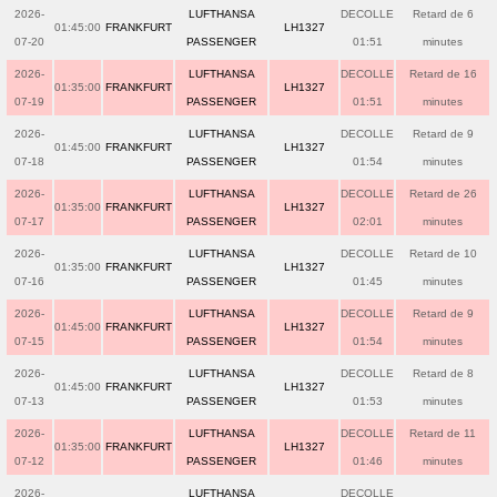
2026-
LUFTHANSA
DECOLLE
Retard de 6
01:45:00
FRANKFURT
LH1327
07-20
PASSENGER
01:51
minutes
2026-
LUFTHANSA
DECOLLE
Retard de 16
01:35:00
FRANKFURT
LH1327
07-19
PASSENGER
01:51
minutes
2026-
LUFTHANSA
DECOLLE
Retard de 9
01:45:00
FRANKFURT
LH1327
07-18
PASSENGER
01:54
minutes
2026-
LUFTHANSA
DECOLLE
Retard de 26
01:35:00
FRANKFURT
LH1327
07-17
PASSENGER
02:01
minutes
2026-
LUFTHANSA
DECOLLE
Retard de 10
01:35:00
FRANKFURT
LH1327
07-16
PASSENGER
01:45
minutes
2026-
LUFTHANSA
DECOLLE
Retard de 9
01:45:00
FRANKFURT
LH1327
07-15
PASSENGER
01:54
minutes
2026-
LUFTHANSA
DECOLLE
Retard de 8
01:45:00
FRANKFURT
LH1327
07-13
PASSENGER
01:53
minutes
2026-
LUFTHANSA
DECOLLE
Retard de 11
01:35:00
FRANKFURT
LH1327
07-12
PASSENGER
01:46
minutes
2026-
LUFTHANSA
DECOLLE