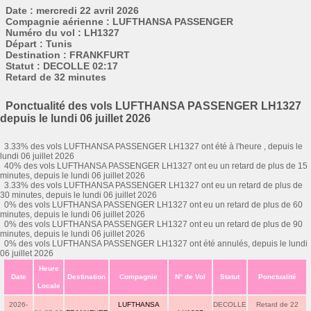
Date : mercredi 22 avril 2026
Compagnie aérienne : LUFTHANSA PASSENGER
Numéro du vol : LH1327
Départ : Tunis
Destination : FRANKFURT
Statut : DECOLLE 02:17
Retard de 32 minutes
Ponctualité des vols LUFTHANSA PASSENGER LH1327
depuis le lundi 06 juillet 2026
3.33% des vols LUFTHANSA PASSENGER LH1327 ont été à l'heure , depuis le
lundi 06 juillet 2026
40% des vols LUFTHANSA PASSENGER LH1327 ont eu un retard de plus de 15
minutes, depuis le lundi 06 juillet 2026
3.33% des vols LUFTHANSA PASSENGER LH1327 ont eu un retard de plus de
30 minutes, depuis le lundi 06 juillet 2026
0% des vols LUFTHANSA PASSENGER LH1327 ont eu un retard de plus de 60
minutes, depuis le lundi 06 juillet 2026
0% des vols LUFTHANSA PASSENGER LH1327 ont eu un retard de plus de 90
minutes, depuis le lundi 06 juillet 2026
0% des vols LUFTHANSA PASSENGER LH1327 ont été annulés, depuis le lundi
06 juillet 2026
Heure
Date
Destination
Compagnie
N° de Vol
Statut
Ponctualité
Locale
2026-
LUFTHANSA
DECOLLE
Retard de 22