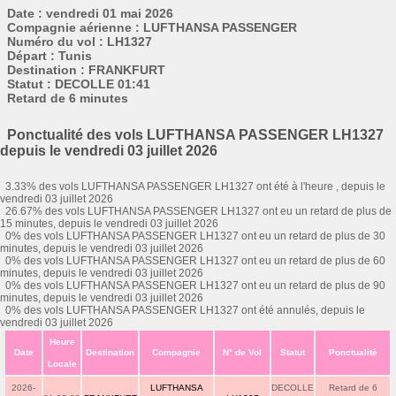
Date : vendredi 01 mai 2026
Compagnie aérienne : LUFTHANSA PASSENGER
Numéro du vol : LH1327
Départ : Tunis
Destination : FRANKFURT
Statut : DECOLLE 01:41
Retard de 6 minutes
Ponctualité des vols LUFTHANSA PASSENGER LH1327
depuis le vendredi 03 juillet 2026
3.33% des vols LUFTHANSA PASSENGER LH1327 ont été à l'heure , depuis le
vendredi 03 juillet 2026
26.67% des vols LUFTHANSA PASSENGER LH1327 ont eu un retard de plus de
15 minutes, depuis le vendredi 03 juillet 2026
0% des vols LUFTHANSA PASSENGER LH1327 ont eu un retard de plus de 30
minutes, depuis le vendredi 03 juillet 2026
0% des vols LUFTHANSA PASSENGER LH1327 ont eu un retard de plus de 60
minutes, depuis le vendredi 03 juillet 2026
0% des vols LUFTHANSA PASSENGER LH1327 ont eu un retard de plus de 90
minutes, depuis le vendredi 03 juillet 2026
0% des vols LUFTHANSA PASSENGER LH1327 ont été annulés, depuis le
vendredi 03 juillet 2026
Heure
Date
Destination
Compagnie
N° de Vol
Statut
Ponctualité
Locale
2026-
LUFTHANSA
DECOLLE
Retard de 6