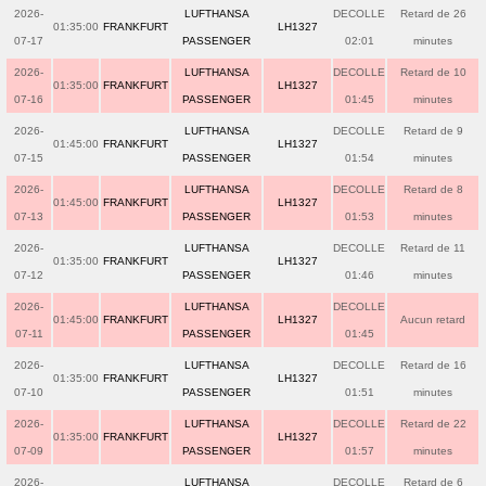
2026-
LUFTHANSA
DECOLLE
Retard de 26
01:35:00
FRANKFURT
LH1327
07-17
PASSENGER
02:01
minutes
2026-
LUFTHANSA
DECOLLE
Retard de 10
01:35:00
FRANKFURT
LH1327
07-16
PASSENGER
01:45
minutes
2026-
LUFTHANSA
DECOLLE
Retard de 9
01:45:00
FRANKFURT
LH1327
07-15
PASSENGER
01:54
minutes
2026-
LUFTHANSA
DECOLLE
Retard de 8
01:45:00
FRANKFURT
LH1327
07-13
PASSENGER
01:53
minutes
2026-
LUFTHANSA
DECOLLE
Retard de 11
01:35:00
FRANKFURT
LH1327
07-12
PASSENGER
01:46
minutes
2026-
LUFTHANSA
DECOLLE
01:45:00
FRANKFURT
LH1327
Aucun retard
07-11
PASSENGER
01:45
2026-
LUFTHANSA
DECOLLE
Retard de 16
01:35:00
FRANKFURT
LH1327
07-10
PASSENGER
01:51
minutes
2026-
LUFTHANSA
DECOLLE
Retard de 22
01:35:00
FRANKFURT
LH1327
07-09
PASSENGER
01:57
minutes
2026-
LUFTHANSA
DECOLLE
Retard de 6