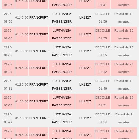
01:35:00
FRANKFURT
LH1327
08-06
PASSENGER
01:41
minutes
2026-
LUFTHANSA
DECOLLE
Retard de 11
01:45:00
FRANKFURT
LH1327
08-05
PASSENGER
01:56
minutes
2026-
LUFTHANSA
DECOLLE
Retard de 10
01:45:00
FRANKFURT
LH1327
08-03
PASSENGER
01:55
minutes
2026-
LUFTHANSA
DECOLLE
Retard de 20
01:35:00
FRANKFURT
LH1327
08-02
PASSENGER
01:55
minutes
2026-
LUFTHANSA
DECOLLE
Retard de 27
01:45:00
FRANKFURT
LH1327
08-01
PASSENGER
02:12
minutes
2026-
LUFTHANSA
DECOLLE
Retard de 11
01:35:00
FRANKFURT
LH1327
07-31
PASSENGER
01:46
minutes
2026-
LUFTHANSA
DECOLLE
Retard de 16
01:35:00
FRANKFURT
LH1327
07-30
PASSENGER
01:51
minutes
2026-
LUFTHANSA
DECOLLE
Retard de 9
01:45:00
FRANKFURT
LH1327
07-29
PASSENGER
01:54
minutes
2026-
LUFTHANSA
DECOLLE
Retard de 13
01:45:00
FRANKFURT
LH1327
07-27
PASSENGER
01:58
minutes