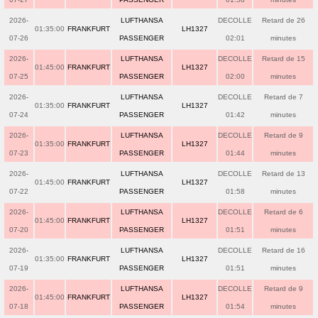
2026-
LUFTHANSA
DECOLLE
Retard de 26
01:35:00
FRANKFURT
LH1327
07-26
PASSENGER
02:01
minutes
2026-
LUFTHANSA
DECOLLE
Retard de 15
01:45:00
FRANKFURT
LH1327
07-25
PASSENGER
02:00
minutes
2026-
LUFTHANSA
DECOLLE
Retard de 7
01:35:00
FRANKFURT
LH1327
07-24
PASSENGER
01:42
minutes
2026-
LUFTHANSA
DECOLLE
Retard de 9
01:35:00
FRANKFURT
LH1327
07-23
PASSENGER
01:44
minutes
2026-
LUFTHANSA
DECOLLE
Retard de 13
01:45:00
FRANKFURT
LH1327
07-22
PASSENGER
01:58
minutes
2026-
LUFTHANSA
DECOLLE
Retard de 6
01:45:00
FRANKFURT
LH1327
07-20
PASSENGER
01:51
minutes
2026-
LUFTHANSA
DECOLLE
Retard de 16
01:35:00
FRANKFURT
LH1327
07-19
PASSENGER
01:51
minutes
2026-
LUFTHANSA
DECOLLE
Retard de 9
01:45:00
FRANKFURT
LH1327
07-18
PASSENGER
01:54
minutes