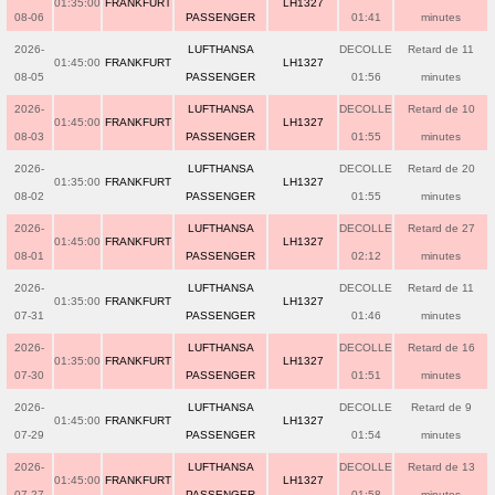
01:35:00
FRANKFURT
LH1327
08-06
PASSENGER
01:41
minutes
2026-
LUFTHANSA
DECOLLE
Retard de 11
01:45:00
FRANKFURT
LH1327
08-05
PASSENGER
01:56
minutes
2026-
LUFTHANSA
DECOLLE
Retard de 10
01:45:00
FRANKFURT
LH1327
08-03
PASSENGER
01:55
minutes
2026-
LUFTHANSA
DECOLLE
Retard de 20
01:35:00
FRANKFURT
LH1327
08-02
PASSENGER
01:55
minutes
2026-
LUFTHANSA
DECOLLE
Retard de 27
01:45:00
FRANKFURT
LH1327
08-01
PASSENGER
02:12
minutes
2026-
LUFTHANSA
DECOLLE
Retard de 11
01:35:00
FRANKFURT
LH1327
07-31
PASSENGER
01:46
minutes
2026-
LUFTHANSA
DECOLLE
Retard de 16
01:35:00
FRANKFURT
LH1327
07-30
PASSENGER
01:51
minutes
2026-
LUFTHANSA
DECOLLE
Retard de 9
01:45:00
FRANKFURT
LH1327
07-29
PASSENGER
01:54
minutes
2026-
LUFTHANSA
DECOLLE
Retard de 13
01:45:00
FRANKFURT
LH1327
07-27
PASSENGER
01:58
minutes