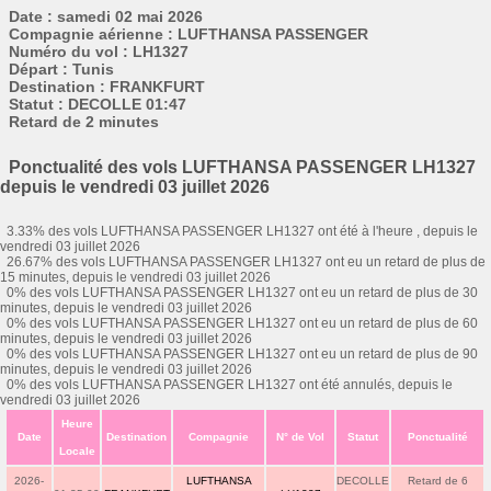
Date : samedi 02 mai 2026
Compagnie aérienne : LUFTHANSA PASSENGER
Numéro du vol : LH1327
Départ : Tunis
Destination : FRANKFURT
Statut : DECOLLE 01:47
Retard de 2 minutes
Ponctualité des vols LUFTHANSA PASSENGER LH1327
depuis le vendredi 03 juillet 2026
3.33% des vols LUFTHANSA PASSENGER LH1327 ont été à l'heure , depuis le
vendredi 03 juillet 2026
26.67% des vols LUFTHANSA PASSENGER LH1327 ont eu un retard de plus de
15 minutes, depuis le vendredi 03 juillet 2026
0% des vols LUFTHANSA PASSENGER LH1327 ont eu un retard de plus de 30
minutes, depuis le vendredi 03 juillet 2026
0% des vols LUFTHANSA PASSENGER LH1327 ont eu un retard de plus de 60
minutes, depuis le vendredi 03 juillet 2026
0% des vols LUFTHANSA PASSENGER LH1327 ont eu un retard de plus de 90
minutes, depuis le vendredi 03 juillet 2026
0% des vols LUFTHANSA PASSENGER LH1327 ont été annulés, depuis le
vendredi 03 juillet 2026
Heure
Date
Destination
Compagnie
N° de Vol
Statut
Ponctualité
Locale
2026-
LUFTHANSA
DECOLLE
Retard de 6