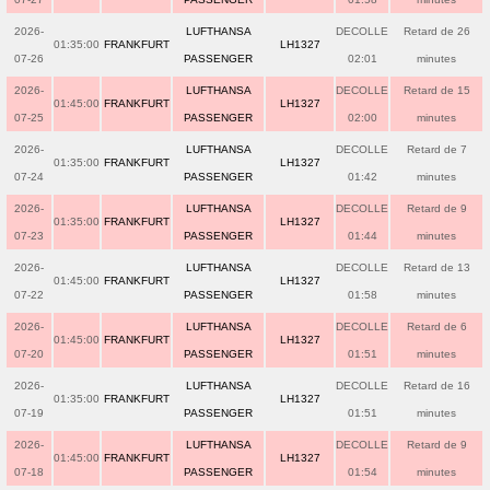
2026-
LUFTHANSA
DECOLLE
Retard de 26
01:35:00
FRANKFURT
LH1327
07-26
PASSENGER
02:01
minutes
2026-
LUFTHANSA
DECOLLE
Retard de 15
01:45:00
FRANKFURT
LH1327
07-25
PASSENGER
02:00
minutes
2026-
LUFTHANSA
DECOLLE
Retard de 7
01:35:00
FRANKFURT
LH1327
07-24
PASSENGER
01:42
minutes
2026-
LUFTHANSA
DECOLLE
Retard de 9
01:35:00
FRANKFURT
LH1327
07-23
PASSENGER
01:44
minutes
2026-
LUFTHANSA
DECOLLE
Retard de 13
01:45:00
FRANKFURT
LH1327
07-22
PASSENGER
01:58
minutes
2026-
LUFTHANSA
DECOLLE
Retard de 6
01:45:00
FRANKFURT
LH1327
07-20
PASSENGER
01:51
minutes
2026-
LUFTHANSA
DECOLLE
Retard de 16
01:35:00
FRANKFURT
LH1327
07-19
PASSENGER
01:51
minutes
2026-
LUFTHANSA
DECOLLE
Retard de 9
01:45:00
FRANKFURT
LH1327
07-18
PASSENGER
01:54
minutes