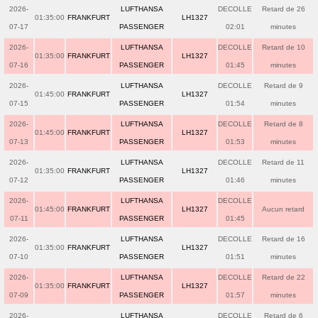
2026-
LUFTHANSA
DECOLLE
Retard de 26
01:35:00
FRANKFURT
LH1327
07-17
PASSENGER
02:01
minutes
2026-
LUFTHANSA
DECOLLE
Retard de 10
01:35:00
FRANKFURT
LH1327
07-16
PASSENGER
01:45
minutes
2026-
LUFTHANSA
DECOLLE
Retard de 9
01:45:00
FRANKFURT
LH1327
07-15
PASSENGER
01:54
minutes
2026-
LUFTHANSA
DECOLLE
Retard de 8
01:45:00
FRANKFURT
LH1327
07-13
PASSENGER
01:53
minutes
2026-
LUFTHANSA
DECOLLE
Retard de 11
01:35:00
FRANKFURT
LH1327
07-12
PASSENGER
01:46
minutes
2026-
LUFTHANSA
DECOLLE
01:45:00
FRANKFURT
LH1327
Aucun retard
07-11
PASSENGER
01:45
2026-
LUFTHANSA
DECOLLE
Retard de 16
01:35:00
FRANKFURT
LH1327
07-10
PASSENGER
01:51
minutes
2026-
LUFTHANSA
DECOLLE
Retard de 22
01:35:00
FRANKFURT
LH1327
07-09
PASSENGER
01:57
minutes
2026-
LUFTHANSA
DECOLLE
Retard de 6