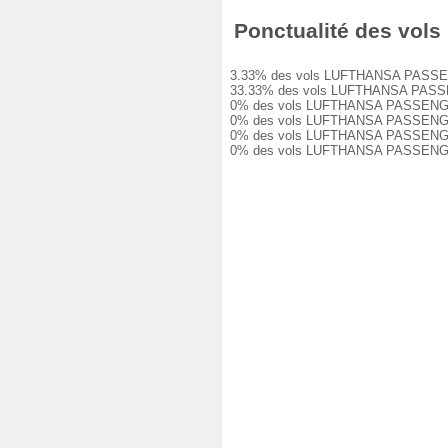
Ponctualité des vols
3.33% des vols LUFTHANSA PASSENGER 
33.33% des vols LUFTHANSA PASSENGER
0% des vols LUFTHANSA PASSENGER LH1
0% des vols LUFTHANSA PASSENGER LH1
0% des vols LUFTHANSA PASSENGER LH1
0% des vols LUFTHANSA PASSENGER LH