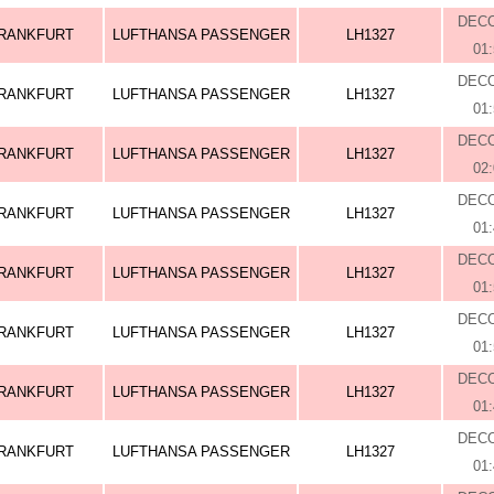
DEC
RANKFURT
LUFTHANSA PASSENGER
LH1327
01
DEC
RANKFURT
LUFTHANSA PASSENGER
LH1327
01
DEC
RANKFURT
LUFTHANSA PASSENGER
LH1327
02
DEC
RANKFURT
LUFTHANSA PASSENGER
LH1327
01
DEC
RANKFURT
LUFTHANSA PASSENGER
LH1327
01
DEC
RANKFURT
LUFTHANSA PASSENGER
LH1327
01
DEC
RANKFURT
LUFTHANSA PASSENGER
LH1327
01
DEC
RANKFURT
LUFTHANSA PASSENGER
LH1327
01