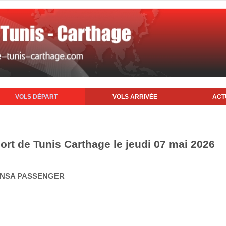
VOLS DÉPART
VOLS ARRIVÉE
ACT
ort de Tunis Carthage le jeudi 07 mai 2026
HANSA PASSENGER