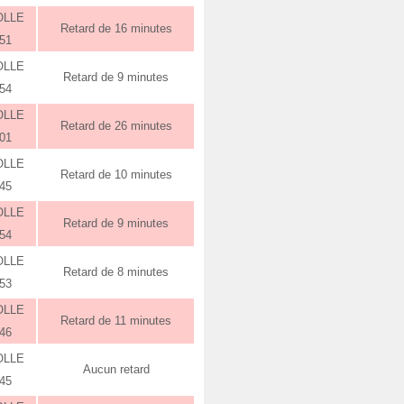
OLLE
Retard de 16 minutes
:51
OLLE
Retard de 9 minutes
:54
OLLE
Retard de 26 minutes
:01
OLLE
Retard de 10 minutes
:45
OLLE
Retard de 9 minutes
:54
OLLE
Retard de 8 minutes
:53
OLLE
Retard de 11 minutes
:46
OLLE
Aucun retard
:45