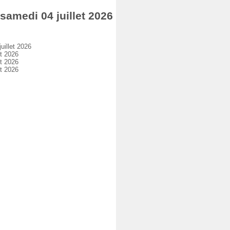
medi 04 juillet 2026
illet 2026
t 2026
t 2026
t 2026