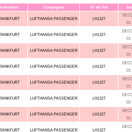
estination
Compagnie
N° de Vol
Sta
DEC
RANKFURT
LUFTHANSA PASSENGER
LH1327
01
DEC
RANKFURT
LUFTHANSA PASSENGER
LH1327
01
DEC
RANKFURT
LUFTHANSA PASSENGER
LH1327
01
DEC
RANKFURT
LUFTHANSA PASSENGER
LH1327
01
DEC
RANKFURT
LUFTHANSA PASSENGER
LH1327
01
DEC
RANKFURT
LUFTHANSA PASSENGER
LH1327
02
DEC
RANKFURT
LUFTHANSA PASSENGER
LH1327
01
DEC
RANKFURT
LUFTHANSA PASSENGER
LH1327