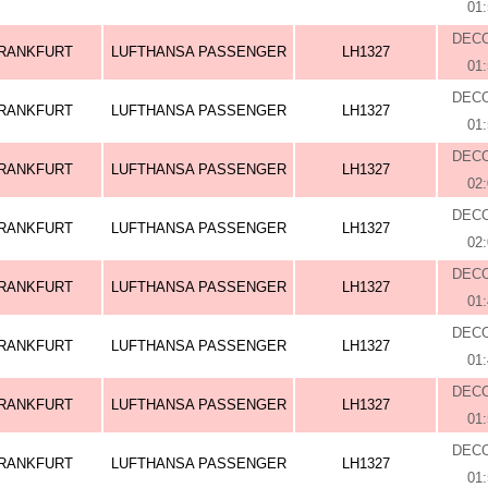
01
DEC
RANKFURT
LUFTHANSA PASSENGER
LH1327
01
DEC
RANKFURT
LUFTHANSA PASSENGER
LH1327
01
DEC
RANKFURT
LUFTHANSA PASSENGER
LH1327
02
DEC
RANKFURT
LUFTHANSA PASSENGER
LH1327
02
DEC
RANKFURT
LUFTHANSA PASSENGER
LH1327
01
DEC
RANKFURT
LUFTHANSA PASSENGER
LH1327
01
DEC
RANKFURT
LUFTHANSA PASSENGER
LH1327
01
DEC
RANKFURT
LUFTHANSA PASSENGER
LH1327
01