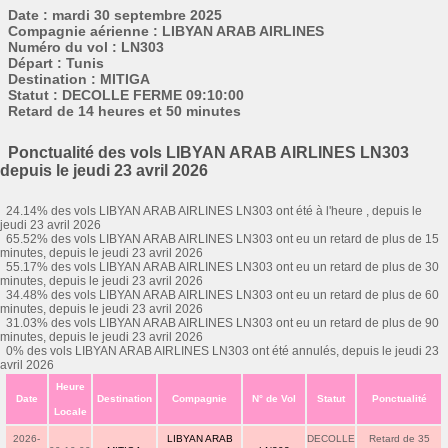
Date : mardi 30 septembre 2025
Compagnie aérienne : LIBYAN ARAB AIRLINES
Numéro du vol : LN303
Départ : Tunis
Destination : MITIGA
Statut : DECOLLE FERME 09:10:00
Retard de 14 heures et 50 minutes
Ponctualité des vols LIBYAN ARAB AIRLINES LN303
depuis le jeudi 23 avril 2026
24.14% des vols LIBYAN ARAB AIRLINES LN303 ont été à l'heure , depuis le
jeudi 23 avril 2026
65.52% des vols LIBYAN ARAB AIRLINES LN303 ont eu un retard de plus de 15
minutes, depuis le jeudi 23 avril 2026
55.17% des vols LIBYAN ARAB AIRLINES LN303 ont eu un retard de plus de 30
minutes, depuis le jeudi 23 avril 2026
34.48% des vols LIBYAN ARAB AIRLINES LN303 ont eu un retard de plus de 60
minutes, depuis le jeudi 23 avril 2026
31.03% des vols LIBYAN ARAB AIRLINES LN303 ont eu un retard de plus de 90
minutes, depuis le jeudi 23 avril 2026
0% des vols LIBYAN ARAB AIRLINES LN303 ont été annulés, depuis le jeudi 23
avril 2026
Heure
Date
Destination
Compagnie
N° de Vol
Statut
Ponctualité
Locale
2026-
LIBYAN ARAB
DECOLLE
Retard de 35