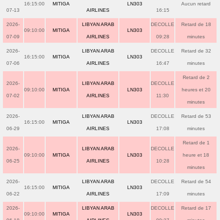
16:15:00
MITIGA
LN303
Aucun retard
07-13
AIRLINES
16:15
2026-
LIBYAN ARAB
DECOLLE
Retard de 18
09:10:00
MITIGA
LN303
07-09
AIRLINES
09:28
minutes
2026-
LIBYAN ARAB
DECOLLE
Retard de 32
16:15:00
MITIGA
LN303
07-06
AIRLINES
16:47
minutes
Retard de 2
2026-
LIBYAN ARAB
DECOLLE
09:10:00
MITIGA
LN303
heures et 20
07-02
AIRLINES
11:30
minutes
2026-
LIBYAN ARAB
DECOLLE
Retard de 53
16:15:00
MITIGA
LN303
06-29
AIRLINES
17:08
minutes
Retard de 1
2026-
LIBYAN ARAB
DECOLLE
09:10:00
MITIGA
LN303
heure et 18
06-25
AIRLINES
10:28
minutes
2026-
LIBYAN ARAB
DECOLLE
Retard de 54
16:15:00
MITIGA
LN303
06-22
AIRLINES
17:09
minutes
2026-
LIBYAN ARAB
DECOLLE
Retard de 17
09:10:00
MITIGA
LN303