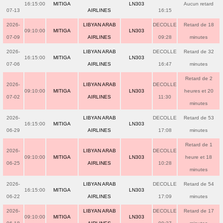
16:15:00
MITIGA
LN303
Aucun retard
07-13
AIRLINES
16:15
2026-
LIBYAN ARAB
DECOLLE
Retard de 18
09:10:00
MITIGA
LN303
07-09
AIRLINES
09:28
minutes
2026-
LIBYAN ARAB
DECOLLE
Retard de 32
16:15:00
MITIGA
LN303
07-06
AIRLINES
16:47
minutes
Retard de 2
2026-
LIBYAN ARAB
DECOLLE
09:10:00
MITIGA
LN303
heures et 20
07-02
AIRLINES
11:30
minutes
2026-
LIBYAN ARAB
DECOLLE
Retard de 53
16:15:00
MITIGA
LN303
06-29
AIRLINES
17:08
minutes
Retard de 1
2026-
LIBYAN ARAB
DECOLLE
09:10:00
MITIGA
LN303
heure et 18
06-25
AIRLINES
10:28
minutes
2026-
LIBYAN ARAB
DECOLLE
Retard de 54
16:15:00
MITIGA
LN303
06-22
AIRLINES
17:09
minutes
2026-
LIBYAN ARAB
DECOLLE
Retard de 17
09:10:00
MITIGA
LN303