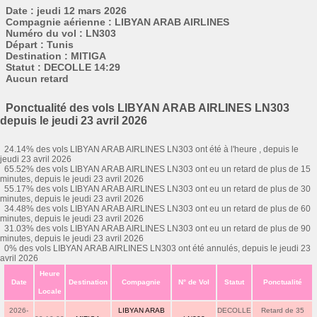
Date : jeudi 12 mars 2026
Compagnie aérienne : LIBYAN ARAB AIRLINES
Numéro du vol : LN303
Départ : Tunis
Destination : MITIGA
Statut : DECOLLE 14:29
Aucun retard
Ponctualité des vols LIBYAN ARAB AIRLINES LN303
depuis le jeudi 23 avril 2026
24.14% des vols LIBYAN ARAB AIRLINES LN303 ont été à l'heure , depuis le
jeudi 23 avril 2026
65.52% des vols LIBYAN ARAB AIRLINES LN303 ont eu un retard de plus de 15
minutes, depuis le jeudi 23 avril 2026
55.17% des vols LIBYAN ARAB AIRLINES LN303 ont eu un retard de plus de 30
minutes, depuis le jeudi 23 avril 2026
34.48% des vols LIBYAN ARAB AIRLINES LN303 ont eu un retard de plus de 60
minutes, depuis le jeudi 23 avril 2026
31.03% des vols LIBYAN ARAB AIRLINES LN303 ont eu un retard de plus de 90
minutes, depuis le jeudi 23 avril 2026
0% des vols LIBYAN ARAB AIRLINES LN303 ont été annulés, depuis le jeudi 23
avril 2026
Heure
Date
Destination
Compagnie
N° de Vol
Statut
Ponctualité
Locale
2026-
LIBYAN ARAB
DECOLLE
Retard de 35