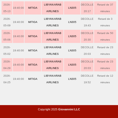
2026-
LIBYAN ARAB
DECOLLE
Retard de 37
19:40:00
MITIGA
LN305
05-13
AIRLINES
20:17
minutes
2026-
LIBYAN ARAB
DECOLLE
Retard de 3
19:40:00
MITIGA
LN305
05-09
AIRLINES
19:43
minutes
2026-
LIBYAN ARAB
DECOLLE
Retard de 50
19:40:00
MITIGA
LN305
05-06
AIRLINES
20:30
minutes
2026-
LIBYAN ARAB
DECOLLE
Retard de 23
19:40:00
MITIGA
LN305
05-02
AIRLINES
20:03
minutes
2026-
LIBYAN ARAB
DECOLLE
Retard de 23
19:40:00
MITIGA
LN305
04-29
AIRLINES
20:03
minutes
2026-
LIBYAN ARAB
DECOLLE
Retard de 12
19:40:00
MITIGA
LN305
04-25
AIRLINES
19:52
minutes
Copyright 2025
Giovannini LLC