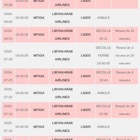
19:40:00
MITIGA
LN305
08-08
AIRLINES
2026-
LIBYAN ARAB
19:40:00
MITIGA
LN305
ANNULE
08-05
AIRLINES
2026-
LIBYAN ARAB
DECOLLE
Retard de 31
19:40:00
MITIGA
LN305
08-01
AIRLINES
20:11
minutes
DECOLLE
Retard de 4
2026-
LIBYAN ARAB
19:40:00
MITIGA
LN305
FERME
heures et 20
07-29
AIRLINES
19:40:00
minutes
2026-
LIBYAN ARAB
DECOLLE
Retard de 4
19:40:00
MITIGA
LN305
07-25
AIRLINES
19:44
minutes
2026-
LIBYAN ARAB
19:40:00
MITIGA
LN305
ANNULE
07-22
AIRLINES
2026-
LIBYAN ARAB
DECOLLE
Retard de 28
19:40:00
MITIGA
LN305
07-18
AIRLINES
20:08
minutes
2026-
LIBYAN ARAB
19:40:00
MITIGA
LN305
ANNULE
07-15
AIRLINES
2026-
LIBYAN ARAB
DECOLLE
Retard de 4