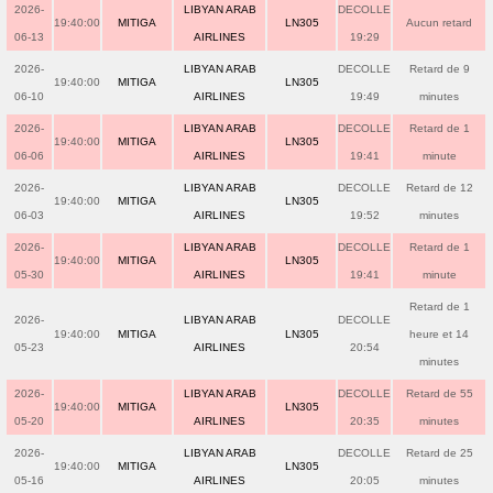
2026-
LIBYAN ARAB
DECOLLE
19:40:00
MITIGA
LN305
Aucun retard
06-13
AIRLINES
19:29
2026-
LIBYAN ARAB
DECOLLE
Retard de 9
19:40:00
MITIGA
LN305
06-10
AIRLINES
19:49
minutes
2026-
LIBYAN ARAB
DECOLLE
Retard de 1
19:40:00
MITIGA
LN305
06-06
AIRLINES
19:41
minute
2026-
LIBYAN ARAB
DECOLLE
Retard de 12
19:40:00
MITIGA
LN305
06-03
AIRLINES
19:52
minutes
2026-
LIBYAN ARAB
DECOLLE
Retard de 1
19:40:00
MITIGA
LN305
05-30
AIRLINES
19:41
minute
Retard de 1
2026-
LIBYAN ARAB
DECOLLE
19:40:00
MITIGA
LN305
heure et 14
05-23
AIRLINES
20:54
minutes
2026-
LIBYAN ARAB
DECOLLE
Retard de 55
19:40:00
MITIGA
LN305
05-20
AIRLINES
20:35
minutes
2026-
LIBYAN ARAB
DECOLLE
Retard de 25
19:40:00
MITIGA
LN305
05-16
AIRLINES
20:05
minutes