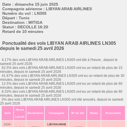
Date : dimanche 15 juin 2025
Compagnie aérienne : LIBYAN ARAB AIRLINES
Numéro du vol : LN305
Départ : Tunis
Destination : MITIGA
Statut : DECOLLE 16:20
Retard de 10 minutes
Ponctualité des vols LIBYAN ARAB AIRLINES LN305
depuis le samedi 25 avril 2026
4.17% des vols LIBYAN ARAB AIRLINES LN305 ont été à l'heure , depuis le
samedi 25 avril 2026
62.5% des vols LIBYAN ARAB AIRLINES LN305 ont eu un retard de plus de 15
minutes, depuis le samedi 25 avril 2026
41.67% des vols LIBYAN ARAB AIRLINES LN305 ont eu un retard de plus de 30
minutes, depuis le samedi 25 avril 2026
12.5% des vols LIBYAN ARAB AIRLINES LN305 ont eu un retard de plus de 60
minutes, depuis le samedi 25 avril 2026
8.33% des vols LIBYAN ARAB AIRLINES LN305 ont eu un retard de plus de 90
minutes, depuis le samedi 25 avril 2026
0% des vols LIBYAN ARAB AIRLINES LN305 ont été annulés, depuis le samedi
25 avril 2026
Heure
Date
Destination
Compagnie
N° de Vol
Statut
Ponctualité
Locale
2026-
LIBYAN ARAB