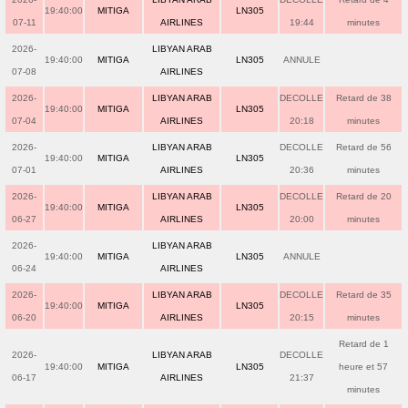
19:40:00
MITIGA
LN305
07-11
AIRLINES
19:44
minutes
2026-
LIBYAN ARAB
19:40:00
MITIGA
LN305
ANNULE
07-08
AIRLINES
2026-
LIBYAN ARAB
DECOLLE
Retard de 38
19:40:00
MITIGA
LN305
07-04
AIRLINES
20:18
minutes
2026-
LIBYAN ARAB
DECOLLE
Retard de 56
19:40:00
MITIGA
LN305
07-01
AIRLINES
20:36
minutes
2026-
LIBYAN ARAB
DECOLLE
Retard de 20
19:40:00
MITIGA
LN305
06-27
AIRLINES
20:00
minutes
2026-
LIBYAN ARAB
19:40:00
MITIGA
LN305
ANNULE
06-24
AIRLINES
2026-
LIBYAN ARAB
DECOLLE
Retard de 35
19:40:00
MITIGA
LN305
06-20
AIRLINES
20:15
minutes
Retard de 1
2026-
LIBYAN ARAB
DECOLLE
19:40:00
MITIGA
LN305
heure et 57
06-17
AIRLINES
21:37
minutes