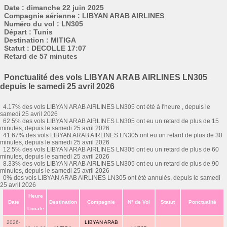
Date : dimanche 22 juin 2025
Compagnie aérienne : LIBYAN ARAB AIRLINES
Numéro du vol : LN305
Départ : Tunis
Destination : MITIGA
Statut : DECOLLE 17:07
Retard de 57 minutes
Ponctualité des vols LIBYAN ARAB AIRLINES LN305
depuis le samedi 25 avril 2026
4.17% des vols LIBYAN ARAB AIRLINES LN305 ont été à l'heure , depuis le
samedi 25 avril 2026
62.5% des vols LIBYAN ARAB AIRLINES LN305 ont eu un retard de plus de 15
minutes, depuis le samedi 25 avril 2026
41.67% des vols LIBYAN ARAB AIRLINES LN305 ont eu un retard de plus de 30
minutes, depuis le samedi 25 avril 2026
12.5% des vols LIBYAN ARAB AIRLINES LN305 ont eu un retard de plus de 60
minutes, depuis le samedi 25 avril 2026
8.33% des vols LIBYAN ARAB AIRLINES LN305 ont eu un retard de plus de 90
minutes, depuis le samedi 25 avril 2026
0% des vols LIBYAN ARAB AIRLINES LN305 ont été annulés, depuis le samedi
25 avril 2026
Heure
Date
Destination
Compagnie
N° de Vol
Statut
Ponctualité
Locale
2026-
LIBYAN ARAB