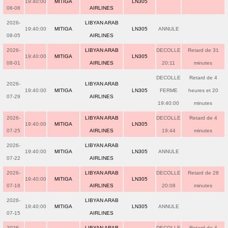
19:40:00
MITIGA
LN305
08-08
AIRLINES
2026-
LIBYAN ARAB
19:40:00
MITIGA
LN305
ANNULE
08-05
AIRLINES
2026-
LIBYAN ARAB
DECOLLE
Retard de 31
19:40:00
MITIGA
LN305
08-01
AIRLINES
20:11
minutes
DECOLLE
Retard de 4
2026-
LIBYAN ARAB
19:40:00
MITIGA
LN305
FERME
heures et 20
07-29
AIRLINES
19:40:00
minutes
2026-
LIBYAN ARAB
DECOLLE
Retard de 4
19:40:00
MITIGA
LN305
07-25
AIRLINES
19:44
minutes
2026-
LIBYAN ARAB
19:40:00
MITIGA
LN305
ANNULE
07-22
AIRLINES
2026-
LIBYAN ARAB
DECOLLE
Retard de 28
19:40:00
MITIGA
LN305
07-18
AIRLINES
20:08
minutes
2026-
LIBYAN ARAB
19:40:00
MITIGA
LN305
ANNULE
07-15
AIRLINES
2026-
LIBYAN ARAB
DECOLLE
Retard de 4