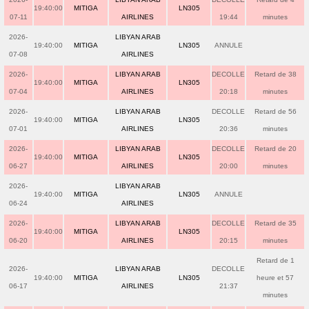
19:40:00
MITIGA
LN305
07-11
AIRLINES
19:44
minutes
2026-
LIBYAN ARAB
19:40:00
MITIGA
LN305
ANNULE
07-08
AIRLINES
2026-
LIBYAN ARAB
DECOLLE
Retard de 38
19:40:00
MITIGA
LN305
07-04
AIRLINES
20:18
minutes
2026-
LIBYAN ARAB
DECOLLE
Retard de 56
19:40:00
MITIGA
LN305
07-01
AIRLINES
20:36
minutes
2026-
LIBYAN ARAB
DECOLLE
Retard de 20
19:40:00
MITIGA
LN305
06-27
AIRLINES
20:00
minutes
2026-
LIBYAN ARAB
19:40:00
MITIGA
LN305
ANNULE
06-24
AIRLINES
2026-
LIBYAN ARAB
DECOLLE
Retard de 35
19:40:00
MITIGA
LN305
06-20
AIRLINES
20:15
minutes
Retard de 1
2026-
LIBYAN ARAB
DECOLLE
19:40:00
MITIGA
LN305
heure et 57
06-17
AIRLINES
21:37
minutes