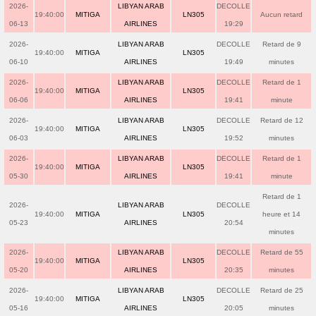
2026-
LIBYAN ARAB
DECOLLE
19:40:00
MITIGA
LN305
Aucun retard
06-13
AIRLINES
19:29
2026-
LIBYAN ARAB
DECOLLE
Retard de 9
19:40:00
MITIGA
LN305
06-10
AIRLINES
19:49
minutes
2026-
LIBYAN ARAB
DECOLLE
Retard de 1
19:40:00
MITIGA
LN305
06-06
AIRLINES
19:41
minute
2026-
LIBYAN ARAB
DECOLLE
Retard de 12
19:40:00
MITIGA
LN305
06-03
AIRLINES
19:52
minutes
2026-
LIBYAN ARAB
DECOLLE
Retard de 1
19:40:00
MITIGA
LN305
05-30
AIRLINES
19:41
minute
Retard de 1
2026-
LIBYAN ARAB
DECOLLE
19:40:00
MITIGA
LN305
heure et 14
05-23
AIRLINES
20:54
minutes
2026-
LIBYAN ARAB
DECOLLE
Retard de 55
19:40:00
MITIGA
LN305
05-20
AIRLINES
20:35
minutes
2026-
LIBYAN ARAB
DECOLLE
Retard de 25
19:40:00
MITIGA
LN305
05-16
AIRLINES
20:05
minutes