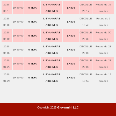
2026-
LIBYAN ARAB
DECOLLE
Retard de 37
19:40:00
MITIGA
LN305
05-13
AIRLINES
20:17
minutes
2026-
LIBYAN ARAB
DECOLLE
Retard de 3
19:40:00
MITIGA
LN305
05-09
AIRLINES
19:43
minutes
2026-
LIBYAN ARAB
DECOLLE
Retard de 50
19:40:00
MITIGA
LN305
05-06
AIRLINES
20:30
minutes
2026-
LIBYAN ARAB
DECOLLE
Retard de 23
19:40:00
MITIGA
LN305
05-02
AIRLINES
20:03
minutes
2026-
LIBYAN ARAB
DECOLLE
Retard de 23
19:40:00
MITIGA
LN305
04-29
AIRLINES
20:03
minutes
2026-
LIBYAN ARAB
DECOLLE
Retard de 12
19:40:00
MITIGA
LN305
04-25
AIRLINES
19:52
minutes
Copyright 2025
Giovannini LLC