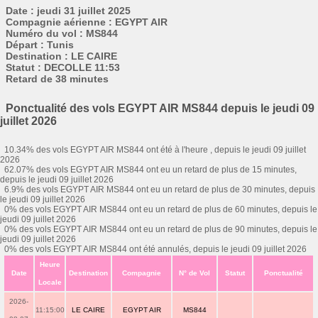
Date : jeudi 31 juillet 2025
Compagnie aérienne : EGYPT AIR
Numéro du vol : MS844
Départ : Tunis
Destination : LE CAIRE
Statut : DECOLLE 11:53
Retard de 38 minutes
Ponctualité des vols EGYPT AIR MS844 depuis le jeudi 09
juillet 2026
10.34% des vols EGYPT AIR MS844 ont été à l'heure , depuis le jeudi 09 juillet
2026
62.07% des vols EGYPT AIR MS844 ont eu un retard de plus de 15 minutes,
depuis le jeudi 09 juillet 2026
6.9% des vols EGYPT AIR MS844 ont eu un retard de plus de 30 minutes, depuis
le jeudi 09 juillet 2026
0% des vols EGYPT AIR MS844 ont eu un retard de plus de 60 minutes, depuis le
jeudi 09 juillet 2026
0% des vols EGYPT AIR MS844 ont eu un retard de plus de 90 minutes, depuis le
jeudi 09 juillet 2026
0% des vols EGYPT AIR MS844 ont été annulés, depuis le jeudi 09 juillet 2026
Heure
Date
Destination
Compagnie
N° de Vol
Statut
Ponctualité
Locale
2026-
11:15:00
LE CAIRE
EGYPT AIR
MS844