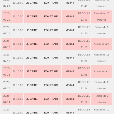
11:15:00
LE CAIRE
EGYPT AIR
MS844
07-21
11:45
minutes
2026-
DECOLLE
Retard de 25
11:15:00
LE CAIRE
EGYPT AIR
MS844
07-20
11:40
minutes
2026-
DECOLLE
Retard de 5
11:15:00
LE CAIRE
EGYPT AIR
MS844
07-19
11:20
minutes
2026-
DECOLLE
11:15:00
LE CAIRE
EGYPT AIR
MS844
Aucun retard
07-18
11:15
2026-
DECOLLE
Retard de 13
11:15:00
LE CAIRE
EGYPT AIR
MS844
07-17
11:28
minutes
2026-
DECOLLE
11:15:00
LE CAIRE
EGYPT AIR
MS844
Aucun retard
07-16
11:05
2026-
DECOLLE
Retard de 9
11:15:00
LE CAIRE
EGYPT AIR
MS844
07-15
11:24
minutes
2026-
DECOLLE
Retard de 3
11:15:00
LE CAIRE
EGYPT AIR
MS844
07-14
11:18
minutes
2026-
DECOLLE
Retard de 10
11:15:00
LE CAIRE
EGYPT AIR
MS844