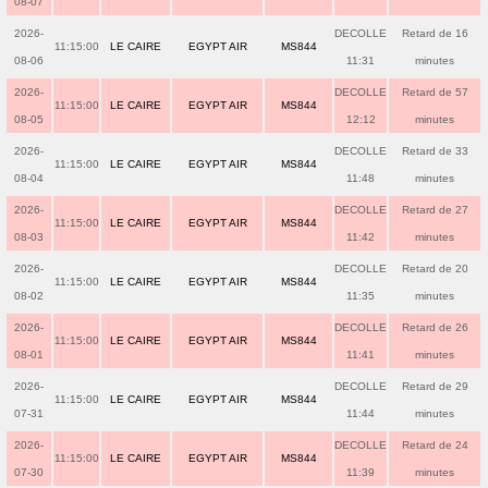
08-07
2026-
DECOLLE
Retard de 16
11:15:00
LE CAIRE
EGYPT AIR
MS844
08-06
11:31
minutes
2026-
DECOLLE
Retard de 57
11:15:00
LE CAIRE
EGYPT AIR
MS844
08-05
12:12
minutes
2026-
DECOLLE
Retard de 33
11:15:00
LE CAIRE
EGYPT AIR
MS844
08-04
11:48
minutes
2026-
DECOLLE
Retard de 27
11:15:00
LE CAIRE
EGYPT AIR
MS844
08-03
11:42
minutes
2026-
DECOLLE
Retard de 20
11:15:00
LE CAIRE
EGYPT AIR
MS844
08-02
11:35
minutes
2026-
DECOLLE
Retard de 26
11:15:00
LE CAIRE
EGYPT AIR
MS844
08-01
11:41
minutes
2026-
DECOLLE
Retard de 29
11:15:00
LE CAIRE
EGYPT AIR
MS844
07-31
11:44
minutes
2026-
DECOLLE
Retard de 24
11:15:00
LE CAIRE
EGYPT AIR
MS844
07-30
11:39
minutes