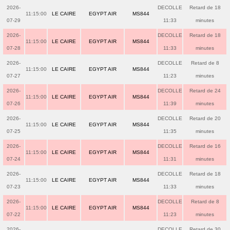
2026-
DECOLLE
Retard de 18
11:15:00
LE CAIRE
EGYPT AIR
MS844
07-29
11:33
minutes
2026-
DECOLLE
Retard de 18
11:15:00
LE CAIRE
EGYPT AIR
MS844
07-28
11:33
minutes
2026-
DECOLLE
Retard de 8
11:15:00
LE CAIRE
EGYPT AIR
MS844
07-27
11:23
minutes
2026-
DECOLLE
Retard de 24
11:15:00
LE CAIRE
EGYPT AIR
MS844
07-26
11:39
minutes
2026-
DECOLLE
Retard de 20
11:15:00
LE CAIRE
EGYPT AIR
MS844
07-25
11:35
minutes
2026-
DECOLLE
Retard de 16
11:15:00
LE CAIRE
EGYPT AIR
MS844
07-24
11:31
minutes
2026-
DECOLLE
Retard de 18
11:15:00
LE CAIRE
EGYPT AIR
MS844
07-23
11:33
minutes
2026-
DECOLLE
Retard de 8
11:15:00
LE CAIRE
EGYPT AIR
MS844
07-22
11:23
minutes
2026-
DECOLLE
Retard de 30