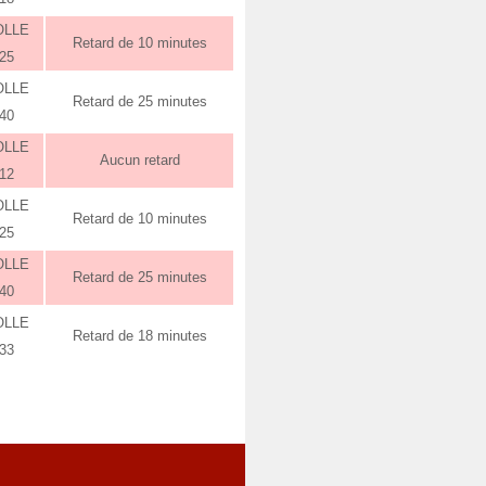
OLLE
Retard de 10 minutes
:25
OLLE
Retard de 25 minutes
:40
OLLE
Aucun retard
:12
OLLE
Retard de 10 minutes
:25
OLLE
Retard de 25 minutes
:40
OLLE
Retard de 18 minutes
:33