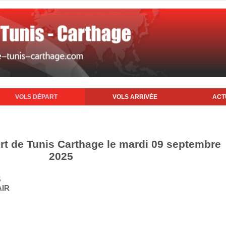
VOLS DÉPART
VOLS ARRIVÉE
ACT
ort de Tunis Carthage le mardi 09 septembre
2025
5
AIR