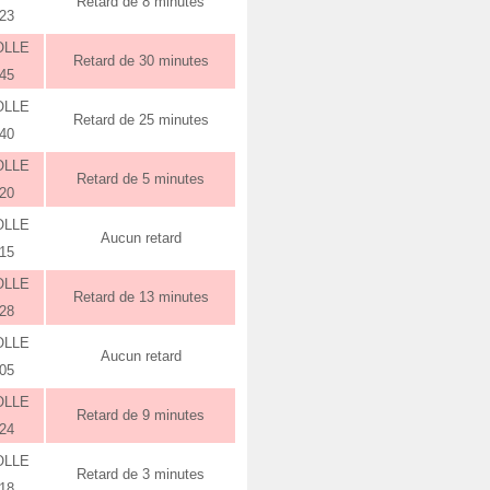
Retard de 8 minutes
:23
OLLE
Retard de 30 minutes
:45
OLLE
Retard de 25 minutes
:40
OLLE
Retard de 5 minutes
:20
OLLE
Aucun retard
:15
OLLE
Retard de 13 minutes
:28
OLLE
Aucun retard
:05
OLLE
Retard de 9 minutes
:24
OLLE
Retard de 3 minutes
:18