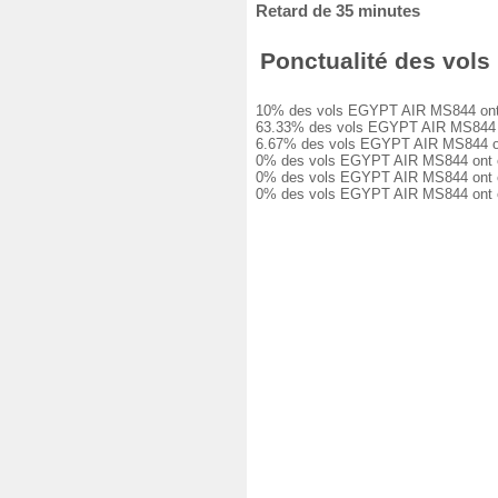
Retard de 35 minutes
Ponctualité des vols 
10% des vols EGYPT AIR MS844 ont été 
63.33% des vols EGYPT AIR MS844 ont 
6.67% des vols EGYPT AIR MS844 ont e
0% des vols EGYPT AIR MS844 ont eu u
0% des vols EGYPT AIR MS844 ont eu u
0% des vols EGYPT AIR MS844 ont été 