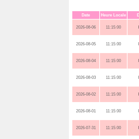
Date
Heure Locale
D
2026-08-06
11:15:00
2026-08-05
11:15:00
2026-08-04
11:15:00
2026-08-03
11:15:00
2026-08-02
11:15:00
2026-08-01
11:15:00
2026-07-31
11:15:00