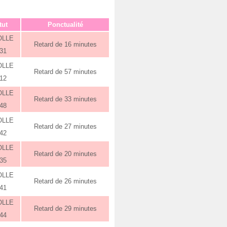
tut
Ponctualité
OLLE
Retard de 16 minutes
:31
OLLE
Retard de 57 minutes
:12
OLLE
Retard de 33 minutes
:48
OLLE
Retard de 27 minutes
:42
OLLE
Retard de 20 minutes
:35
OLLE
Retard de 26 minutes
:41
OLLE
Retard de 29 minutes
:44