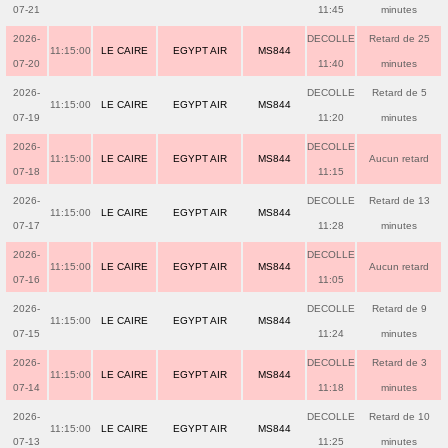
07-21
11:45
minutes
2026-
DECOLLE
Retard de 25
11:15:00
LE CAIRE
EGYPT AIR
MS844
07-20
11:40
minutes
2026-
DECOLLE
Retard de 5
11:15:00
LE CAIRE
EGYPT AIR
MS844
07-19
11:20
minutes
2026-
DECOLLE
11:15:00
LE CAIRE
EGYPT AIR
MS844
Aucun retard
07-18
11:15
2026-
DECOLLE
Retard de 13
11:15:00
LE CAIRE
EGYPT AIR
MS844
07-17
11:28
minutes
2026-
DECOLLE
11:15:00
LE CAIRE
EGYPT AIR
MS844
Aucun retard
07-16
11:05
2026-
DECOLLE
Retard de 9
11:15:00
LE CAIRE
EGYPT AIR
MS844
07-15
11:24
minutes
2026-
DECOLLE
Retard de 3
11:15:00
LE CAIRE
EGYPT AIR
MS844
07-14
11:18
minutes
2026-
DECOLLE
Retard de 10
11:15:00
LE CAIRE
EGYPT AIR
MS844
07-13
11:25
minutes