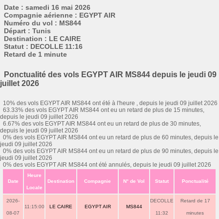
Date : samedi 16 mai 2026
Compagnie aérienne : EGYPT AIR
Numéro du vol : MS844
Départ : Tunis
Destination : LE CAIRE
Statut : DECOLLE 11:16
Retard de 1 minute
Ponctualité des vols EGYPT AIR MS844 depuis le jeudi 09
juillet 2026
10% des vols EGYPT AIR MS844 ont été à l'heure , depuis le jeudi 09 juillet 2026
63.33% des vols EGYPT AIR MS844 ont eu un retard de plus de 15 minutes,
depuis le jeudi 09 juillet 2026
6.67% des vols EGYPT AIR MS844 ont eu un retard de plus de 30 minutes,
depuis le jeudi 09 juillet 2026
0% des vols EGYPT AIR MS844 ont eu un retard de plus de 60 minutes, depuis le
jeudi 09 juillet 2026
0% des vols EGYPT AIR MS844 ont eu un retard de plus de 90 minutes, depuis le
jeudi 09 juillet 2026
0% des vols EGYPT AIR MS844 ont été annulés, depuis le jeudi 09 juillet 2026
Heure
Date
Destination
Compagnie
N° de Vol
Statut
Ponctualité
Locale
2026-
DECOLLE
Retard de 17
11:15:00
LE CAIRE
EGYPT AIR
MS844
08-07
11:32
minutes