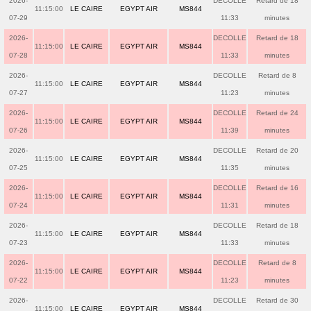
2026-
DECOLLE
Retard de 18
11:15:00
LE CAIRE
EGYPT AIR
MS844
07-29
11:33
minutes
2026-
DECOLLE
Retard de 18
11:15:00
LE CAIRE
EGYPT AIR
MS844
07-28
11:33
minutes
2026-
DECOLLE
Retard de 8
11:15:00
LE CAIRE
EGYPT AIR
MS844
07-27
11:23
minutes
2026-
DECOLLE
Retard de 24
11:15:00
LE CAIRE
EGYPT AIR
MS844
07-26
11:39
minutes
2026-
DECOLLE
Retard de 20
11:15:00
LE CAIRE
EGYPT AIR
MS844
07-25
11:35
minutes
2026-
DECOLLE
Retard de 16
11:15:00
LE CAIRE
EGYPT AIR
MS844
07-24
11:31
minutes
2026-
DECOLLE
Retard de 18
11:15:00
LE CAIRE
EGYPT AIR
MS844
07-23
11:33
minutes
2026-
DECOLLE
Retard de 8
11:15:00
LE CAIRE
EGYPT AIR
MS844
07-22
11:23
minutes
2026-
DECOLLE
Retard de 30
11:15:00
LE CAIRE
EGYPT AIR
MS844