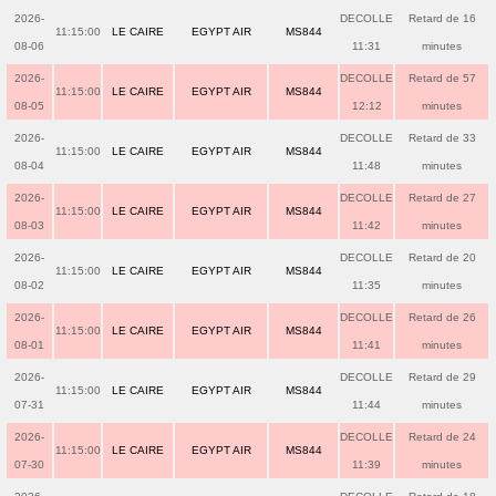
2026-
DECOLLE
Retard de 16
11:15:00
LE CAIRE
EGYPT AIR
MS844
08-06
11:31
minutes
2026-
DECOLLE
Retard de 57
11:15:00
LE CAIRE
EGYPT AIR
MS844
08-05
12:12
minutes
2026-
DECOLLE
Retard de 33
11:15:00
LE CAIRE
EGYPT AIR
MS844
08-04
11:48
minutes
2026-
DECOLLE
Retard de 27
11:15:00
LE CAIRE
EGYPT AIR
MS844
08-03
11:42
minutes
2026-
DECOLLE
Retard de 20
11:15:00
LE CAIRE
EGYPT AIR
MS844
08-02
11:35
minutes
2026-
DECOLLE
Retard de 26
11:15:00
LE CAIRE
EGYPT AIR
MS844
08-01
11:41
minutes
2026-
DECOLLE
Retard de 29
11:15:00
LE CAIRE
EGYPT AIR
MS844
07-31
11:44
minutes
2026-
DECOLLE
Retard de 24
11:15:00
LE CAIRE
EGYPT AIR
MS844
07-30
11:39
minutes