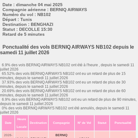
Date : dimanche 04 mai 2025
Compagnie aérienne : BERNIQ AIRWAYS
Numéro du vol : NB102
Départ : Tunis
Destination : BENGHAZI
Statut : DECOLLE 15:30
Retard de 5 minutes
Ponctualité des vols BERNIQ AIRWAYS NB102 depuis le
samedi 11 juillet 2026
6.9% des vols BERNIQ AIRWAYS NB102 ont été à l'heure , depuis le samedi 11
juillet 2026
65.52% des vols BERNIQ AIRWAYS NB102 ont eu un retard de plus de 15
minutes, depuis le samedi 11 juillet 2026
37.93% des vols BERNIQ AIRWAYS NB102 ont eu un retard de plus de 30
minutes, depuis le samedi 11 juillet 2026
20.69% des vols BERNIQ AIRWAYS NB102 ont eu un retard de plus de 60
minutes, depuis le samedi 11 juillet 2026
6.9% des vols BERNIQ AIRWAYS NB102 ont eu un retard de plus de 90 minutes,
depuis le samedi 11 juillet 2026
0% des vols BERNIQ AIRWAYS NB102 ont été annulés, depuis le samedi 11
juillet 2026
Heure
Date
Destination
Compagnie
N° de Vol
Statut
Ponctualité
Locale
2026-
BERNIQ