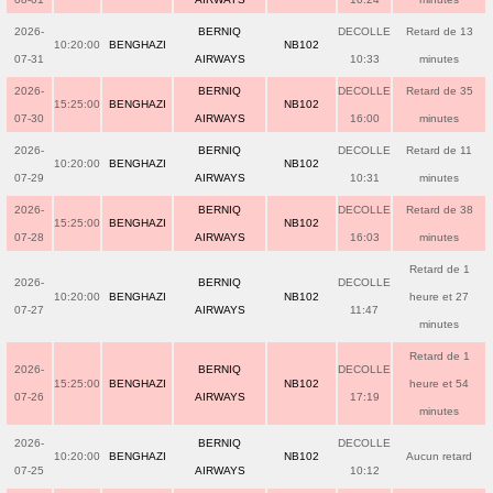
2026-
BERNIQ
DECOLLE
Retard de 13
10:20:00
BENGHAZI
NB102
07-31
AIRWAYS
10:33
minutes
2026-
BERNIQ
DECOLLE
Retard de 35
15:25:00
BENGHAZI
NB102
07-30
AIRWAYS
16:00
minutes
2026-
BERNIQ
DECOLLE
Retard de 11
10:20:00
BENGHAZI
NB102
07-29
AIRWAYS
10:31
minutes
2026-
BERNIQ
DECOLLE
Retard de 38
15:25:00
BENGHAZI
NB102
07-28
AIRWAYS
16:03
minutes
Retard de 1
2026-
BERNIQ
DECOLLE
10:20:00
BENGHAZI
NB102
heure et 27
07-27
AIRWAYS
11:47
minutes
Retard de 1
2026-
BERNIQ
DECOLLE
15:25:00
BENGHAZI
NB102
heure et 54
07-26
AIRWAYS
17:19
minutes
2026-
BERNIQ
DECOLLE
10:20:00
BENGHAZI
NB102
Aucun retard
07-25
AIRWAYS
10:12