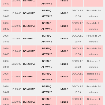
15:25:00
BENGHAZI
NB102
08-09
AIRWAYS
2026-
BERNIQ
DECOLLE
Retard de 18
10:20:00
BENGHAZI
NB102
08-08
AIRWAYS
10:38
minutes
2026-
BERNIQ
DECOLLE
Retard de 21
10:20:00
BENGHAZI
NB102
08-07
AIRWAYS
10:41
minutes
2026-
BERNIQ
DECOLLE
Retard de 20
15:25:00
BENGHAZI
NB102
08-06
AIRWAYS
15:45
minutes
2026-
BERNIQ
DECOLLE
Retard de 38
10:20:00
BENGHAZI
NB102
08-05
AIRWAYS
10:58
minutes
2026-
BERNIQ
DECOLLE
Retard de 3
15:25:00
BENGHAZI
NB102
08-04
AIRWAYS
15:28
minutes
2026-
BERNIQ
DECOLLE
Retard de 2
10:20:00
BENGHAZI
NB102
08-03
AIRWAYS
10:22
minutes
2026-
BERNIQ
DECOLLE
Retard de 14
15:25:00
BENGHAZI
NB102
08-02
AIRWAYS
15:39
minutes
2026-
BERNIQ
DECOLLE
Retard de 4
10:20:00
BENGHAZI
NB102
08-01
AIRWAYS
10:24
minutes