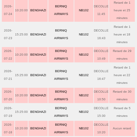
Retard de 1
2026-
BERNIQ
DECOLLE
10:20:00
BENGHAZI
NB102
heure et 25
07-24
AIRWAYS
11:45
minutes
Retard de 1
2026-
BERNIQ
DECOLLE
15:25:00
BENGHAZI
NB102
heure et 18
07-23
AIRWAYS
16:43
minutes
2026-
BERNIQ
DECOLLE
Retard de 29
10:20:00
BENGHAZI
NB102
07-22
AIRWAYS
10:49
minutes
Retard de 1
2026-
BERNIQ
DECOLLE
15:25:00
BENGHAZI
NB102
heure et 22
07-21
AIRWAYS
16:47
minutes
2026-
BERNIQ
DECOLLE
Retard de 30
10:20:00
BENGHAZI
NB102
07-20
AIRWAYS
10:50
minutes
2026-
BERNIQ
DECOLLE
Retard de 5
15:25:00
BENGHAZI
NB102
07-19
AIRWAYS
15:30
minutes
2026-
BERNIQ
DECOLLE
10:20:00
BENGHAZI
NB102
Aucun retard
07-18
AIRWAYS
10:20