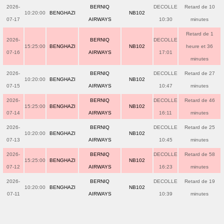
2026-
BERNIQ
DECOLLE
Retard de 10
10:20:00
BENGHAZI
NB102
07-17
AIRWAYS
10:30
minutes
Retard de 1
2026-
BERNIQ
DECOLLE
15:25:00
BENGHAZI
NB102
heure et 36
07-16
AIRWAYS
17:01
minutes
2026-
BERNIQ
DECOLLE
Retard de 27
10:20:00
BENGHAZI
NB102
07-15
AIRWAYS
10:47
minutes
2026-
BERNIQ
DECOLLE
Retard de 46
15:25:00
BENGHAZI
NB102
07-14
AIRWAYS
16:11
minutes
2026-
BERNIQ
DECOLLE
Retard de 25
10:20:00
BENGHAZI
NB102
07-13
AIRWAYS
10:45
minutes
2026-
BERNIQ
DECOLLE
Retard de 58
15:25:00
BENGHAZI
NB102
07-12
AIRWAYS
16:23
minutes
2026-
BERNIQ
DECOLLE
Retard de 19
10:20:00
BENGHAZI
NB102
07-11
AIRWAYS
10:39
minutes