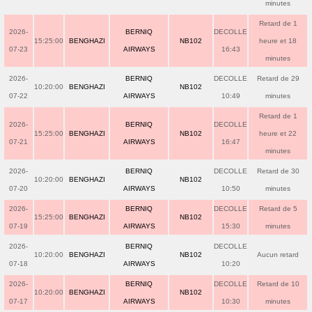
minutes
Retard de 1
2026-
BERNIQ
DECOLLE
15:25:00
BENGHAZI
NB102
heure et 18
07-23
AIRWAYS
16:43
minutes
2026-
BERNIQ
DECOLLE
Retard de 29
10:20:00
BENGHAZI
NB102
07-22
AIRWAYS
10:49
minutes
Retard de 1
2026-
BERNIQ
DECOLLE
15:25:00
BENGHAZI
NB102
heure et 22
07-21
AIRWAYS
16:47
minutes
2026-
BERNIQ
DECOLLE
Retard de 30
10:20:00
BENGHAZI
NB102
07-20
AIRWAYS
10:50
minutes
2026-
BERNIQ
DECOLLE
Retard de 5
15:25:00
BENGHAZI
NB102
07-19
AIRWAYS
15:30
minutes
2026-
BERNIQ
DECOLLE
10:20:00
BENGHAZI
NB102
Aucun retard
07-18
AIRWAYS
10:20
2026-
BERNIQ
DECOLLE
Retard de 10
10:20:00
BENGHAZI
NB102
07-17
AIRWAYS
10:30
minutes