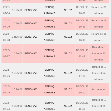
2026-
BERNIQ
DECOLLE
Retard de 35
15:25:00
BENGHAZI
NB102
07-30
AIRWAYS
16:00
minutes
2026-
BERNIQ
DECOLLE
Retard de 11
10:20:00
BENGHAZI
NB102
07-29
AIRWAYS
10:31
minutes
2026-
BERNIQ
DECOLLE
Retard de 38
15:25:00
BENGHAZI
NB102
07-28
AIRWAYS
16:03
minutes
Retard de 1
2026-
BERNIQ
DECOLLE
10:20:00
BENGHAZI
NB102
heure et 27
07-27
AIRWAYS
11:47
minutes
Retard de 1
2026-
BERNIQ
DECOLLE
15:25:00
BENGHAZI
NB102
heure et 54
07-26
AIRWAYS
17:19
minutes
2026-
BERNIQ
DECOLLE
10:20:00
BENGHAZI
NB102
Aucun retard
07-25
AIRWAYS
10:12
Retard de 1
2026-
BERNIQ
DECOLLE
10:20:00
BENGHAZI
NB102
heure et 25
07-24
AIRWAYS
11:45