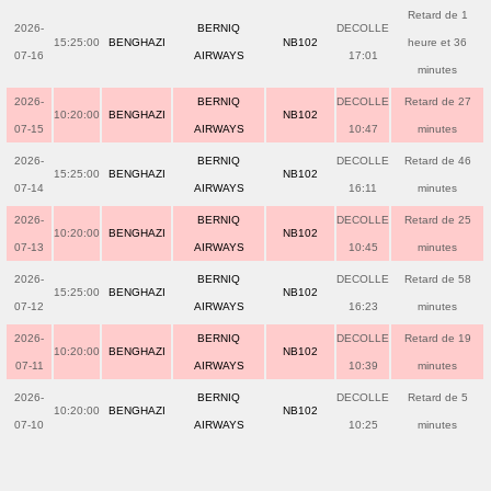
Retard de 1
2026-
BERNIQ
DECOLLE
15:25:00
BENGHAZI
NB102
heure et 36
07-16
AIRWAYS
17:01
minutes
2026-
BERNIQ
DECOLLE
Retard de 27
10:20:00
BENGHAZI
NB102
07-15
AIRWAYS
10:47
minutes
2026-
BERNIQ
DECOLLE
Retard de 46
15:25:00
BENGHAZI
NB102
07-14
AIRWAYS
16:11
minutes
2026-
BERNIQ
DECOLLE
Retard de 25
10:20:00
BENGHAZI
NB102
07-13
AIRWAYS
10:45
minutes
2026-
BERNIQ
DECOLLE
Retard de 58
15:25:00
BENGHAZI
NB102
07-12
AIRWAYS
16:23
minutes
2026-
BERNIQ
DECOLLE
Retard de 19
10:20:00
BENGHAZI
NB102
07-11
AIRWAYS
10:39
minutes
2026-
BERNIQ
DECOLLE
Retard de 5
10:20:00
BENGHAZI
NB102
07-10
AIRWAYS
10:25
minutes