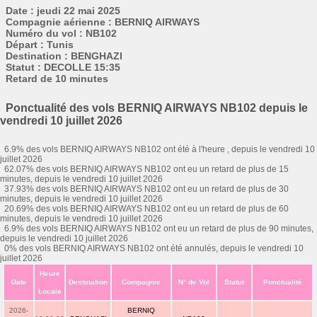
Date : jeudi 22 mai 2025
Compagnie aérienne : BERNIQ AIRWAYS
Numéro du vol : NB102
Départ : Tunis
Destination : BENGHAZI
Statut : DECOLLE 15:35
Retard de 10 minutes
Ponctualité des vols BERNIQ AIRWAYS NB102 depuis le
vendredi 10 juillet 2026
6.9% des vols BERNIQ AIRWAYS NB102 ont été à l'heure , depuis le vendredi 10
juillet 2026
62.07% des vols BERNIQ AIRWAYS NB102 ont eu un retard de plus de 15
minutes, depuis le vendredi 10 juillet 2026
37.93% des vols BERNIQ AIRWAYS NB102 ont eu un retard de plus de 30
minutes, depuis le vendredi 10 juillet 2026
20.69% des vols BERNIQ AIRWAYS NB102 ont eu un retard de plus de 60
minutes, depuis le vendredi 10 juillet 2026
6.9% des vols BERNIQ AIRWAYS NB102 ont eu un retard de plus de 90 minutes,
depuis le vendredi 10 juillet 2026
0% des vols BERNIQ AIRWAYS NB102 ont été annulés, depuis le vendredi 10
juillet 2026
Heure
Date
Destination
Compagnie
N° de Vol
Statut
Ponctualité
Locale
2026-
BERNIQ