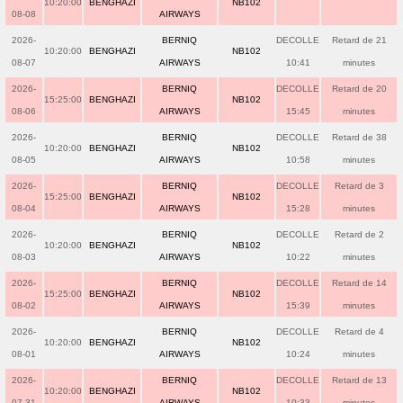
10:20:00
BENGHAZI
NB102
08-08
AIRWAYS
2026-
BERNIQ
DECOLLE
Retard de 21
10:20:00
BENGHAZI
NB102
08-07
AIRWAYS
10:41
minutes
2026-
BERNIQ
DECOLLE
Retard de 20
15:25:00
BENGHAZI
NB102
08-06
AIRWAYS
15:45
minutes
2026-
BERNIQ
DECOLLE
Retard de 38
10:20:00
BENGHAZI
NB102
08-05
AIRWAYS
10:58
minutes
2026-
BERNIQ
DECOLLE
Retard de 3
15:25:00
BENGHAZI
NB102
08-04
AIRWAYS
15:28
minutes
2026-
BERNIQ
DECOLLE
Retard de 2
10:20:00
BENGHAZI
NB102
08-03
AIRWAYS
10:22
minutes
2026-
BERNIQ
DECOLLE
Retard de 14
15:25:00
BENGHAZI
NB102
08-02
AIRWAYS
15:39
minutes
2026-
BERNIQ
DECOLLE
Retard de 4
10:20:00
BENGHAZI
NB102
08-01
AIRWAYS
10:24
minutes
2026-
BERNIQ
DECOLLE
Retard de 13
10:20:00
BENGHAZI
NB102
07-31
AIRWAYS
10:33
minutes