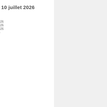
0 juillet 2026
026
026
026
6