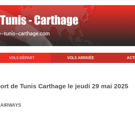
VOLS DÉPART
VOLS ARRIVÉE
ACT
ort de Tunis Carthage le jeudi 29 mai 2025
Q AIRWAYS