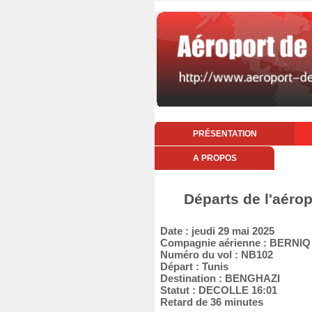
PRÉSENTATION
A PROPOS
Départs de l'aérop
Date : jeudi 29 mai 2025
Compagnie aérienne : BERNI
Numéro du vol : NB102
Départ : Tunis
Destination : BENGHAZI
Statut : DECOLLE 16:01
Retard de 36 minutes