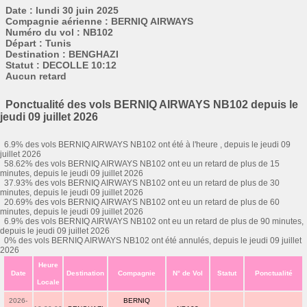
Date : lundi 30 juin 2025
Compagnie aérienne : BERNIQ AIRWAYS
Numéro du vol : NB102
Départ : Tunis
Destination : BENGHAZI
Statut : DECOLLE 10:12
Aucun retard
Ponctualité des vols BERNIQ AIRWAYS NB102 depuis le
jeudi 09 juillet 2026
6.9% des vols BERNIQ AIRWAYS NB102 ont été à l'heure , depuis le jeudi 09
juillet 2026
58.62% des vols BERNIQ AIRWAYS NB102 ont eu un retard de plus de 15
minutes, depuis le jeudi 09 juillet 2026
37.93% des vols BERNIQ AIRWAYS NB102 ont eu un retard de plus de 30
minutes, depuis le jeudi 09 juillet 2026
20.69% des vols BERNIQ AIRWAYS NB102 ont eu un retard de plus de 60
minutes, depuis le jeudi 09 juillet 2026
6.9% des vols BERNIQ AIRWAYS NB102 ont eu un retard de plus de 90 minutes,
depuis le jeudi 09 juillet 2026
0% des vols BERNIQ AIRWAYS NB102 ont été annulés, depuis le jeudi 09 juillet
2026
Heure
Date
Destination
Compagnie
N° de Vol
Statut
Ponctualité
Locale
2026-
BERNIQ