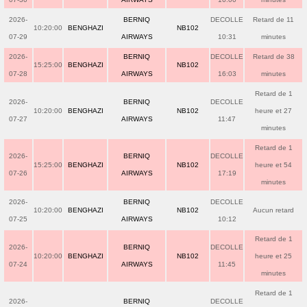
2026-
BERNIQ
DECOLLE
Retard de 11
10:20:00
BENGHAZI
NB102
07-29
AIRWAYS
10:31
minutes
2026-
BERNIQ
DECOLLE
Retard de 38
15:25:00
BENGHAZI
NB102
07-28
AIRWAYS
16:03
minutes
Retard de 1
2026-
BERNIQ
DECOLLE
10:20:00
BENGHAZI
NB102
heure et 27
07-27
AIRWAYS
11:47
minutes
Retard de 1
2026-
BERNIQ
DECOLLE
15:25:00
BENGHAZI
NB102
heure et 54
07-26
AIRWAYS
17:19
minutes
2026-
BERNIQ
DECOLLE
10:20:00
BENGHAZI
NB102
Aucun retard
07-25
AIRWAYS
10:12
Retard de 1
2026-
BERNIQ
DECOLLE
10:20:00
BENGHAZI
NB102
heure et 25
07-24
AIRWAYS
11:45
minutes
Retard de 1
2026-
BERNIQ
DECOLLE