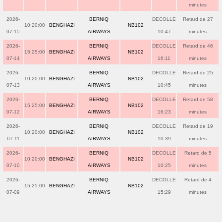
minutes
2026-
BERNIQ
DECOLLE
Retard de 27
10:20:00
BENGHAZI
NB102
07-15
AIRWAYS
10:47
minutes
2026-
BERNIQ
DECOLLE
Retard de 46
15:25:00
BENGHAZI
NB102
07-14
AIRWAYS
16:11
minutes
2026-
BERNIQ
DECOLLE
Retard de 25
10:20:00
BENGHAZI
NB102
07-13
AIRWAYS
10:45
minutes
2026-
BERNIQ
DECOLLE
Retard de 58
15:25:00
BENGHAZI
NB102
07-12
AIRWAYS
16:23
minutes
2026-
BERNIQ
DECOLLE
Retard de 19
10:20:00
BENGHAZI
NB102
07-11
AIRWAYS
10:39
minutes
2026-
BERNIQ
DECOLLE
Retard de 5
10:20:00
BENGHAZI
NB102
07-10
AIRWAYS
10:25
minutes
2026-
BERNIQ
DECOLLE
Retard de 4
15:25:00
BENGHAZI
NB102
07-09
AIRWAYS
15:29
minutes