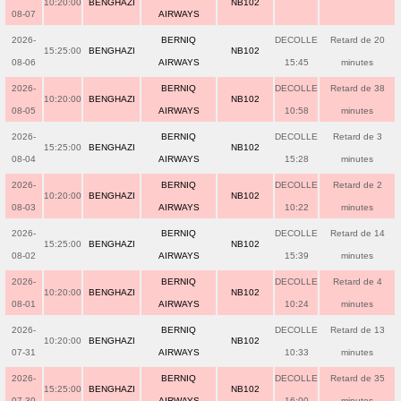
10:20:00
BENGHAZI
NB102
08-07
AIRWAYS
2026-
BERNIQ
DECOLLE
Retard de 20
15:25:00
BENGHAZI
NB102
08-06
AIRWAYS
15:45
minutes
2026-
BERNIQ
DECOLLE
Retard de 38
10:20:00
BENGHAZI
NB102
08-05
AIRWAYS
10:58
minutes
2026-
BERNIQ
DECOLLE
Retard de 3
15:25:00
BENGHAZI
NB102
08-04
AIRWAYS
15:28
minutes
2026-
BERNIQ
DECOLLE
Retard de 2
10:20:00
BENGHAZI
NB102
08-03
AIRWAYS
10:22
minutes
2026-
BERNIQ
DECOLLE
Retard de 14
15:25:00
BENGHAZI
NB102
08-02
AIRWAYS
15:39
minutes
2026-
BERNIQ
DECOLLE
Retard de 4
10:20:00
BENGHAZI
NB102
08-01
AIRWAYS
10:24
minutes
2026-
BERNIQ
DECOLLE
Retard de 13
10:20:00
BENGHAZI
NB102
07-31
AIRWAYS
10:33
minutes
2026-
BERNIQ
DECOLLE
Retard de 35
15:25:00
BENGHAZI
NB102
07-30
AIRWAYS
16:00
minutes