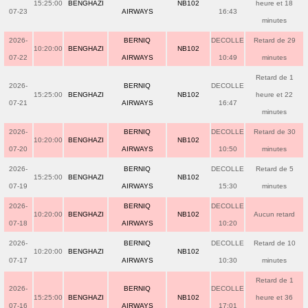
15:25:00
BENGHAZI
NB102
heure et 18
07-23
AIRWAYS
16:43
minutes
2026-
BERNIQ
DECOLLE
Retard de 29
10:20:00
BENGHAZI
NB102
07-22
AIRWAYS
10:49
minutes
Retard de 1
2026-
BERNIQ
DECOLLE
15:25:00
BENGHAZI
NB102
heure et 22
07-21
AIRWAYS
16:47
minutes
2026-
BERNIQ
DECOLLE
Retard de 30
10:20:00
BENGHAZI
NB102
07-20
AIRWAYS
10:50
minutes
2026-
BERNIQ
DECOLLE
Retard de 5
15:25:00
BENGHAZI
NB102
07-19
AIRWAYS
15:30
minutes
2026-
BERNIQ
DECOLLE
10:20:00
BENGHAZI
NB102
Aucun retard
07-18
AIRWAYS
10:20
2026-
BERNIQ
DECOLLE
Retard de 10
10:20:00
BENGHAZI
NB102
07-17
AIRWAYS
10:30
minutes
Retard de 1
2026-
BERNIQ
DECOLLE
15:25:00
BENGHAZI
NB102
heure et 36
07-16
AIRWAYS
17:01