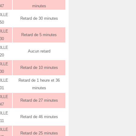
:47
minutes
OLLE
Retard de 30 minutes
:50
OLLE
Retard de 5 minutes
:30
OLLE
Aucun retard
:20
OLLE
Retard de 10 minutes
:30
OLLE
Retard de 1 heure et 36
:01
minutes
OLLE
Retard de 27 minutes
:47
OLLE
Retard de 46 minutes
:11
OLLE
Retard de 25 minutes