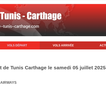
VOLS DÉPART
VOLS ARRIVÉE
ACT
t de Tunis Carthage le samedi 05 juillet 2025
Q AIRWAYS