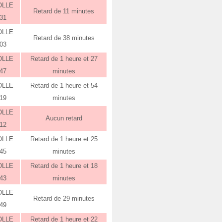
OLLE
Retard de 11 minutes
:31
OLLE
Retard de 38 minutes
:03
OLLE
Retard de 1 heure et 27
:47
minutes
OLLE
Retard de 1 heure et 54
:19
minutes
OLLE
Aucun retard
:12
OLLE
Retard de 1 heure et 25
:45
minutes
OLLE
Retard de 1 heure et 18
:43
minutes
OLLE
Retard de 29 minutes
:49
OLLE
Retard de 1 heure et 22