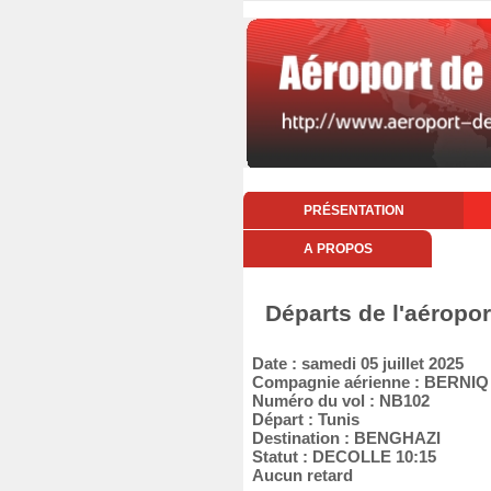
PRÉSENTATION
A PROPOS
Départs de l'aéropor
Date : samedi 05 juillet 2025
Compagnie aérienne : BERNI
Numéro du vol : NB102
Départ : Tunis
Destination : BENGHAZI
Statut : DECOLLE 10:15
Aucun retard