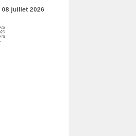
8 juillet 2026
026
026
026
6