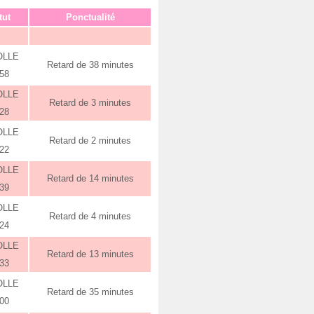
tut
Ponctualité
OLLE
Retard de 38 minutes
:58
OLLE
Retard de 3 minutes
:28
OLLE
Retard de 2 minutes
:22
OLLE
Retard de 14 minutes
:39
OLLE
Retard de 4 minutes
:24
OLLE
Retard de 13 minutes
:33
OLLE
Retard de 35 minutes
:00