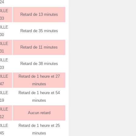
:24
OLLE
Retard de 13 minutes
:33
OLLE
Retard de 35 minutes
:00
OLLE
Retard de 11 minutes
:31
OLLE
Retard de 38 minutes
:03
OLLE
Retard de 1 heure et 27
:47
minutes
OLLE
Retard de 1 heure et 54
:19
minutes
OLLE
Aucun retard
:12
OLLE
Retard de 1 heure et 25
:45
minutes