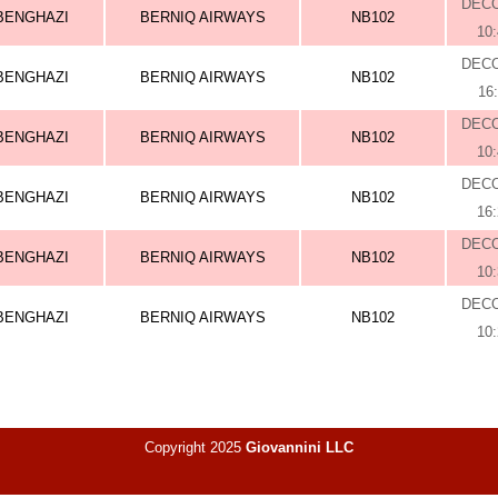
DEC
BENGHAZI
BERNIQ AIRWAYS
NB102
10
DEC
BENGHAZI
BERNIQ AIRWAYS
NB102
16
DEC
BENGHAZI
BERNIQ AIRWAYS
NB102
10
DEC
BENGHAZI
BERNIQ AIRWAYS
NB102
16
DEC
BENGHAZI
BERNIQ AIRWAYS
NB102
10
DEC
BENGHAZI
BERNIQ AIRWAYS
NB102
10
Copyright 2025
Giovannini LLC