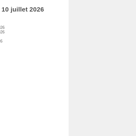
0 juillet 2026
026
026
26