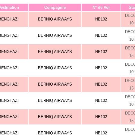
estination
Compagnie
N° de Vol
Sta
DEC
BENGHAZI
BERNIQ AIRWAYS
NB102
10
DEC
BENGHAZI
BERNIQ AIRWAYS
NB102
10
DEC
BENGHAZI
BERNIQ AIRWAYS
NB102
15
DEC
BENGHAZI
BERNIQ AIRWAYS
NB102
10
DEC
BENGHAZI
BERNIQ AIRWAYS
NB102
15
DEC
BENGHAZI
BERNIQ AIRWAYS
NB102
10
DEC
BENGHAZI
BERNIQ AIRWAYS
NB102
15
DEC
BENGHAZI
BERNIQ AIRWAYS
NB102