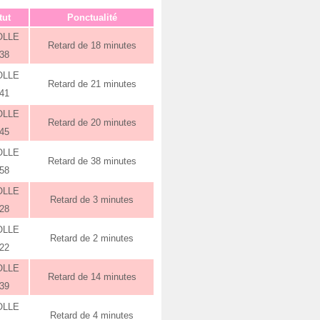
tut
Ponctualité
OLLE
Retard de 18 minutes
:38
OLLE
Retard de 21 minutes
:41
OLLE
Retard de 20 minutes
:45
OLLE
Retard de 38 minutes
:58
OLLE
Retard de 3 minutes
:28
OLLE
Retard de 2 minutes
:22
OLLE
Retard de 14 minutes
:39
OLLE
Retard de 4 minutes