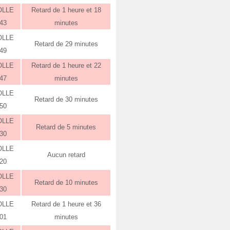
OLLE
Retard de 1 heure et 18
:43
minutes
OLLE
Retard de 29 minutes
:49
OLLE
Retard de 1 heure et 22
:47
minutes
OLLE
Retard de 30 minutes
:50
OLLE
Retard de 5 minutes
:30
OLLE
Aucun retard
:20
OLLE
Retard de 10 minutes
:30
OLLE
Retard de 1 heure et 36
:01
minutes