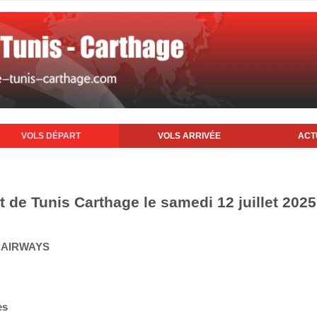
VOLS DÉPART
VOLS ARRIVÉE
ACT
t de Tunis Carthage le samedi 12 juillet 2025
Q AIRWAYS
es