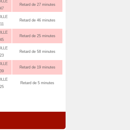
OLLE
Retard de 27 minutes
:47
OLLE
Retard de 46 minutes
:11
OLLE
Retard de 25 minutes
:45
OLLE
Retard de 58 minutes
:23
OLLE
Retard de 19 minutes
:39
OLLE
Retard de 5 minutes
:25