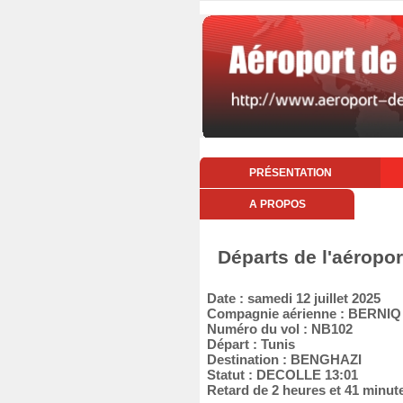
PRÉSENTATION
A PROPOS
Départs de l'aéropor
Date : samedi 12 juillet 2025
Compagnie aérienne : BERNI
Numéro du vol : NB102
Départ : Tunis
Destination : BENGHAZI
Statut : DECOLLE 13:01
Retard de 2 heures et 41 minut