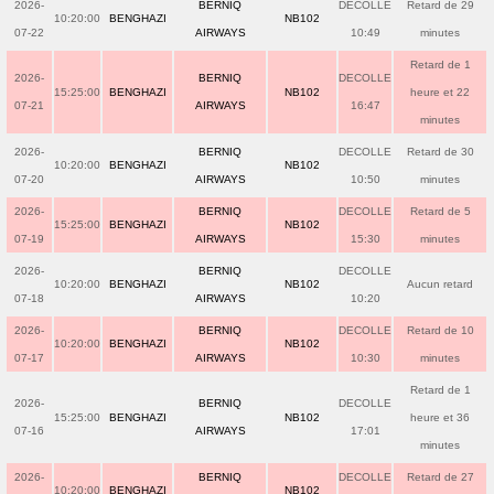
2026-
BERNIQ
DECOLLE
Retard de 29
10:20:00
BENGHAZI
NB102
07-22
AIRWAYS
10:49
minutes
Retard de 1
2026-
BERNIQ
DECOLLE
15:25:00
BENGHAZI
NB102
heure et 22
07-21
AIRWAYS
16:47
minutes
2026-
BERNIQ
DECOLLE
Retard de 30
10:20:00
BENGHAZI
NB102
07-20
AIRWAYS
10:50
minutes
2026-
BERNIQ
DECOLLE
Retard de 5
15:25:00
BENGHAZI
NB102
07-19
AIRWAYS
15:30
minutes
2026-
BERNIQ
DECOLLE
10:20:00
BENGHAZI
NB102
Aucun retard
07-18
AIRWAYS
10:20
2026-
BERNIQ
DECOLLE
Retard de 10
10:20:00
BENGHAZI
NB102
07-17
AIRWAYS
10:30
minutes
Retard de 1
2026-
BERNIQ
DECOLLE
15:25:00
BENGHAZI
NB102
heure et 36
07-16
AIRWAYS
17:01
minutes
2026-
BERNIQ
DECOLLE
Retard de 27
10:20:00
BENGHAZI
NB102