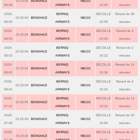
15:25:00
BENGHAZI
NB102
08-06
AIRWAYS
15:45
minutes
2026-
BERNIQ
DECOLLE
Retard de 38
10:20:00
BENGHAZI
NB102
08-05
AIRWAYS
10:58
minutes
2026-
BERNIQ
DECOLLE
Retard de 3
15:25:00
BENGHAZI
NB102
08-04
AIRWAYS
15:28
minutes
2026-
BERNIQ
DECOLLE
Retard de 2
10:20:00
BENGHAZI
NB102
08-03
AIRWAYS
10:22
minutes
2026-
BERNIQ
DECOLLE
Retard de 14
15:25:00
BENGHAZI
NB102
08-02
AIRWAYS
15:39
minutes
2026-
BERNIQ
DECOLLE
Retard de 4
10:20:00
BENGHAZI
NB102
08-01
AIRWAYS
10:24
minutes
2026-
BERNIQ
DECOLLE
Retard de 13
10:20:00
BENGHAZI
NB102
07-31
AIRWAYS
10:33
minutes
2026-
BERNIQ
DECOLLE
Retard de 35
15:25:00
BENGHAZI
NB102
07-30
AIRWAYS
16:00
minutes
2026-
BERNIQ
DECOLLE
Retard de 11
10:20:00
BENGHAZI
NB102
07-29
AIRWAYS
10:31
minutes