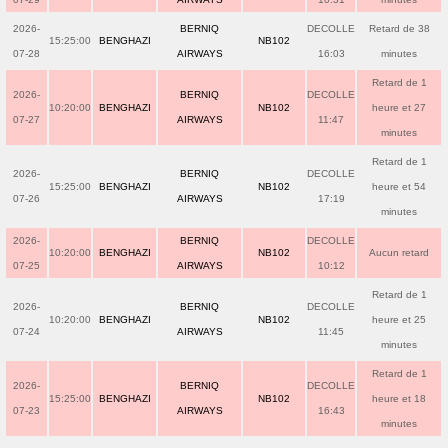
2026-
BERNIQ
DECOLLE
Retard de 38
15:25:00
BENGHAZI
NB102
07-28
AIRWAYS
16:03
minutes
Retard de 1
2026-
BERNIQ
DECOLLE
10:20:00
BENGHAZI
NB102
heure et 27
07-27
AIRWAYS
11:47
minutes
Retard de 1
2026-
BERNIQ
DECOLLE
15:25:00
BENGHAZI
NB102
heure et 54
07-26
AIRWAYS
17:19
minutes
2026-
BERNIQ
DECOLLE
10:20:00
BENGHAZI
NB102
Aucun retard
07-25
AIRWAYS
10:12
Retard de 1
2026-
BERNIQ
DECOLLE
10:20:00
BENGHAZI
NB102
heure et 25
07-24
AIRWAYS
11:45
minutes
Retard de 1
2026-
BERNIQ
DECOLLE
15:25:00
BENGHAZI
NB102
heure et 18
07-23
AIRWAYS
16:43
minutes