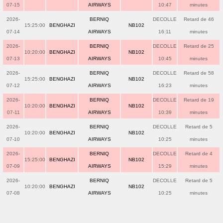
07-15
AIRWAYS
10:47
minutes
2026-
BERNIQ
DECOLLE
Retard de 46
15:25:00
BENGHAZI
NB102
07-14
AIRWAYS
16:11
minutes
2026-
BERNIQ
DECOLLE
Retard de 25
10:20:00
BENGHAZI
NB102
07-13
AIRWAYS
10:45
minutes
2026-
BERNIQ
DECOLLE
Retard de 58
15:25:00
BENGHAZI
NB102
07-12
AIRWAYS
16:23
minutes
2026-
BERNIQ
DECOLLE
Retard de 19
10:20:00
BENGHAZI
NB102
07-11
AIRWAYS
10:39
minutes
2026-
BERNIQ
DECOLLE
Retard de 5
10:20:00
BENGHAZI
NB102
07-10
AIRWAYS
10:25
minutes
2026-
BERNIQ
DECOLLE
Retard de 4
15:25:00
BENGHAZI
NB102
07-09
AIRWAYS
15:29
minutes
2026-
BERNIQ
DECOLLE
Retard de 5
10:20:00
BENGHAZI
NB102
07-08
AIRWAYS
10:25
minutes