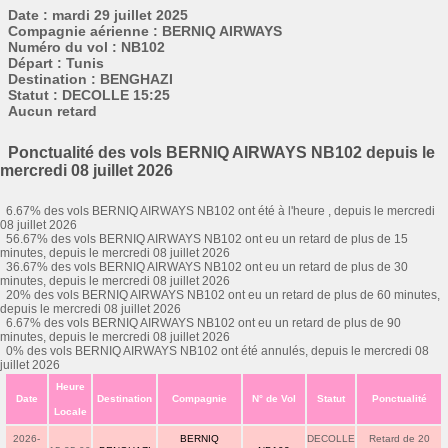
Date : mardi 29 juillet 2025
Compagnie aérienne : BERNIQ AIRWAYS
Numéro du vol : NB102
Départ : Tunis
Destination : BENGHAZI
Statut : DECOLLE 15:25
Aucun retard
Ponctualité des vols BERNIQ AIRWAYS NB102 depuis le
mercredi 08 juillet 2026
6.67% des vols BERNIQ AIRWAYS NB102 ont été à l'heure , depuis le mercredi
08 juillet 2026
56.67% des vols BERNIQ AIRWAYS NB102 ont eu un retard de plus de 15
minutes, depuis le mercredi 08 juillet 2026
36.67% des vols BERNIQ AIRWAYS NB102 ont eu un retard de plus de 30
minutes, depuis le mercredi 08 juillet 2026
20% des vols BERNIQ AIRWAYS NB102 ont eu un retard de plus de 60 minutes,
depuis le mercredi 08 juillet 2026
6.67% des vols BERNIQ AIRWAYS NB102 ont eu un retard de plus de 90
minutes, depuis le mercredi 08 juillet 2026
0% des vols BERNIQ AIRWAYS NB102 ont été annulés, depuis le mercredi 08
juillet 2026
Heure
Date
Destination
Compagnie
N° de Vol
Statut
Ponctualité
Locale
2026-
BERNIQ
DECOLLE
Retard de 20