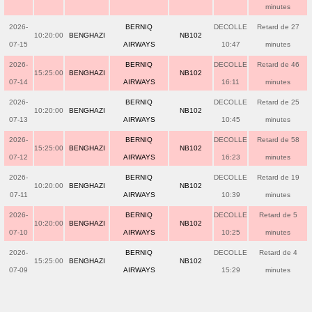
minutes
2026-
BERNIQ
DECOLLE
Retard de 27
10:20:00
BENGHAZI
NB102
07-15
AIRWAYS
10:47
minutes
2026-
BERNIQ
DECOLLE
Retard de 46
15:25:00
BENGHAZI
NB102
07-14
AIRWAYS
16:11
minutes
2026-
BERNIQ
DECOLLE
Retard de 25
10:20:00
BENGHAZI
NB102
07-13
AIRWAYS
10:45
minutes
2026-
BERNIQ
DECOLLE
Retard de 58
15:25:00
BENGHAZI
NB102
07-12
AIRWAYS
16:23
minutes
2026-
BERNIQ
DECOLLE
Retard de 19
10:20:00
BENGHAZI
NB102
07-11
AIRWAYS
10:39
minutes
2026-
BERNIQ
DECOLLE
Retard de 5
10:20:00
BENGHAZI
NB102
07-10
AIRWAYS
10:25
minutes
2026-
BERNIQ
DECOLLE
Retard de 4
15:25:00
BENGHAZI
NB102
07-09
AIRWAYS
15:29
minutes