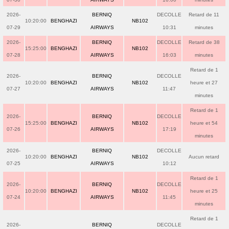
2026-
BERNIQ
DECOLLE
Retard de 11
10:20:00
BENGHAZI
NB102
07-29
AIRWAYS
10:31
minutes
2026-
BERNIQ
DECOLLE
Retard de 38
15:25:00
BENGHAZI
NB102
07-28
AIRWAYS
16:03
minutes
Retard de 1
2026-
BERNIQ
DECOLLE
10:20:00
BENGHAZI
NB102
heure et 27
07-27
AIRWAYS
11:47
minutes
Retard de 1
2026-
BERNIQ
DECOLLE
15:25:00
BENGHAZI
NB102
heure et 54
07-26
AIRWAYS
17:19
minutes
2026-
BERNIQ
DECOLLE
10:20:00
BENGHAZI
NB102
Aucun retard
07-25
AIRWAYS
10:12
Retard de 1
2026-
BERNIQ
DECOLLE
10:20:00
BENGHAZI
NB102
heure et 25
07-24
AIRWAYS
11:45
minutes
Retard de 1
2026-
BERNIQ
DECOLLE