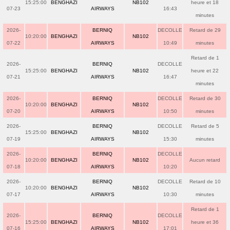
15:25:00
BENGHAZI
NB102
heure et 18
07-23
AIRWAYS
16:43
minutes
2026-
BERNIQ
DECOLLE
Retard de 29
10:20:00
BENGHAZI
NB102
07-22
AIRWAYS
10:49
minutes
Retard de 1
2026-
BERNIQ
DECOLLE
15:25:00
BENGHAZI
NB102
heure et 22
07-21
AIRWAYS
16:47
minutes
2026-
BERNIQ
DECOLLE
Retard de 30
10:20:00
BENGHAZI
NB102
07-20
AIRWAYS
10:50
minutes
2026-
BERNIQ
DECOLLE
Retard de 5
15:25:00
BENGHAZI
NB102
07-19
AIRWAYS
15:30
minutes
2026-
BERNIQ
DECOLLE
10:20:00
BENGHAZI
NB102
Aucun retard
07-18
AIRWAYS
10:20
2026-
BERNIQ
DECOLLE
Retard de 10
10:20:00
BENGHAZI
NB102
07-17
AIRWAYS
10:30
minutes
Retard de 1
2026-
BERNIQ
DECOLLE
15:25:00
BENGHAZI
NB102
heure et 36
07-16
AIRWAYS
17:01