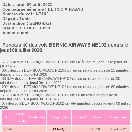
Date : lundi 04 août 2025
Compagnie aérienne : BERNIQ AIRWAYS
Numéro du vol : NB102
Départ : Tunis
Destination : BENGHAZI
Statut : DECOLLE 10:09
Aucun retard
Ponctualité des vols BERNIQ AIRWAYS NB102 depuis le
jeudi 09 juillet 2026
6.67% des vols BERNIQ AIRWAYS NB102 ont été à l'heure , depuis le jeudi 09
juillet 2026
60% des vols BERNIQ AIRWAYS NB102 ont eu un retard de plus de 15 minutes,
depuis le jeudi 09 juillet 2026
36.67% des vols BERNIQ AIRWAYS NB102 ont eu un retard de plus de 30
minutes, depuis le jeudi 09 juillet 2026
20% des vols BERNIQ AIRWAYS NB102 ont eu un retard de plus de 60 minutes,
depuis le jeudi 09 juillet 2026
6.67% des vols BERNIQ AIRWAYS NB102 ont eu un retard de plus de 90
minutes, depuis le jeudi 09 juillet 2026
0% des vols BERNIQ AIRWAYS NB102 ont été annulés, depuis le jeudi 09 juillet
2026
Heure
Date
Destination
Compagnie
N° de Vol
Statut
Ponctualité
Locale
2026-
BERNIQ
DECOLLE
Retard de 21