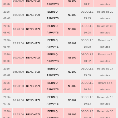
10:20:00
BENGHAZI
NB102
08-07
AIRWAYS
10:41
minutes
2026-
BERNIQ
DECOLLE
Retard de 20
15:25:00
BENGHAZI
NB102
08-06
AIRWAYS
15:45
minutes
2026-
BERNIQ
DECOLLE
Retard de 38
10:20:00
BENGHAZI
NB102
08-05
AIRWAYS
10:58
minutes
2026-
BERNIQ
DECOLLE
Retard de 3
15:25:00
BENGHAZI
NB102
08-04
AIRWAYS
15:28
minutes
2026-
BERNIQ
DECOLLE
Retard de 2
10:20:00
BENGHAZI
NB102
08-03
AIRWAYS
10:22
minutes
2026-
BERNIQ
DECOLLE
Retard de 14
15:25:00
BENGHAZI
NB102
08-02
AIRWAYS
15:39
minutes
2026-
BERNIQ
DECOLLE
Retard de 4
10:20:00
BENGHAZI
NB102
08-01
AIRWAYS
10:24
minutes
2026-
BERNIQ
DECOLLE
Retard de 13
10:20:00
BENGHAZI
NB102
07-31
AIRWAYS
10:33
minutes
2026-
BERNIQ
DECOLLE
Retard de 35
15:25:00
BENGHAZI
NB102
07-30
AIRWAYS
16:00
minutes