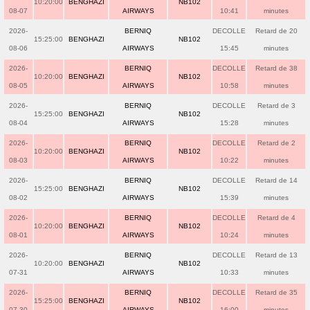
10:20:00
BENGHAZI
NB102
08-07
AIRWAYS
10:41
minutes
2026-
BERNIQ
DECOLLE
Retard de 20
15:25:00
BENGHAZI
NB102
08-06
AIRWAYS
15:45
minutes
2026-
BERNIQ
DECOLLE
Retard de 38
10:20:00
BENGHAZI
NB102
08-05
AIRWAYS
10:58
minutes
2026-
BERNIQ
DECOLLE
Retard de 3
15:25:00
BENGHAZI
NB102
08-04
AIRWAYS
15:28
minutes
2026-
BERNIQ
DECOLLE
Retard de 2
10:20:00
BENGHAZI
NB102
08-03
AIRWAYS
10:22
minutes
2026-
BERNIQ
DECOLLE
Retard de 14
15:25:00
BENGHAZI
NB102
08-02
AIRWAYS
15:39
minutes
2026-
BERNIQ
DECOLLE
Retard de 4
10:20:00
BENGHAZI
NB102
08-01
AIRWAYS
10:24
minutes
2026-
BERNIQ
DECOLLE
Retard de 13
10:20:00
BENGHAZI
NB102
07-31
AIRWAYS
10:33
minutes
2026-
BERNIQ
DECOLLE
Retard de 35
15:25:00
BENGHAZI
NB102
07-30
AIRWAYS
16:00
minutes