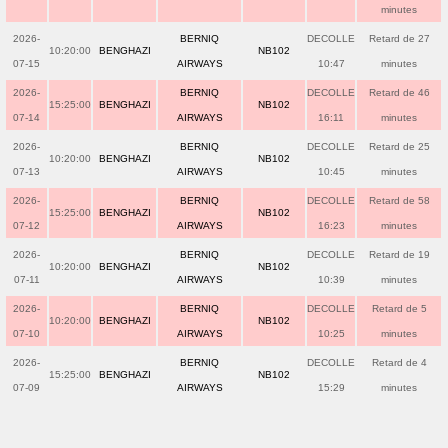
minutes
2026-
BERNIQ
DECOLLE
Retard de 27
10:20:00
BENGHAZI
NB102
07-15
AIRWAYS
10:47
minutes
2026-
BERNIQ
DECOLLE
Retard de 46
15:25:00
BENGHAZI
NB102
07-14
AIRWAYS
16:11
minutes
2026-
BERNIQ
DECOLLE
Retard de 25
10:20:00
BENGHAZI
NB102
07-13
AIRWAYS
10:45
minutes
2026-
BERNIQ
DECOLLE
Retard de 58
15:25:00
BENGHAZI
NB102
07-12
AIRWAYS
16:23
minutes
2026-
BERNIQ
DECOLLE
Retard de 19
10:20:00
BENGHAZI
NB102
07-11
AIRWAYS
10:39
minutes
2026-
BERNIQ
DECOLLE
Retard de 5
10:20:00
BENGHAZI
NB102
07-10
AIRWAYS
10:25
minutes
2026-
BERNIQ
DECOLLE
Retard de 4
15:25:00
BENGHAZI
NB102
07-09
AIRWAYS
15:29
minutes