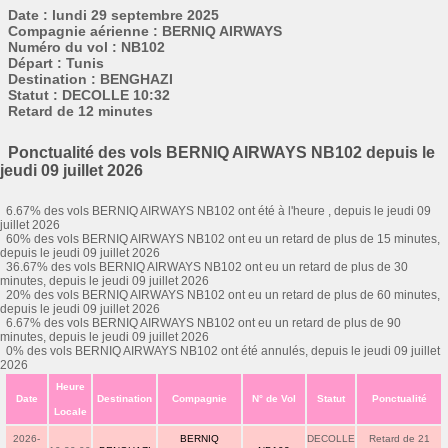
Date : lundi 29 septembre 2025
Compagnie aérienne : BERNIQ AIRWAYS
Numéro du vol : NB102
Départ : Tunis
Destination : BENGHAZI
Statut : DECOLLE 10:32
Retard de 12 minutes
Ponctualité des vols BERNIQ AIRWAYS NB102 depuis le
jeudi 09 juillet 2026
6.67% des vols BERNIQ AIRWAYS NB102 ont été à l'heure , depuis le jeudi 09
juillet 2026
60% des vols BERNIQ AIRWAYS NB102 ont eu un retard de plus de 15 minutes,
depuis le jeudi 09 juillet 2026
36.67% des vols BERNIQ AIRWAYS NB102 ont eu un retard de plus de 30
minutes, depuis le jeudi 09 juillet 2026
20% des vols BERNIQ AIRWAYS NB102 ont eu un retard de plus de 60 minutes,
depuis le jeudi 09 juillet 2026
6.67% des vols BERNIQ AIRWAYS NB102 ont eu un retard de plus de 90
minutes, depuis le jeudi 09 juillet 2026
0% des vols BERNIQ AIRWAYS NB102 ont été annulés, depuis le jeudi 09 juillet
2026
Heure
Date
Destination
Compagnie
N° de Vol
Statut
Ponctualité
Locale
2026-
BERNIQ
DECOLLE
Retard de 21