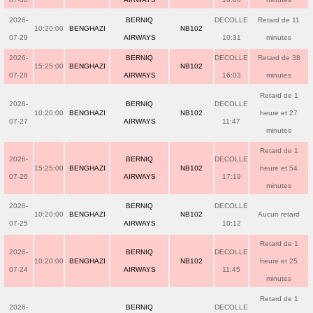
2026-
BERNIQ
DECOLLE
Retard de 11
10:20:00
BENGHAZI
NB102
07-29
AIRWAYS
10:31
minutes
2026-
BERNIQ
DECOLLE
Retard de 38
15:25:00
BENGHAZI
NB102
07-28
AIRWAYS
16:03
minutes
Retard de 1
2026-
BERNIQ
DECOLLE
10:20:00
BENGHAZI
NB102
heure et 27
07-27
AIRWAYS
11:47
minutes
Retard de 1
2026-
BERNIQ
DECOLLE
15:25:00
BENGHAZI
NB102
heure et 54
07-26
AIRWAYS
17:19
minutes
2026-
BERNIQ
DECOLLE
10:20:00
BENGHAZI
NB102
Aucun retard
07-25
AIRWAYS
10:12
Retard de 1
2026-
BERNIQ
DECOLLE
10:20:00
BENGHAZI
NB102
heure et 25
07-24
AIRWAYS
11:45
minutes
Retard de 1
2026-
BERNIQ
DECOLLE