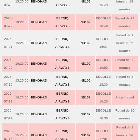
15:25:00
BENGHAZI
NB102
heure et 18
07-23
AIRWAYS
16:43
minutes
2026-
BERNIQ
DECOLLE
Retard de 29
10:20:00
BENGHAZI
NB102
07-22
AIRWAYS
10:49
minutes
Retard de 1
2026-
BERNIQ
DECOLLE
15:25:00
BENGHAZI
NB102
heure et 22
07-21
AIRWAYS
16:47
minutes
2026-
BERNIQ
DECOLLE
Retard de 30
10:20:00
BENGHAZI
NB102
07-20
AIRWAYS
10:50
minutes
2026-
BERNIQ
DECOLLE
Retard de 5
15:25:00
BENGHAZI
NB102
07-19
AIRWAYS
15:30
minutes
2026-
BERNIQ
DECOLLE
10:20:00
BENGHAZI
NB102
Aucun retard
07-18
AIRWAYS
10:20
2026-
BERNIQ
DECOLLE
Retard de 10
10:20:00
BENGHAZI
NB102
07-17
AIRWAYS
10:30
minutes
Retard de 1
2026-
BERNIQ
DECOLLE
15:25:00
BENGHAZI
NB102
heure et 36
07-16
AIRWAYS
17:01