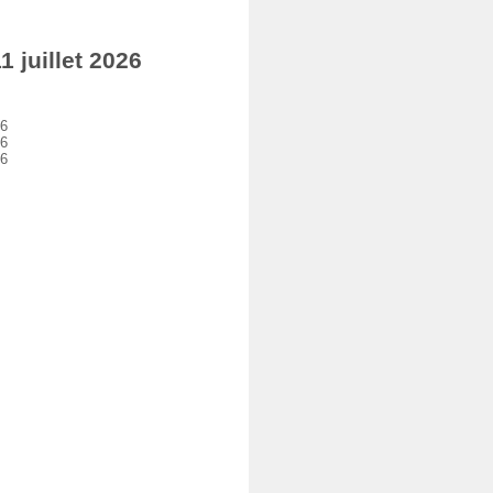
juillet 2026
26
26
26