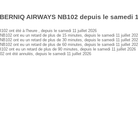
 BERNIQ AIRWAYS NB102 depuis le samedi 11 
nt été à l'heure , depuis le samedi 11 juillet 2026
 ont eu un retard de plus de 15 minutes, depuis le samedi 11 juillet 20
 ont eu un retard de plus de 30 minutes, depuis le samedi 11 juillet 20
 ont eu un retard de plus de 60 minutes, depuis le samedi 11 juillet 20
nt eu un retard de plus de 90 minutes, depuis le samedi 11 juillet 2026
t été annulés, depuis le samedi 11 juillet 2026