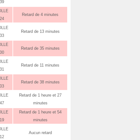
:39
OLLE
Retard de 4 minutes
:24
OLLE
Retard de 13 minutes
:33
OLLE
Retard de 35 minutes
:00
OLLE
Retard de 11 minutes
:31
OLLE
Retard de 38 minutes
:03
OLLE
Retard de 1 heure et 27
:47
minutes
OLLE
Retard de 1 heure et 54
:19
minutes
OLLE
Aucun retard
:12