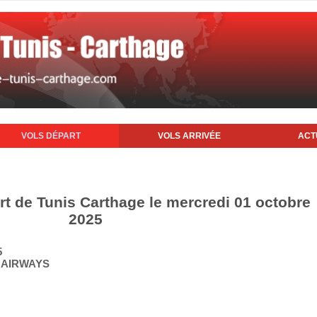
VOLS DÉPART
VOLS ARRIVÉE
ACT
rt de Tunis Carthage le mercredi 01 octobre
2025
5
Q AIRWAYS