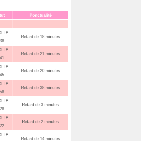
tut
Ponctualité
OLLE
Retard de 18 minutes
:38
OLLE
Retard de 21 minutes
:41
OLLE
Retard de 20 minutes
:45
OLLE
Retard de 38 minutes
:58
OLLE
Retard de 3 minutes
:28
OLLE
Retard de 2 minutes
:22
OLLE
Retard de 14 minutes