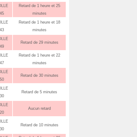
OLLE
Retard de 1 heure et 25
:45
minutes
OLLE
Retard de 1 heure et 18
:43
minutes
OLLE
Retard de 29 minutes
:49
OLLE
Retard de 1 heure et 22
:47
minutes
OLLE
Retard de 30 minutes
:50
OLLE
Retard de 5 minutes
:30
OLLE
Aucun retard
:20
OLLE
Retard de 10 minutes
:30