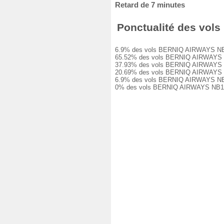
Retard de 7 minutes
Ponctualité des vols
6.9% des vols BERNIQ AIRWAYS NB102 o
65.52% des vols BERNIQ AIRWAYS NB102
37.93% des vols BERNIQ AIRWAYS NB102
20.69% des vols BERNIQ AIRWAYS NB102
6.9% des vols BERNIQ AIRWAYS NB102 o
0% des vols BERNIQ AIRWAYS NB102 on