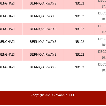
DEC
BENGHAZI
BERNIQ AIRWAYS
NB102
17
DEC
BENGHAZI
BERNIQ AIRWAYS
NB102
10
DEC
BENGHAZI
BERNIQ AIRWAYS
NB102
16
DEC
BENGHAZI
BERNIQ AIRWAYS
NB102
10
DEC
BENGHAZI
BERNIQ AIRWAYS
NB102
16
DEC
BENGHAZI
BERNIQ AIRWAYS
NB102
10
Copyright 2025
Giovannini LLC