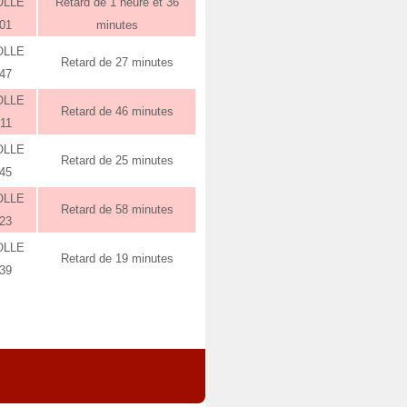
OLLE
Retard de 1 heure et 36
:01
minutes
OLLE
Retard de 27 minutes
:47
OLLE
Retard de 46 minutes
:11
OLLE
Retard de 25 minutes
:45
OLLE
Retard de 58 minutes
:23
OLLE
Retard de 19 minutes
:39