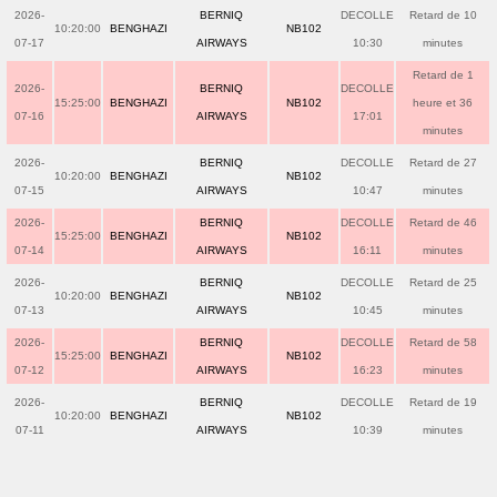
2026-
BERNIQ
DECOLLE
Retard de 10
10:20:00
BENGHAZI
NB102
07-17
AIRWAYS
10:30
minutes
Retard de 1
2026-
BERNIQ
DECOLLE
15:25:00
BENGHAZI
NB102
heure et 36
07-16
AIRWAYS
17:01
minutes
2026-
BERNIQ
DECOLLE
Retard de 27
10:20:00
BENGHAZI
NB102
07-15
AIRWAYS
10:47
minutes
2026-
BERNIQ
DECOLLE
Retard de 46
15:25:00
BENGHAZI
NB102
07-14
AIRWAYS
16:11
minutes
2026-
BERNIQ
DECOLLE
Retard de 25
10:20:00
BENGHAZI
NB102
07-13
AIRWAYS
10:45
minutes
2026-
BERNIQ
DECOLLE
Retard de 58
15:25:00
BENGHAZI
NB102
07-12
AIRWAYS
16:23
minutes
2026-
BERNIQ
DECOLLE
Retard de 19
10:20:00
BENGHAZI
NB102
07-11
AIRWAYS
10:39
minutes