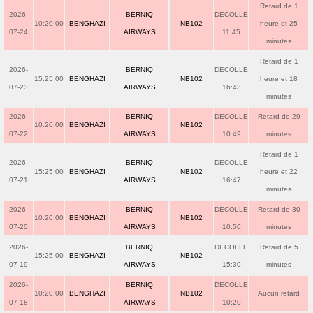
Retard de 1
2026-
BERNIQ
DECOLLE
10:20:00
BENGHAZI
NB102
heure et 25
07-24
AIRWAYS
11:45
minutes
Retard de 1
2026-
BERNIQ
DECOLLE
15:25:00
BENGHAZI
NB102
heure et 18
07-23
AIRWAYS
16:43
minutes
2026-
BERNIQ
DECOLLE
Retard de 29
10:20:00
BENGHAZI
NB102
07-22
AIRWAYS
10:49
minutes
Retard de 1
2026-
BERNIQ
DECOLLE
15:25:00
BENGHAZI
NB102
heure et 22
07-21
AIRWAYS
16:47
minutes
2026-
BERNIQ
DECOLLE
Retard de 30
10:20:00
BENGHAZI
NB102
07-20
AIRWAYS
10:50
minutes
2026-
BERNIQ
DECOLLE
Retard de 5
15:25:00
BENGHAZI
NB102
07-19
AIRWAYS
15:30
minutes
2026-
BERNIQ
DECOLLE
10:20:00
BENGHAZI
NB102
Aucun retard
07-18
AIRWAYS
10:20