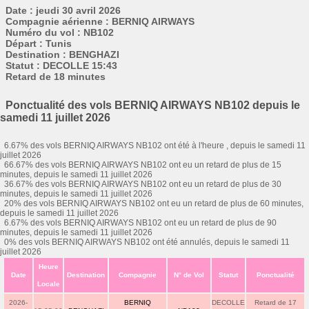
Date : jeudi 30 avril 2026
Compagnie aérienne : BERNIQ AIRWAYS
Numéro du vol : NB102
Départ : Tunis
Destination : BENGHAZI
Statut : DECOLLE 15:43
Retard de 18 minutes
Ponctualité des vols BERNIQ AIRWAYS NB102 depuis le
samedi 11 juillet 2026
6.67% des vols BERNIQ AIRWAYS NB102 ont été à l'heure , depuis le samedi 11
juillet 2026
66.67% des vols BERNIQ AIRWAYS NB102 ont eu un retard de plus de 15
minutes, depuis le samedi 11 juillet 2026
36.67% des vols BERNIQ AIRWAYS NB102 ont eu un retard de plus de 30
minutes, depuis le samedi 11 juillet 2026
20% des vols BERNIQ AIRWAYS NB102 ont eu un retard de plus de 60 minutes,
depuis le samedi 11 juillet 2026
6.67% des vols BERNIQ AIRWAYS NB102 ont eu un retard de plus de 90
minutes, depuis le samedi 11 juillet 2026
0% des vols BERNIQ AIRWAYS NB102 ont été annulés, depuis le samedi 11
juillet 2026
Heure
Date
Destination
Compagnie
N° de Vol
Statut
Ponctualité
Locale
2026-
BERNIQ
DECOLLE
Retard de 17