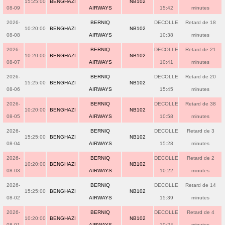
15:25:00
BENGHAZI
NB102
08-09
AIRWAYS
15:42
minutes
2026-
BERNIQ
DECOLLE
Retard de 18
10:20:00
BENGHAZI
NB102
08-08
AIRWAYS
10:38
minutes
2026-
BERNIQ
DECOLLE
Retard de 21
10:20:00
BENGHAZI
NB102
08-07
AIRWAYS
10:41
minutes
2026-
BERNIQ
DECOLLE
Retard de 20
15:25:00
BENGHAZI
NB102
08-06
AIRWAYS
15:45
minutes
2026-
BERNIQ
DECOLLE
Retard de 38
10:20:00
BENGHAZI
NB102
08-05
AIRWAYS
10:58
minutes
2026-
BERNIQ
DECOLLE
Retard de 3
15:25:00
BENGHAZI
NB102
08-04
AIRWAYS
15:28
minutes
2026-
BERNIQ
DECOLLE
Retard de 2
10:20:00
BENGHAZI
NB102
08-03
AIRWAYS
10:22
minutes
2026-
BERNIQ
DECOLLE
Retard de 14
15:25:00
BENGHAZI
NB102
08-02
AIRWAYS
15:39
minutes
2026-
BERNIQ
DECOLLE
Retard de 4
10:20:00
BENGHAZI
NB102
08-01
AIRWAYS
10:24
minutes