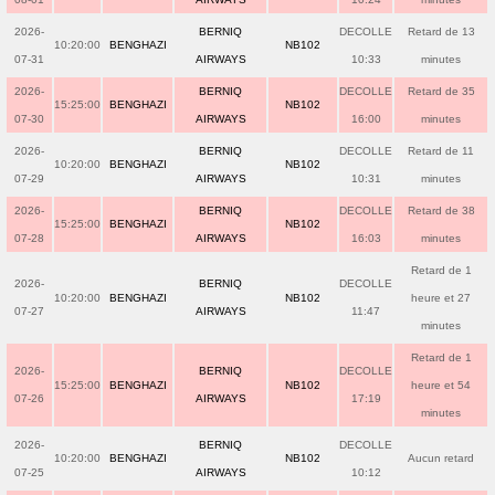
2026-
BERNIQ
DECOLLE
Retard de 13
10:20:00
BENGHAZI
NB102
07-31
AIRWAYS
10:33
minutes
2026-
BERNIQ
DECOLLE
Retard de 35
15:25:00
BENGHAZI
NB102
07-30
AIRWAYS
16:00
minutes
2026-
BERNIQ
DECOLLE
Retard de 11
10:20:00
BENGHAZI
NB102
07-29
AIRWAYS
10:31
minutes
2026-
BERNIQ
DECOLLE
Retard de 38
15:25:00
BENGHAZI
NB102
07-28
AIRWAYS
16:03
minutes
Retard de 1
2026-
BERNIQ
DECOLLE
10:20:00
BENGHAZI
NB102
heure et 27
07-27
AIRWAYS
11:47
minutes
Retard de 1
2026-
BERNIQ
DECOLLE
15:25:00
BENGHAZI
NB102
heure et 54
07-26
AIRWAYS
17:19
minutes
2026-
BERNIQ
DECOLLE
10:20:00
BENGHAZI
NB102
Aucun retard
07-25
AIRWAYS
10:12