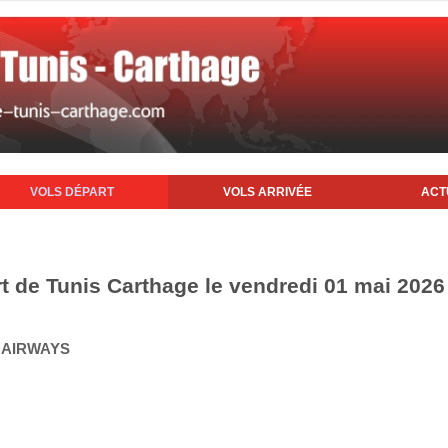
VOLS DÉPART
VOLS ARRIVÉE
ACT
rt de Tunis Carthage le vendredi 01 mai 2026
Q AIRWAYS