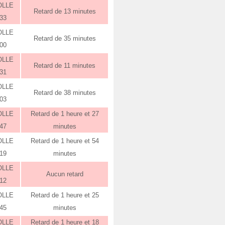
OLLE
Retard de 13 minutes
:33
OLLE
Retard de 35 minutes
:00
OLLE
Retard de 11 minutes
:31
OLLE
Retard de 38 minutes
:03
OLLE
Retard de 1 heure et 27
:47
minutes
OLLE
Retard de 1 heure et 54
:19
minutes
OLLE
Aucun retard
:12
OLLE
Retard de 1 heure et 25
:45
minutes
OLLE
Retard de 1 heure et 18