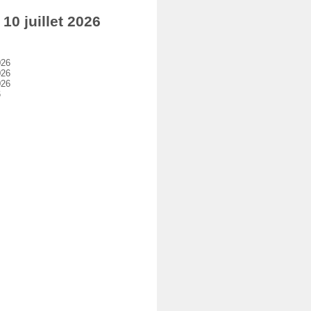
0 juillet 2026
026
026
026
6