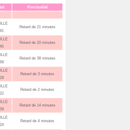
tut
Ponctualité
OLLE
Retard de 21 minutes
:41
OLLE
Retard de 20 minutes
:45
OLLE
Retard de 38 minutes
:58
OLLE
Retard de 3 minutes
:28
OLLE
Retard de 2 minutes
:22
OLLE
Retard de 14 minutes
:39
OLLE
Retard de 4 minutes
:24