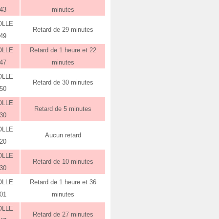
:43
minutes
OLLE
Retard de 29 minutes
:49
OLLE
Retard de 1 heure et 22
:47
minutes
OLLE
Retard de 30 minutes
:50
OLLE
Retard de 5 minutes
:30
OLLE
Aucun retard
:20
OLLE
Retard de 10 minutes
:30
OLLE
Retard de 1 heure et 36
:01
minutes
OLLE
Retard de 27 minutes