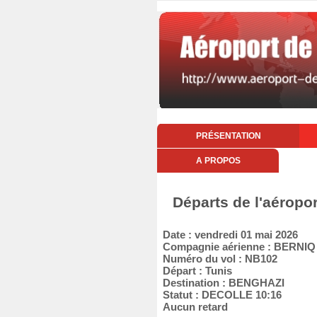
PRÉSENTATION
A PROPOS
Départs de l'aéropo
Date : vendredi 01 mai 2026
Compagnie aérienne : BERNI
Numéro du vol : NB102
Départ : Tunis
Destination : BENGHAZI
Statut : DECOLLE 10:16
Aucun retard