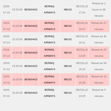
Retard de 1
2026-
BERNIQ
DECOLLE
15:25:00
BENGHAZI
NB102
heure et 36
07-16
AIRWAYS
17:01
minutes
2026-
BERNIQ
DECOLLE
Retard de 27
10:20:00
BENGHAZI
NB102
07-15
AIRWAYS
10:47
minutes
2026-
BERNIQ
DECOLLE
Retard de 46
15:25:00
BENGHAZI
NB102
07-14
AIRWAYS
16:11
minutes
2026-
BERNIQ
DECOLLE
Retard de 25
10:20:00
BENGHAZI
NB102
07-13
AIRWAYS
10:45
minutes
2026-
BERNIQ
DECOLLE
Retard de 58
15:25:00
BENGHAZI
NB102
07-12
AIRWAYS
16:23
minutes
2026-
BERNIQ
DECOLLE
Retard de 19
10:20:00
BENGHAZI
NB102
07-11
AIRWAYS
10:39
minutes
2026-
BERNIQ
DECOLLE
Retard de 5
10:20:00
BENGHAZI
NB102
07-10
AIRWAYS
10:25
minutes