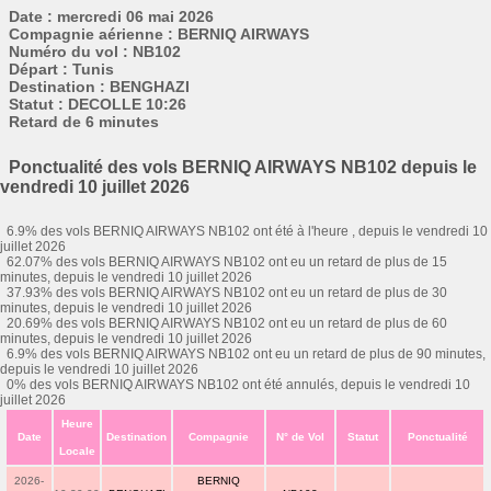
Date : mercredi 06 mai 2026
Compagnie aérienne : BERNIQ AIRWAYS
Numéro du vol : NB102
Départ : Tunis
Destination : BENGHAZI
Statut : DECOLLE 10:26
Retard de 6 minutes
Ponctualité des vols BERNIQ AIRWAYS NB102 depuis le
vendredi 10 juillet 2026
6.9% des vols BERNIQ AIRWAYS NB102 ont été à l'heure , depuis le vendredi 10
juillet 2026
62.07% des vols BERNIQ AIRWAYS NB102 ont eu un retard de plus de 15
minutes, depuis le vendredi 10 juillet 2026
37.93% des vols BERNIQ AIRWAYS NB102 ont eu un retard de plus de 30
minutes, depuis le vendredi 10 juillet 2026
20.69% des vols BERNIQ AIRWAYS NB102 ont eu un retard de plus de 60
minutes, depuis le vendredi 10 juillet 2026
6.9% des vols BERNIQ AIRWAYS NB102 ont eu un retard de plus de 90 minutes,
depuis le vendredi 10 juillet 2026
0% des vols BERNIQ AIRWAYS NB102 ont été annulés, depuis le vendredi 10
juillet 2026
Heure
Date
Destination
Compagnie
N° de Vol
Statut
Ponctualité
Locale
2026-
BERNIQ