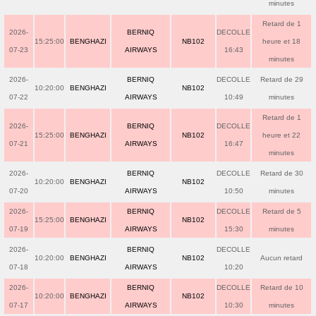
minutes
Retard de 1
2026-
BERNIQ
DECOLLE
15:25:00
BENGHAZI
NB102
heure et 18
07-23
AIRWAYS
16:43
minutes
2026-
BERNIQ
DECOLLE
Retard de 29
10:20:00
BENGHAZI
NB102
07-22
AIRWAYS
10:49
minutes
Retard de 1
2026-
BERNIQ
DECOLLE
15:25:00
BENGHAZI
NB102
heure et 22
07-21
AIRWAYS
16:47
minutes
2026-
BERNIQ
DECOLLE
Retard de 30
10:20:00
BENGHAZI
NB102
07-20
AIRWAYS
10:50
minutes
2026-
BERNIQ
DECOLLE
Retard de 5
15:25:00
BENGHAZI
NB102
07-19
AIRWAYS
15:30
minutes
2026-
BERNIQ
DECOLLE
10:20:00
BENGHAZI
NB102
Aucun retard
07-18
AIRWAYS
10:20
2026-
BERNIQ
DECOLLE
Retard de 10
10:20:00
BENGHAZI
NB102
07-17
AIRWAYS
10:30
minutes