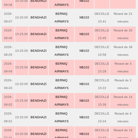
10:20:00
BENGHAZI
NB102
08-08
AIRWAYS
2026-
BERNIQ
DECOLLE
Retard de 21
10:20:00
BENGHAZI
NB102
08-07
AIRWAYS
10:41
minutes
2026-
BERNIQ
DECOLLE
Retard de 20
15:25:00
BENGHAZI
NB102
08-06
AIRWAYS
15:45
minutes
2026-
BERNIQ
DECOLLE
Retard de 38
10:20:00
BENGHAZI
NB102
08-05
AIRWAYS
10:58
minutes
2026-
BERNIQ
DECOLLE
Retard de 3
15:25:00
BENGHAZI
NB102
08-04
AIRWAYS
15:28
minutes
2026-
BERNIQ
DECOLLE
Retard de 2
10:20:00
BENGHAZI
NB102
08-03
AIRWAYS
10:22
minutes
2026-
BERNIQ
DECOLLE
Retard de 14
15:25:00
BENGHAZI
NB102
08-02
AIRWAYS
15:39
minutes
2026-
BERNIQ
DECOLLE
Retard de 4
10:20:00
BENGHAZI
NB102
08-01
AIRWAYS
10:24
minutes
2026-
BERNIQ
DECOLLE
Retard de 13
10:20:00
BENGHAZI
NB102
07-31
AIRWAYS
10:33
minutes