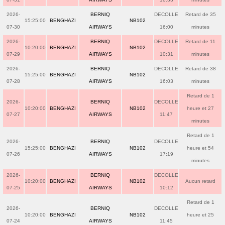
2026-
BERNIQ
DECOLLE
Retard de 35
15:25:00
BENGHAZI
NB102
07-30
AIRWAYS
16:00
minutes
2026-
BERNIQ
DECOLLE
Retard de 11
10:20:00
BENGHAZI
NB102
07-29
AIRWAYS
10:31
minutes
2026-
BERNIQ
DECOLLE
Retard de 38
15:25:00
BENGHAZI
NB102
07-28
AIRWAYS
16:03
minutes
Retard de 1
2026-
BERNIQ
DECOLLE
10:20:00
BENGHAZI
NB102
heure et 27
07-27
AIRWAYS
11:47
minutes
Retard de 1
2026-
BERNIQ
DECOLLE
15:25:00
BENGHAZI
NB102
heure et 54
07-26
AIRWAYS
17:19
minutes
2026-
BERNIQ
DECOLLE
10:20:00
BENGHAZI
NB102
Aucun retard
07-25
AIRWAYS
10:12
Retard de 1
2026-
BERNIQ
DECOLLE
10:20:00
BENGHAZI
NB102
heure et 25
07-24
AIRWAYS
11:45