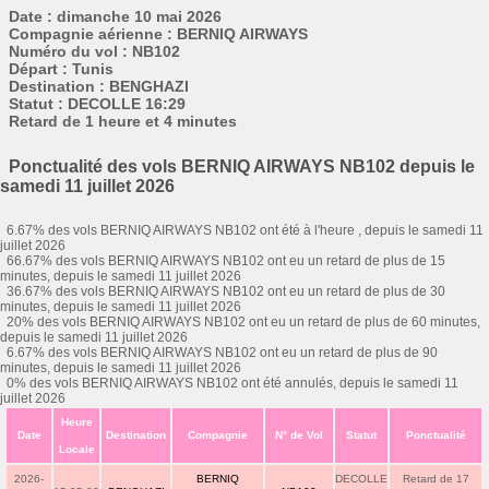
Date : dimanche 10 mai 2026
Compagnie aérienne : BERNIQ AIRWAYS
Numéro du vol : NB102
Départ : Tunis
Destination : BENGHAZI
Statut : DECOLLE 16:29
Retard de 1 heure et 4 minutes
Ponctualité des vols BERNIQ AIRWAYS NB102 depuis le
samedi 11 juillet 2026
6.67% des vols BERNIQ AIRWAYS NB102 ont été à l'heure , depuis le samedi 11
juillet 2026
66.67% des vols BERNIQ AIRWAYS NB102 ont eu un retard de plus de 15
minutes, depuis le samedi 11 juillet 2026
36.67% des vols BERNIQ AIRWAYS NB102 ont eu un retard de plus de 30
minutes, depuis le samedi 11 juillet 2026
20% des vols BERNIQ AIRWAYS NB102 ont eu un retard de plus de 60 minutes,
depuis le samedi 11 juillet 2026
6.67% des vols BERNIQ AIRWAYS NB102 ont eu un retard de plus de 90
minutes, depuis le samedi 11 juillet 2026
0% des vols BERNIQ AIRWAYS NB102 ont été annulés, depuis le samedi 11
juillet 2026
Heure
Date
Destination
Compagnie
N° de Vol
Statut
Ponctualité
Locale
2026-
BERNIQ
DECOLLE
Retard de 17