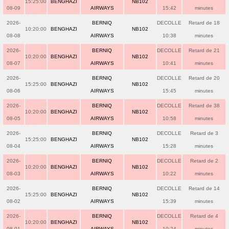
15:25:00
BENGHAZI
NB102
08-09
AIRWAYS
15:42
minutes
2026-
BERNIQ
DECOLLE
Retard de 18
10:20:00
BENGHAZI
NB102
08-08
AIRWAYS
10:38
minutes
2026-
BERNIQ
DECOLLE
Retard de 21
10:20:00
BENGHAZI
NB102
08-07
AIRWAYS
10:41
minutes
2026-
BERNIQ
DECOLLE
Retard de 20
15:25:00
BENGHAZI
NB102
08-06
AIRWAYS
15:45
minutes
2026-
BERNIQ
DECOLLE
Retard de 38
10:20:00
BENGHAZI
NB102
08-05
AIRWAYS
10:58
minutes
2026-
BERNIQ
DECOLLE
Retard de 3
15:25:00
BENGHAZI
NB102
08-04
AIRWAYS
15:28
minutes
2026-
BERNIQ
DECOLLE
Retard de 2
10:20:00
BENGHAZI
NB102
08-03
AIRWAYS
10:22
minutes
2026-
BERNIQ
DECOLLE
Retard de 14
15:25:00
BENGHAZI
NB102
08-02
AIRWAYS
15:39
minutes
2026-
BERNIQ
DECOLLE
Retard de 4
10:20:00
BENGHAZI
NB102
08-01
AIRWAYS
10:24
minutes