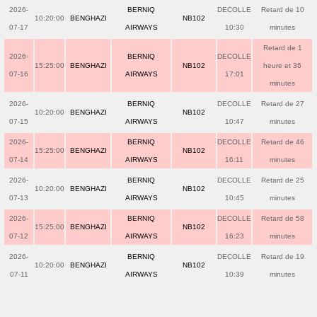
2026-
BERNIQ
DECOLLE
Retard de 10
10:20:00
BENGHAZI
NB102
07-17
AIRWAYS
10:30
minutes
Retard de 1
2026-
BERNIQ
DECOLLE
15:25:00
BENGHAZI
NB102
heure et 36
07-16
AIRWAYS
17:01
minutes
2026-
BERNIQ
DECOLLE
Retard de 27
10:20:00
BENGHAZI
NB102
07-15
AIRWAYS
10:47
minutes
2026-
BERNIQ
DECOLLE
Retard de 46
15:25:00
BENGHAZI
NB102
07-14
AIRWAYS
16:11
minutes
2026-
BERNIQ
DECOLLE
Retard de 25
10:20:00
BENGHAZI
NB102
07-13
AIRWAYS
10:45
minutes
2026-
BERNIQ
DECOLLE
Retard de 58
15:25:00
BENGHAZI
NB102
07-12
AIRWAYS
16:23
minutes
2026-
BERNIQ
DECOLLE
Retard de 19
10:20:00
BENGHAZI
NB102
07-11
AIRWAYS
10:39
minutes