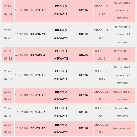
Retard de 1
2026-
BERNIQ
DECOLLE
10:20:00
BENGHAZI
NB102
heure et 25
07-24
AIRWAYS
11:45
minutes
Retard de 1
2026-
BERNIQ
DECOLLE
15:25:00
BENGHAZI
NB102
heure et 18
07-23
AIRWAYS
16:43
minutes
2026-
BERNIQ
DECOLLE
Retard de 29
10:20:00
BENGHAZI
NB102
07-22
AIRWAYS
10:49
minutes
Retard de 1
2026-
BERNIQ
DECOLLE
15:25:00
BENGHAZI
NB102
heure et 22
07-21
AIRWAYS
16:47
minutes
2026-
BERNIQ
DECOLLE
Retard de 30
10:20:00
BENGHAZI
NB102
07-20
AIRWAYS
10:50
minutes
2026-
BERNIQ
DECOLLE
Retard de 5
15:25:00
BENGHAZI
NB102
07-19
AIRWAYS
15:30
minutes
2026-
BERNIQ
DECOLLE
10:20:00
BENGHAZI
NB102
Aucun retard
07-18
AIRWAYS
10:20