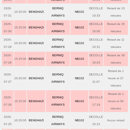
2026-
BERNIQ
DECOLLE
Retard de 13
10:20:00
BENGHAZI
NB102
07-31
AIRWAYS
10:33
minutes
2026-
BERNIQ
DECOLLE
Retard de 35
15:25:00
BENGHAZI
NB102
07-30
AIRWAYS
16:00
minutes
2026-
BERNIQ
DECOLLE
Retard de 11
10:20:00
BENGHAZI
NB102
07-29
AIRWAYS
10:31
minutes
2026-
BERNIQ
DECOLLE
Retard de 38
15:25:00
BENGHAZI
NB102
07-28
AIRWAYS
16:03
minutes
Retard de 1
2026-
BERNIQ
DECOLLE
10:20:00
BENGHAZI
NB102
heure et 27
07-27
AIRWAYS
11:47
minutes
Retard de 1
2026-
BERNIQ
DECOLLE
15:25:00
BENGHAZI
NB102
heure et 54
07-26
AIRWAYS
17:19
minutes
2026-
BERNIQ
DECOLLE
10:20:00
BENGHAZI
NB102
Aucun retard
07-25
AIRWAYS
10:12