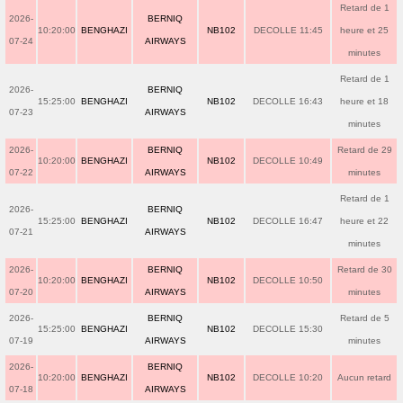
Retard de 1
2026-
BERNIQ
10:20:00
BENGHAZI
NB102
DECOLLE 11:45
heure et 25
07-24
AIRWAYS
minutes
Retard de 1
2026-
BERNIQ
15:25:00
BENGHAZI
NB102
DECOLLE 16:43
heure et 18
07-23
AIRWAYS
minutes
2026-
BERNIQ
Retard de 29
10:20:00
BENGHAZI
NB102
DECOLLE 10:49
07-22
AIRWAYS
minutes
Retard de 1
2026-
BERNIQ
15:25:00
BENGHAZI
NB102
DECOLLE 16:47
heure et 22
07-21
AIRWAYS
minutes
2026-
BERNIQ
Retard de 30
10:20:00
BENGHAZI
NB102
DECOLLE 10:50
07-20
AIRWAYS
minutes
2026-
BERNIQ
Retard de 5
15:25:00
BENGHAZI
NB102
DECOLLE 15:30
07-19
AIRWAYS
minutes
2026-
BERNIQ
10:20:00
BENGHAZI
NB102
DECOLLE 10:20
Aucun retard
07-18
AIRWAYS