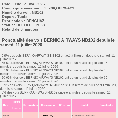
Date : jeudi 21 mai 2026
Compagnie aérienne : BERNIQ AIRWAYS
Numéro du vol : NB102
Départ : Tunis
Destination : BENGHAZI
Statut : DECOLLE 15:33
Retard de 8 minutes
Ponctualité des vols BERNIQ AIRWAYS NB102 depuis le
samedi 11 juillet 2026
6.9% des vols BERNIQ AIRWAYS NB102 ont été à l'heure , depuis le samedi 11
juillet 2026
65.52% des vols BERNIQ AIRWAYS NB102 ont eu un retard de plus de 15
minutes, depuis le samedi 11 juillet 2026
37.93% des vols BERNIQ AIRWAYS NB102 ont eu un retard de plus de 30
minutes, depuis le samedi 11 juillet 2026
20.69% des vols BERNIQ AIRWAYS NB102 ont eu un retard de plus de 60
minutes, depuis le samedi 11 juillet 2026
6.9% des vols BERNIQ AIRWAYS NB102 ont eu un retard de plus de 90 minutes,
depuis le samedi 11 juillet 2026
0% des vols BERNIQ AIRWAYS NB102 ont été annulés, depuis le samedi 11
juillet 2026
Heure
Date
Destination
Compagnie
N° de Vol
Statut
Ponctualité
Locale
2026-
BERNIQ
ENREGISTREMENT