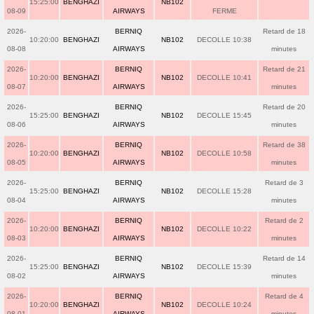
15:25:00
BENGHAZI
NB102
08-09
AIRWAYS
FERME
2026-
BERNIQ
Retard de 18
10:20:00
BENGHAZI
NB102
DECOLLE 10:38
08-08
AIRWAYS
minutes
2026-
BERNIQ
Retard de 21
10:20:00
BENGHAZI
NB102
DECOLLE 10:41
08-07
AIRWAYS
minutes
2026-
BERNIQ
Retard de 20
15:25:00
BENGHAZI
NB102
DECOLLE 15:45
08-06
AIRWAYS
minutes
2026-
BERNIQ
Retard de 38
10:20:00
BENGHAZI
NB102
DECOLLE 10:58
08-05
AIRWAYS
minutes
2026-
BERNIQ
Retard de 3
15:25:00
BENGHAZI
NB102
DECOLLE 15:28
08-04
AIRWAYS
minutes
2026-
BERNIQ
Retard de 2
10:20:00
BENGHAZI
NB102
DECOLLE 10:22
08-03
AIRWAYS
minutes
2026-
BERNIQ
Retard de 14
15:25:00
BENGHAZI
NB102
DECOLLE 15:39
08-02
AIRWAYS
minutes
2026-
BERNIQ
Retard de 4
10:20:00
BENGHAZI
NB102
DECOLLE 10:24
08-01
AIRWAYS
minutes