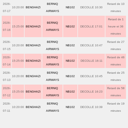
2026-
BERNIQ
Retard de 10
10:20:00
BENGHAZI
NB102
DECOLLE 10:30
07-17
AIRWAYS
minutes
Retard de 1
2026-
BERNIQ
15:25:00
BENGHAZI
NB102
DECOLLE 17:01
heure et 36
07-16
AIRWAYS
minutes
2026-
BERNIQ
Retard de 27
10:20:00
BENGHAZI
NB102
DECOLLE 10:47
07-15
AIRWAYS
minutes
2026-
BERNIQ
Retard de 46
15:25:00
BENGHAZI
NB102
DECOLLE 16:11
07-14
AIRWAYS
minutes
2026-
BERNIQ
Retard de 25
10:20:00
BENGHAZI
NB102
DECOLLE 10:45
07-13
AIRWAYS
minutes
2026-
BERNIQ
Retard de 58
15:25:00
BENGHAZI
NB102
DECOLLE 16:23
07-12
AIRWAYS
minutes
2026-
BERNIQ
Retard de 19
10:20:00
BENGHAZI
NB102
DECOLLE 10:39
07-11
AIRWAYS
minutes