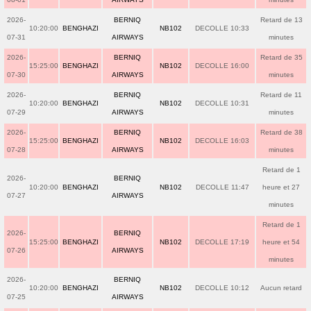
2026-
BERNIQ
Retard de 13
10:20:00
BENGHAZI
NB102
DECOLLE 10:33
07-31
AIRWAYS
minutes
2026-
BERNIQ
Retard de 35
15:25:00
BENGHAZI
NB102
DECOLLE 16:00
07-30
AIRWAYS
minutes
2026-
BERNIQ
Retard de 11
10:20:00
BENGHAZI
NB102
DECOLLE 10:31
07-29
AIRWAYS
minutes
2026-
BERNIQ
Retard de 38
15:25:00
BENGHAZI
NB102
DECOLLE 16:03
07-28
AIRWAYS
minutes
Retard de 1
2026-
BERNIQ
10:20:00
BENGHAZI
NB102
DECOLLE 11:47
heure et 27
07-27
AIRWAYS
minutes
Retard de 1
2026-
BERNIQ
15:25:00
BENGHAZI
NB102
DECOLLE 17:19
heure et 54
07-26
AIRWAYS
minutes
2026-
BERNIQ
10:20:00
BENGHAZI
NB102
DECOLLE 10:12
Aucun retard
07-25
AIRWAYS