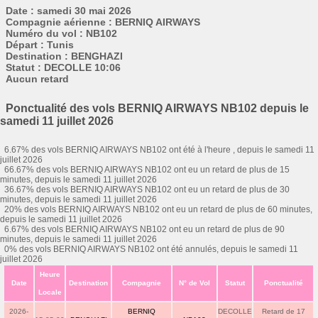
Date : samedi 30 mai 2026
Compagnie aérienne : BERNIQ AIRWAYS
Numéro du vol : NB102
Départ : Tunis
Destination : BENGHAZI
Statut : DECOLLE 10:06
Aucun retard
Ponctualité des vols BERNIQ AIRWAYS NB102 depuis le
samedi 11 juillet 2026
6.67% des vols BERNIQ AIRWAYS NB102 ont été à l'heure , depuis le samedi 11
juillet 2026
66.67% des vols BERNIQ AIRWAYS NB102 ont eu un retard de plus de 15
minutes, depuis le samedi 11 juillet 2026
36.67% des vols BERNIQ AIRWAYS NB102 ont eu un retard de plus de 30
minutes, depuis le samedi 11 juillet 2026
20% des vols BERNIQ AIRWAYS NB102 ont eu un retard de plus de 60 minutes,
depuis le samedi 11 juillet 2026
6.67% des vols BERNIQ AIRWAYS NB102 ont eu un retard de plus de 90
minutes, depuis le samedi 11 juillet 2026
0% des vols BERNIQ AIRWAYS NB102 ont été annulés, depuis le samedi 11
juillet 2026
Heure
Date
Destination
Compagnie
N° de Vol
Statut
Ponctualité
Locale
2026-
BERNIQ
DECOLLE
Retard de 17