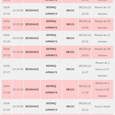
2026-
BERNIQ
DECOLLE
Retard de 13
10:20:00
BENGHAZI
NB102
07-31
AIRWAYS
10:33
minutes
2026-
BERNIQ
DECOLLE
Retard de 35
15:25:00
BENGHAZI
NB102
07-30
AIRWAYS
16:00
minutes
2026-
BERNIQ
DECOLLE
Retard de 11
10:20:00
BENGHAZI
NB102
07-29
AIRWAYS
10:31
minutes
2026-
BERNIQ
DECOLLE
Retard de 38
15:25:00
BENGHAZI
NB102
07-28
AIRWAYS
16:03
minutes
Retard de 1
2026-
BERNIQ
DECOLLE
10:20:00
BENGHAZI
NB102
heure et 27
07-27
AIRWAYS
11:47
minutes
Retard de 1
2026-
BERNIQ
DECOLLE
15:25:00
BENGHAZI
NB102
heure et 54
07-26
AIRWAYS
17:19
minutes
2026-
BERNIQ
DECOLLE
10:20:00
BENGHAZI
NB102
Aucun retard
07-25
AIRWAYS
10:12