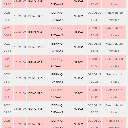
15:25:00
BENGHAZI
NB102
08-09
AIRWAYS
15:42
minutes
2026-
BERNIQ
DECOLLE
Retard de 18
10:20:00
BENGHAZI
NB102
08-08
AIRWAYS
10:38
minutes
2026-
BERNIQ
DECOLLE
Retard de 21
10:20:00
BENGHAZI
NB102
08-07
AIRWAYS
10:41
minutes
2026-
BERNIQ
DECOLLE
Retard de 20
15:25:00
BENGHAZI
NB102
08-06
AIRWAYS
15:45
minutes
2026-
BERNIQ
DECOLLE
Retard de 38
10:20:00
BENGHAZI
NB102
08-05
AIRWAYS
10:58
minutes
2026-
BERNIQ
DECOLLE
Retard de 3
15:25:00
BENGHAZI
NB102
08-04
AIRWAYS
15:28
minutes
2026-
BERNIQ
DECOLLE
Retard de 2
10:20:00
BENGHAZI
NB102
08-03
AIRWAYS
10:22
minutes
2026-
BERNIQ
DECOLLE
Retard de 14
15:25:00
BENGHAZI
NB102
08-02
AIRWAYS
15:39
minutes
2026-
BERNIQ
DECOLLE
Retard de 4
10:20:00
BENGHAZI
NB102
08-01
AIRWAYS
10:24
minutes