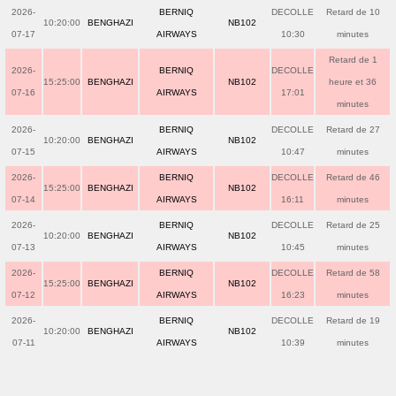
2026-
BERNIQ
DECOLLE
Retard de 10
10:20:00
BENGHAZI
NB102
07-17
AIRWAYS
10:30
minutes
Retard de 1
2026-
BERNIQ
DECOLLE
15:25:00
BENGHAZI
NB102
heure et 36
07-16
AIRWAYS
17:01
minutes
2026-
BERNIQ
DECOLLE
Retard de 27
10:20:00
BENGHAZI
NB102
07-15
AIRWAYS
10:47
minutes
2026-
BERNIQ
DECOLLE
Retard de 46
15:25:00
BENGHAZI
NB102
07-14
AIRWAYS
16:11
minutes
2026-
BERNIQ
DECOLLE
Retard de 25
10:20:00
BENGHAZI
NB102
07-13
AIRWAYS
10:45
minutes
2026-
BERNIQ
DECOLLE
Retard de 58
15:25:00
BENGHAZI
NB102
07-12
AIRWAYS
16:23
minutes
2026-
BERNIQ
DECOLLE
Retard de 19
10:20:00
BENGHAZI
NB102
07-11
AIRWAYS
10:39
minutes