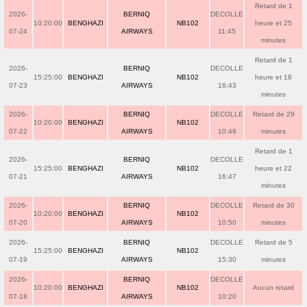
Retard de 1
2026-
BERNIQ
DECOLLE
10:20:00
BENGHAZI
NB102
heure et 25
07-24
AIRWAYS
11:45
minutes
Retard de 1
2026-
BERNIQ
DECOLLE
15:25:00
BENGHAZI
NB102
heure et 18
07-23
AIRWAYS
16:43
minutes
2026-
BERNIQ
DECOLLE
Retard de 29
10:20:00
BENGHAZI
NB102
07-22
AIRWAYS
10:49
minutes
Retard de 1
2026-
BERNIQ
DECOLLE
15:25:00
BENGHAZI
NB102
heure et 22
07-21
AIRWAYS
16:47
minutes
2026-
BERNIQ
DECOLLE
Retard de 30
10:20:00
BENGHAZI
NB102
07-20
AIRWAYS
10:50
minutes
2026-
BERNIQ
DECOLLE
Retard de 5
15:25:00
BENGHAZI
NB102
07-19
AIRWAYS
15:30
minutes
2026-
BERNIQ
DECOLLE
10:20:00
BENGHAZI
NB102
Aucun retard
07-18
AIRWAYS
10:20