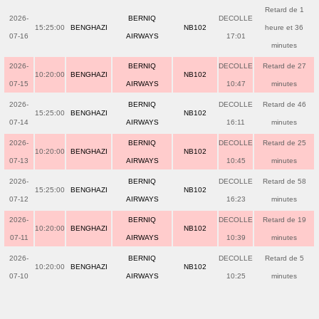
Retard de 1
2026-
BERNIQ
DECOLLE
15:25:00
BENGHAZI
NB102
heure et 36
07-16
AIRWAYS
17:01
minutes
2026-
BERNIQ
DECOLLE
Retard de 27
10:20:00
BENGHAZI
NB102
07-15
AIRWAYS
10:47
minutes
2026-
BERNIQ
DECOLLE
Retard de 46
15:25:00
BENGHAZI
NB102
07-14
AIRWAYS
16:11
minutes
2026-
BERNIQ
DECOLLE
Retard de 25
10:20:00
BENGHAZI
NB102
07-13
AIRWAYS
10:45
minutes
2026-
BERNIQ
DECOLLE
Retard de 58
15:25:00
BENGHAZI
NB102
07-12
AIRWAYS
16:23
minutes
2026-
BERNIQ
DECOLLE
Retard de 19
10:20:00
BENGHAZI
NB102
07-11
AIRWAYS
10:39
minutes
2026-
BERNIQ
DECOLLE
Retard de 5
10:20:00
BENGHAZI
NB102
07-10
AIRWAYS
10:25
minutes