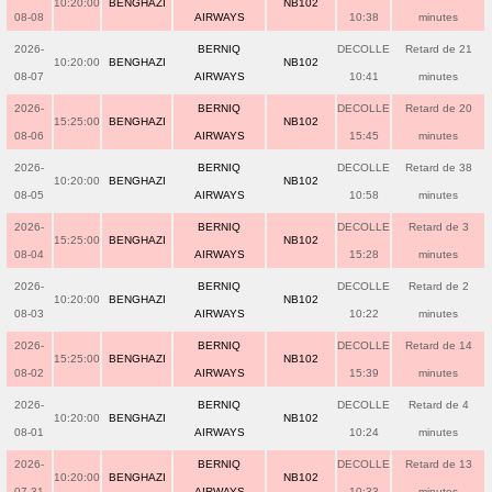
10:20:00
BENGHAZI
NB102
08-08
AIRWAYS
10:38
minutes
2026-
BERNIQ
DECOLLE
Retard de 21
10:20:00
BENGHAZI
NB102
08-07
AIRWAYS
10:41
minutes
2026-
BERNIQ
DECOLLE
Retard de 20
15:25:00
BENGHAZI
NB102
08-06
AIRWAYS
15:45
minutes
2026-
BERNIQ
DECOLLE
Retard de 38
10:20:00
BENGHAZI
NB102
08-05
AIRWAYS
10:58
minutes
2026-
BERNIQ
DECOLLE
Retard de 3
15:25:00
BENGHAZI
NB102
08-04
AIRWAYS
15:28
minutes
2026-
BERNIQ
DECOLLE
Retard de 2
10:20:00
BENGHAZI
NB102
08-03
AIRWAYS
10:22
minutes
2026-
BERNIQ
DECOLLE
Retard de 14
15:25:00
BENGHAZI
NB102
08-02
AIRWAYS
15:39
minutes
2026-
BERNIQ
DECOLLE
Retard de 4
10:20:00
BENGHAZI
NB102
08-01
AIRWAYS
10:24
minutes
2026-
BERNIQ
DECOLLE
Retard de 13
10:20:00
BENGHAZI
NB102
07-31
AIRWAYS
10:33
minutes