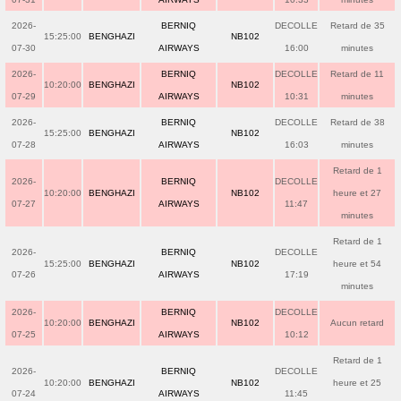
2026-
BERNIQ
DECOLLE
Retard de 35
15:25:00
BENGHAZI
NB102
07-30
AIRWAYS
16:00
minutes
2026-
BERNIQ
DECOLLE
Retard de 11
10:20:00
BENGHAZI
NB102
07-29
AIRWAYS
10:31
minutes
2026-
BERNIQ
DECOLLE
Retard de 38
15:25:00
BENGHAZI
NB102
07-28
AIRWAYS
16:03
minutes
Retard de 1
2026-
BERNIQ
DECOLLE
10:20:00
BENGHAZI
NB102
heure et 27
07-27
AIRWAYS
11:47
minutes
Retard de 1
2026-
BERNIQ
DECOLLE
15:25:00
BENGHAZI
NB102
heure et 54
07-26
AIRWAYS
17:19
minutes
2026-
BERNIQ
DECOLLE
10:20:00
BENGHAZI
NB102
Aucun retard
07-25
AIRWAYS
10:12
Retard de 1
2026-
BERNIQ
DECOLLE
10:20:00
BENGHAZI
NB102
heure et 25
07-24
AIRWAYS
11:45