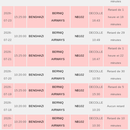
minutes
Retard de 1
2026-
BERNIQ
DECOLLE
15:25:00
BENGHAZI
NB102
heure et 18
07-23
AIRWAYS
16:43
minutes
2026-
BERNIQ
DECOLLE
Retard de 29
10:20:00
BENGHAZI
NB102
07-22
AIRWAYS
10:49
minutes
Retard de 1
2026-
BERNIQ
DECOLLE
15:25:00
BENGHAZI
NB102
heure et 22
07-21
AIRWAYS
16:47
minutes
2026-
BERNIQ
DECOLLE
Retard de 30
10:20:00
BENGHAZI
NB102
07-20
AIRWAYS
10:50
minutes
2026-
BERNIQ
DECOLLE
Retard de 5
15:25:00
BENGHAZI
NB102
07-19
AIRWAYS
15:30
minutes
2026-
BERNIQ
DECOLLE
10:20:00
BENGHAZI
NB102
Aucun retard
07-18
AIRWAYS
10:20
2026-
BERNIQ
DECOLLE
Retard de 10
10:20:00
BENGHAZI
NB102
07-17
AIRWAYS
10:30
minutes