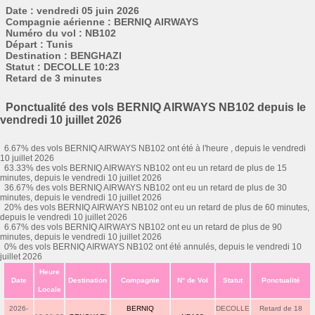
Date : vendredi 05 juin 2026
Compagnie aérienne : BERNIQ AIRWAYS
Numéro du vol : NB102
Départ : Tunis
Destination : BENGHAZI
Statut : DECOLLE 10:23
Retard de 3 minutes
Ponctualité des vols BERNIQ AIRWAYS NB102 depuis le
vendredi 10 juillet 2026
6.67% des vols BERNIQ AIRWAYS NB102 ont été à l'heure , depuis le vendredi
10 juillet 2026
63.33% des vols BERNIQ AIRWAYS NB102 ont eu un retard de plus de 15
minutes, depuis le vendredi 10 juillet 2026
36.67% des vols BERNIQ AIRWAYS NB102 ont eu un retard de plus de 30
minutes, depuis le vendredi 10 juillet 2026
20% des vols BERNIQ AIRWAYS NB102 ont eu un retard de plus de 60 minutes,
depuis le vendredi 10 juillet 2026
6.67% des vols BERNIQ AIRWAYS NB102 ont eu un retard de plus de 90
minutes, depuis le vendredi 10 juillet 2026
0% des vols BERNIQ AIRWAYS NB102 ont été annulés, depuis le vendredi 10
juillet 2026
Heure
Date
Destination
Compagnie
N° de Vol
Statut
Ponctualité
Locale
2026-
BERNIQ
DECOLLE
Retard de 18