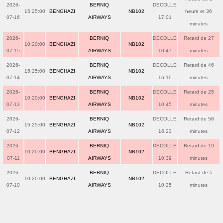
2026-
BERNIQ
DECOLLE
15:25:00
BENGHAZI
NB102
heure et 36
07-16
AIRWAYS
17:01
minutes
2026-
BERNIQ
DECOLLE
Retard de 27
10:20:00
BENGHAZI
NB102
07-15
AIRWAYS
10:47
minutes
2026-
BERNIQ
DECOLLE
Retard de 46
15:25:00
BENGHAZI
NB102
07-14
AIRWAYS
16:11
minutes
2026-
BERNIQ
DECOLLE
Retard de 25
10:20:00
BENGHAZI
NB102
07-13
AIRWAYS
10:45
minutes
2026-
BERNIQ
DECOLLE
Retard de 58
15:25:00
BENGHAZI
NB102
07-12
AIRWAYS
16:23
minutes
2026-
BERNIQ
DECOLLE
Retard de 19
10:20:00
BENGHAZI
NB102
07-11
AIRWAYS
10:39
minutes
2026-
BERNIQ
DECOLLE
Retard de 5
10:20:00
BENGHAZI
NB102
07-10
AIRWAYS
10:25
minutes