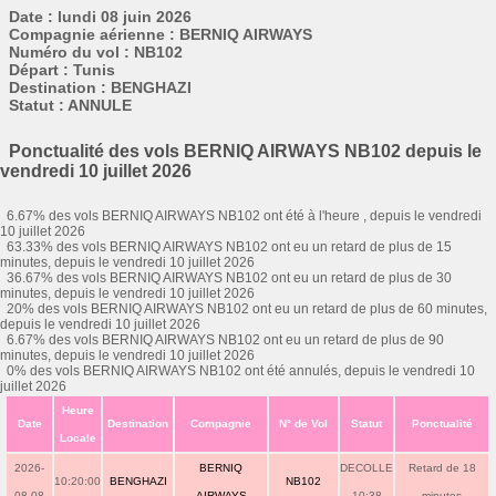
Date : lundi 08 juin 2026
Compagnie aérienne : BERNIQ AIRWAYS
Numéro du vol : NB102
Départ : Tunis
Destination : BENGHAZI
Statut : ANNULE
Ponctualité des vols BERNIQ AIRWAYS NB102 depuis le
vendredi 10 juillet 2026
6.67% des vols BERNIQ AIRWAYS NB102 ont été à l'heure , depuis le vendredi
10 juillet 2026
63.33% des vols BERNIQ AIRWAYS NB102 ont eu un retard de plus de 15
minutes, depuis le vendredi 10 juillet 2026
36.67% des vols BERNIQ AIRWAYS NB102 ont eu un retard de plus de 30
minutes, depuis le vendredi 10 juillet 2026
20% des vols BERNIQ AIRWAYS NB102 ont eu un retard de plus de 60 minutes,
depuis le vendredi 10 juillet 2026
6.67% des vols BERNIQ AIRWAYS NB102 ont eu un retard de plus de 90
minutes, depuis le vendredi 10 juillet 2026
0% des vols BERNIQ AIRWAYS NB102 ont été annulés, depuis le vendredi 10
juillet 2026
Heure
Date
Destination
Compagnie
N° de Vol
Statut
Ponctualité
Locale
2026-
BERNIQ
DECOLLE
Retard de 18
10:20:00
BENGHAZI
NB102
08-08
AIRWAYS
10:38
minutes