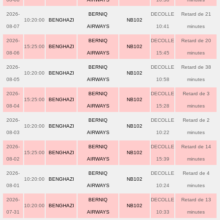
2026-
BERNIQ
DECOLLE
Retard de 21
10:20:00
BENGHAZI
NB102
08-07
AIRWAYS
10:41
minutes
2026-
BERNIQ
DECOLLE
Retard de 20
15:25:00
BENGHAZI
NB102
08-06
AIRWAYS
15:45
minutes
2026-
BERNIQ
DECOLLE
Retard de 38
10:20:00
BENGHAZI
NB102
08-05
AIRWAYS
10:58
minutes
2026-
BERNIQ
DECOLLE
Retard de 3
15:25:00
BENGHAZI
NB102
08-04
AIRWAYS
15:28
minutes
2026-
BERNIQ
DECOLLE
Retard de 2
10:20:00
BENGHAZI
NB102
08-03
AIRWAYS
10:22
minutes
2026-
BERNIQ
DECOLLE
Retard de 14
15:25:00
BENGHAZI
NB102
08-02
AIRWAYS
15:39
minutes
2026-
BERNIQ
DECOLLE
Retard de 4
10:20:00
BENGHAZI
NB102
08-01
AIRWAYS
10:24
minutes
2026-
BERNIQ
DECOLLE
Retard de 13
10:20:00
BENGHAZI
NB102
07-31
AIRWAYS
10:33
minutes