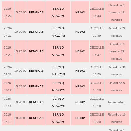
Retard de 1
2026-
BERNIQ
DECOLLE
15:25:00
BENGHAZI
NB102
heure et 18
07-23
AIRWAYS
16:43
minutes
2026-
BERNIQ
DECOLLE
Retard de 29
10:20:00
BENGHAZI
NB102
07-22
AIRWAYS
10:49
minutes
Retard de 1
2026-
BERNIQ
DECOLLE
15:25:00
BENGHAZI
NB102
heure et 22
07-21
AIRWAYS
16:47
minutes
2026-
BERNIQ
DECOLLE
Retard de 30
10:20:00
BENGHAZI
NB102
07-20
AIRWAYS
10:50
minutes
2026-
BERNIQ
DECOLLE
Retard de 5
15:25:00
BENGHAZI
NB102
07-19
AIRWAYS
15:30
minutes
2026-
BERNIQ
DECOLLE
10:20:00
BENGHAZI
NB102
Aucun retard
07-18
AIRWAYS
10:20
2026-
BERNIQ
DECOLLE
Retard de 10
10:20:00
BENGHAZI
NB102
07-17
AIRWAYS
10:30
minutes
Retard de 1