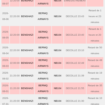
22:20:00
BENGHAZI
NB104
ENREGISTREMENT
08-07
AIRWAYS
Retard de 1
2026-
BERNIQ
22:20:00
BENGHAZI
NB104
DECOLLE 23:43
heure et 23
08-06
AIRWAYS
minutes
Retard de 1
2026-
BERNIQ
22:20:00
BENGHAZI
NB104
DECOLLE 23:40
heure et 20
08-05
AIRWAYS
minutes
2026-
BERNIQ
Retard de 50
22:20:00
BENGHAZI
NB104
DECOLLE 23:10
08-04
AIRWAYS
minutes
2026-
BERNIQ
Retard de 49
22:00:00
BENGHAZI
NB104
DECOLLE 22:49
08-03
AIRWAYS
minutes
2026-
BERNIQ
Retard de 19
21:20:00
BENGHAZI
NB104
DECOLLE 21:39
08-02
AIRWAYS
minutes
2026-
BERNIQ
Retard de 35
21:20:00
BENGHAZI
NB104
DECOLLE 21:55
08-01
AIRWAYS
minutes
2026-
BERNIQ
Retard de 10
21:20:00
BENGHAZI
NB104
DECOLLE 21:30
07-31
AIRWAYS
minutes