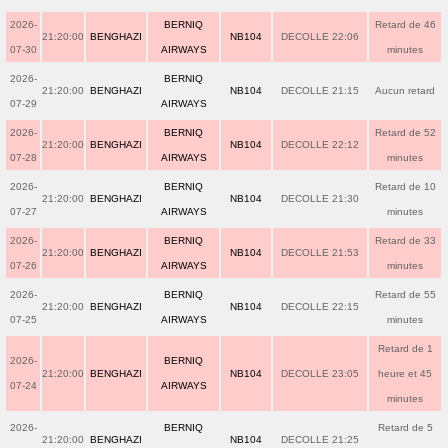
2026-
BERNIQ
Retard de 46
21:20:00
BENGHAZI
NB104
DECOLLE 22:06
07-30
AIRWAYS
minutes
2026-
BERNIQ
21:20:00
BENGHAZI
NB104
DECOLLE 21:15
Aucun retard
07-29
AIRWAYS
2026-
BERNIQ
Retard de 52
21:20:00
BENGHAZI
NB104
DECOLLE 22:12
07-28
AIRWAYS
minutes
2026-
BERNIQ
Retard de 10
21:20:00
BENGHAZI
NB104
DECOLLE 21:30
07-27
AIRWAYS
minutes
2026-
BERNIQ
Retard de 33
21:20:00
BENGHAZI
NB104
DECOLLE 21:53
07-26
AIRWAYS
minutes
2026-
BERNIQ
Retard de 55
21:20:00
BENGHAZI
NB104
DECOLLE 22:15
07-25
AIRWAYS
minutes
Retard de 1
2026-
BERNIQ
21:20:00
BENGHAZI
NB104
DECOLLE 23:05
heure et 45
07-24
AIRWAYS
minutes
2026-
BERNIQ
Retard de 5
21:20:00
BENGHAZI
NB104
DECOLLE 21:25