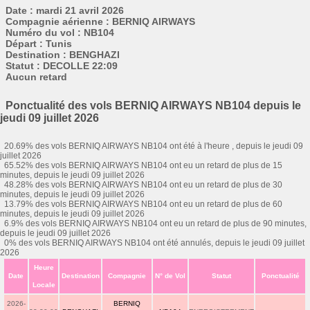
Date : mardi 21 avril 2026
Compagnie aérienne : BERNIQ AIRWAYS
Numéro du vol : NB104
Départ : Tunis
Destination : BENGHAZI
Statut : DECOLLE 22:09
Aucun retard
Ponctualité des vols BERNIQ AIRWAYS NB104 depuis le
jeudi 09 juillet 2026
20.69% des vols BERNIQ AIRWAYS NB104 ont été à l'heure , depuis le jeudi 09
juillet 2026
65.52% des vols BERNIQ AIRWAYS NB104 ont eu un retard de plus de 15
minutes, depuis le jeudi 09 juillet 2026
48.28% des vols BERNIQ AIRWAYS NB104 ont eu un retard de plus de 30
minutes, depuis le jeudi 09 juillet 2026
13.79% des vols BERNIQ AIRWAYS NB104 ont eu un retard de plus de 60
minutes, depuis le jeudi 09 juillet 2026
6.9% des vols BERNIQ AIRWAYS NB104 ont eu un retard de plus de 90 minutes,
depuis le jeudi 09 juillet 2026
0% des vols BERNIQ AIRWAYS NB104 ont été annulés, depuis le jeudi 09 juillet
2026
Heure
Date
Destination
Compagnie
N° de Vol
Statut
Ponctualité
Locale
2026-
BERNIQ