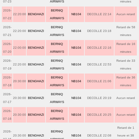
07-23
AIRWAYS
minutes
2026-
BERNIQ
22:20:00
BENGHAZI
NB104
DECOLLE 22:14
Aucun retard
07-22
AIRWAYS
2026-
BERNIQ
Retard de 58
22:20:00
BENGHAZI
NB104
DECOLLE 23:18
07-21
AIRWAYS
minutes
2026-
BERNIQ
Retard de 16
22:00:00
BENGHAZI
NB104
DECOLLE 22:16
07-20
AIRWAYS
minutes
2026-
BERNIQ
Retard de 33
22:20:00
BENGHAZI
NB104
DECOLLE 22:53
07-19
AIRWAYS
minutes
2026-
BERNIQ
Retard de 36
20:30:00
BENGHAZI
NB104
DECOLLE 21:06
07-18
AIRWAYS
minutes
2026-
BERNIQ
20:30:00
BENGHAZI
NB104
DECOLLE 20:19
Aucun retard
07-17
AIRWAYS
2026-
BERNIQ
20:30:00
BENGHAZI
NB104
DECOLLE 20:25
Aucun retard
07-16
AIRWAYS
Retard de 1
2026-
BERNIQ
20:30:00
BENGHAZI
NB104
DECOLLE 22:08
heure et 38