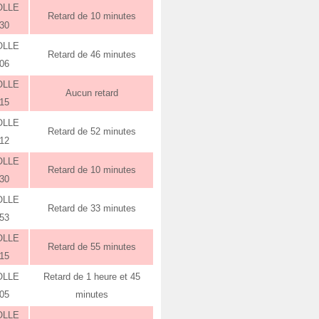
OLLE
Retard de 10 minutes
:30
OLLE
Retard de 46 minutes
:06
OLLE
Aucun retard
:15
OLLE
Retard de 52 minutes
:12
OLLE
Retard de 10 minutes
:30
OLLE
Retard de 33 minutes
:53
OLLE
Retard de 55 minutes
:15
OLLE
Retard de 1 heure et 45
:05
minutes
OLLE