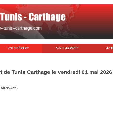
VOLS DÉPART
VOLS ARRIVÉE
ACT
rt de Tunis Carthage le vendredi 01 mai 2026
Q AIRWAYS