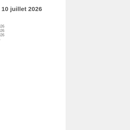
0 juillet 2026
026
026
026
6