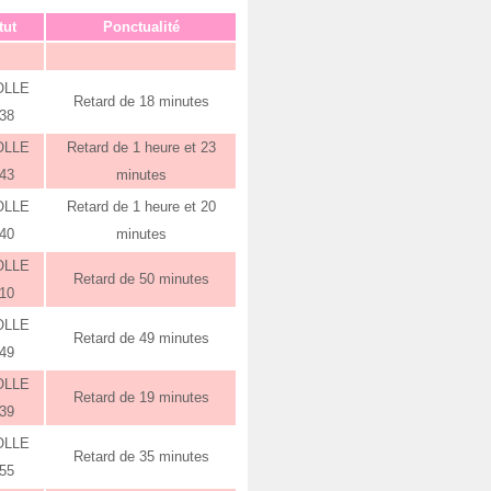
tut
Ponctualité
OLLE
Retard de 18 minutes
:38
OLLE
Retard de 1 heure et 23
:43
minutes
OLLE
Retard de 1 heure et 20
:40
minutes
OLLE
Retard de 50 minutes
:10
OLLE
Retard de 49 minutes
:49
OLLE
Retard de 19 minutes
:39
OLLE
Retard de 35 minutes
:55