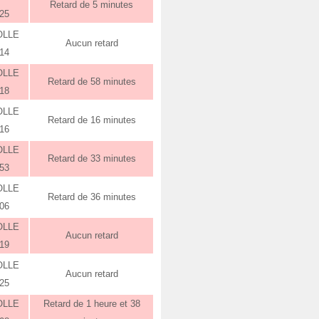
Retard de 5 minutes
:25
OLLE
Aucun retard
:14
OLLE
Retard de 58 minutes
:18
OLLE
Retard de 16 minutes
:16
OLLE
Retard de 33 minutes
:53
OLLE
Retard de 36 minutes
:06
OLLE
Aucun retard
:19
OLLE
Aucun retard
:25
OLLE
Retard de 1 heure et 38