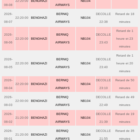
22:20:00
BENGHAZI
NB104
08-08
AIRWAYS
2026-
BERNIQ
DECOLLE
Retard de 18
22:20:00
BENGHAZI
NB104
08-07
AIRWAYS
22:38
minutes
Retard de 1
2026-
BERNIQ
DECOLLE
22:20:00
BENGHAZI
NB104
heure et 23
08-06
AIRWAYS
23:43
minutes
Retard de 1
2026-
BERNIQ
DECOLLE
22:20:00
BENGHAZI
NB104
heure et 20
08-05
AIRWAYS
23:40
minutes
2026-
BERNIQ
DECOLLE
Retard de 50
22:20:00
BENGHAZI
NB104
08-04
AIRWAYS
23:10
minutes
2026-
BERNIQ
DECOLLE
Retard de 49
22:00:00
BENGHAZI
NB104
08-03
AIRWAYS
22:49
minutes
2026-
BERNIQ
DECOLLE
Retard de 19
21:20:00
BENGHAZI
NB104
08-02
AIRWAYS
21:39
minutes
2026-
BERNIQ
DECOLLE
Retard de 35
21:20:00
BENGHAZI
NB104
08-01
AIRWAYS
21:55
minutes