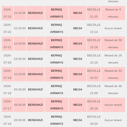
minutes
2026-
BERNIQ
DECOLLE
Retard de 5
21:20:00
BENGHAZI
NB104
07-23
AIRWAYS
21:25
minutes
2026-
BERNIQ
DECOLLE
22:20:00
BENGHAZI
NB104
Aucun retard
07-22
AIRWAYS
22:14
2026-
BERNIQ
DECOLLE
Retard de 58
22:20:00
BENGHAZI
NB104
07-21
AIRWAYS
23:18
minutes
2026-
BERNIQ
DECOLLE
Retard de 16
22:00:00
BENGHAZI
NB104
07-20
AIRWAYS
22:16
minutes
2026-
BERNIQ
DECOLLE
Retard de 33
22:20:00
BENGHAZI
NB104
07-19
AIRWAYS
22:53
minutes
2026-
BERNIQ
DECOLLE
Retard de 36
20:30:00
BENGHAZI
NB104
07-18
AIRWAYS
21:06
minutes
2026-
BERNIQ
DECOLLE
20:30:00
BENGHAZI
NB104
Aucun retard
07-17
AIRWAYS
20:19
2026-
BERNIQ
DECOLLE
20:30:00
BENGHAZI
NB104
Aucun retard
07-16
AIRWAYS
20:25