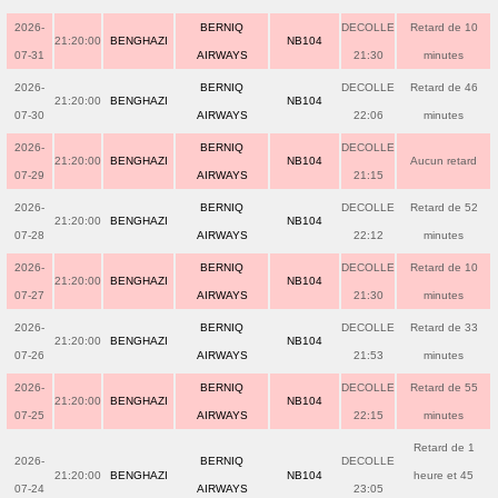
2026-
BERNIQ
DECOLLE
Retard de 10
21:20:00
BENGHAZI
NB104
07-31
AIRWAYS
21:30
minutes
2026-
BERNIQ
DECOLLE
Retard de 46
21:20:00
BENGHAZI
NB104
07-30
AIRWAYS
22:06
minutes
2026-
BERNIQ
DECOLLE
21:20:00
BENGHAZI
NB104
Aucun retard
07-29
AIRWAYS
21:15
2026-
BERNIQ
DECOLLE
Retard de 52
21:20:00
BENGHAZI
NB104
07-28
AIRWAYS
22:12
minutes
2026-
BERNIQ
DECOLLE
Retard de 10
21:20:00
BENGHAZI
NB104
07-27
AIRWAYS
21:30
minutes
2026-
BERNIQ
DECOLLE
Retard de 33
21:20:00
BENGHAZI
NB104
07-26
AIRWAYS
21:53
minutes
2026-
BERNIQ
DECOLLE
Retard de 55
21:20:00
BENGHAZI
NB104
07-25
AIRWAYS
22:15
minutes
Retard de 1
2026-
BERNIQ
DECOLLE
21:20:00
BENGHAZI
NB104
heure et 45
07-24
AIRWAYS
23:05