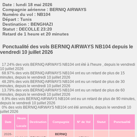
Date : lundi 18 mai 2026
Compagnie aérienne : BERNIQ AIRWAYS
Numéro du vol : NB104
Départ : Tunis
Destination : BENGHAZI
Statut : DECOLLE 23:20
Retard de 1 heure et 20 minutes
Ponctualité des vols BERNIQ AIRWAYS NB104 depuis le
vendredi 10 juillet 2026
17.24% des vols BERNIQ AIRWAYS NB104 ont été à l'heure , depuis le vendredi
10 juillet 2026
68.97% des vols BERNIQ AIRWAYS NB104 ont eu un retard de plus de 15
minutes, depuis le vendredi 10 juillet 2026
48.28% des vols BERNIQ AIRWAYS NB104 ont eu un retard de plus de 30
minutes, depuis le vendredi 10 juillet 2026
13.79% des vols BERNIQ AIRWAYS NB104 ont eu un retard de plus de 60
minutes, depuis le vendredi 10 juillet 2026
6.9% des vols BERNIQ AIRWAYS NB104 ont eu un retard de plus de 90 minutes,
depuis le vendredi 10 juillet 2026
0% des vols BERNIQ AIRWAYS NB104 ont été annulés, depuis le vendredi 10
juillet 2026
Heure
Date
Destination
Compagnie
N° de Vol
Statut
Ponctualité
Locale
2026-
BERNIQ