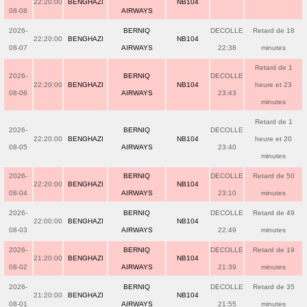
22:20:00
BENGHAZI
NB104
08-08
AIRWAYS
2026-
BERNIQ
DECOLLE
Retard de 18
22:20:00
BENGHAZI
NB104
08-07
AIRWAYS
22:38
minutes
Retard de 1
2026-
BERNIQ
DECOLLE
22:20:00
BENGHAZI
NB104
heure et 23
08-06
AIRWAYS
23:43
minutes
Retard de 1
2026-
BERNIQ
DECOLLE
22:20:00
BENGHAZI
NB104
heure et 20
08-05
AIRWAYS
23:40
minutes
2026-
BERNIQ
DECOLLE
Retard de 50
22:20:00
BENGHAZI
NB104
08-04
AIRWAYS
23:10
minutes
2026-
BERNIQ
DECOLLE
Retard de 49
22:00:00
BENGHAZI
NB104
08-03
AIRWAYS
22:49
minutes
2026-
BERNIQ
DECOLLE
Retard de 19
21:20:00
BENGHAZI
NB104
08-02
AIRWAYS
21:39
minutes
2026-
BERNIQ
DECOLLE
Retard de 35
21:20:00
BENGHAZI
NB104
08-01
AIRWAYS
21:55
minutes