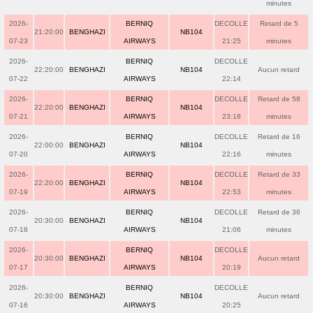
minutes
2026-
BERNIQ
DECOLLE
Retard de 5
21:20:00
BENGHAZI
NB104
07-23
AIRWAYS
21:25
minutes
2026-
BERNIQ
DECOLLE
22:20:00
BENGHAZI
NB104
Aucun retard
07-22
AIRWAYS
22:14
2026-
BERNIQ
DECOLLE
Retard de 58
22:20:00
BENGHAZI
NB104
07-21
AIRWAYS
23:18
minutes
2026-
BERNIQ
DECOLLE
Retard de 16
22:00:00
BENGHAZI
NB104
07-20
AIRWAYS
22:16
minutes
2026-
BERNIQ
DECOLLE
Retard de 33
22:20:00
BENGHAZI
NB104
07-19
AIRWAYS
22:53
minutes
2026-
BERNIQ
DECOLLE
Retard de 36
20:30:00
BENGHAZI
NB104
07-18
AIRWAYS
21:06
minutes
2026-
BERNIQ
DECOLLE
20:30:00
BENGHAZI
NB104
Aucun retard
07-17
AIRWAYS
20:19
2026-
BERNIQ
DECOLLE
20:30:00
BENGHAZI
NB104
Aucun retard
07-16
AIRWAYS
20:25