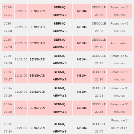
2026-
BERNIQ
DECOLLE
Retard de 10
21:20:00
BENGHAZI
NB104
07-31
AIRWAYS
21:30
minutes
2026-
BERNIQ
DECOLLE
Retard de 46
21:20:00
BENGHAZI
NB104
07-30
AIRWAYS
22:06
minutes
2026-
BERNIQ
DECOLLE
21:20:00
BENGHAZI
NB104
Aucun retard
07-29
AIRWAYS
21:15
2026-
BERNIQ
DECOLLE
Retard de 52
21:20:00
BENGHAZI
NB104
07-28
AIRWAYS
22:12
minutes
2026-
BERNIQ
DECOLLE
Retard de 10
21:20:00
BENGHAZI
NB104
07-27
AIRWAYS
21:30
minutes
2026-
BERNIQ
DECOLLE
Retard de 33
21:20:00
BENGHAZI
NB104
07-26
AIRWAYS
21:53
minutes
2026-
BERNIQ
DECOLLE
Retard de 55
21:20:00
BENGHAZI
NB104
07-25
AIRWAYS
22:15
minutes
Retard de 1
2026-
BERNIQ
DECOLLE
21:20:00
BENGHAZI
NB104
heure et 45
07-24
AIRWAYS
23:05