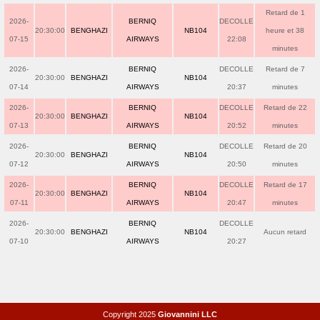
Retard de 1
2026-
BERNIQ
DECOLLE
20:30:00
BENGHAZI
NB104
heure et 38
07-15
AIRWAYS
22:08
minutes
2026-
BERNIQ
DECOLLE
Retard de 7
20:30:00
BENGHAZI
NB104
07-14
AIRWAYS
20:37
minutes
2026-
BERNIQ
DECOLLE
Retard de 22
20:30:00
BENGHAZI
NB104
07-13
AIRWAYS
20:52
minutes
2026-
BERNIQ
DECOLLE
Retard de 20
20:30:00
BENGHAZI
NB104
07-12
AIRWAYS
20:50
minutes
2026-
BERNIQ
DECOLLE
Retard de 17
20:30:00
BENGHAZI
NB104
07-11
AIRWAYS
20:47
minutes
2026-
BERNIQ
DECOLLE
20:30:00
BENGHAZI
NB104
Aucun retard
07-10
AIRWAYS
20:27
Copyright 2025
Giovannini LLC