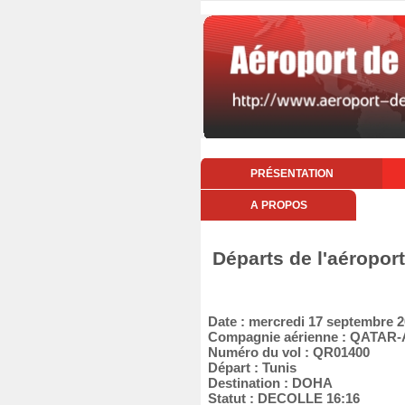
PRÉSENTATION
A PROPOS
Départs de l'aéropor
Date : mercredi 17 septembre 
Compagnie aérienne : QATAR
Numéro du vol : QR01400
Départ : Tunis
Destination : DOHA
Statut : DECOLLE 16:16