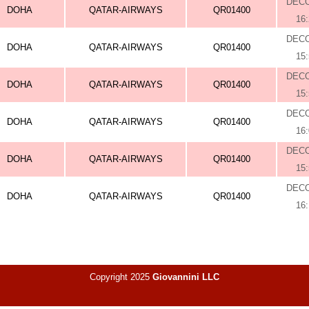
DEC
DOHA
QATAR-AIRWAYS
QR01400
16
DEC
DOHA
QATAR-AIRWAYS
QR01400
15
DEC
DOHA
QATAR-AIRWAYS
QR01400
15
DEC
DOHA
QATAR-AIRWAYS
QR01400
16
DEC
DOHA
QATAR-AIRWAYS
QR01400
15
DEC
DOHA
QATAR-AIRWAYS
QR01400
16
Copyright 2025
Giovannini LLC