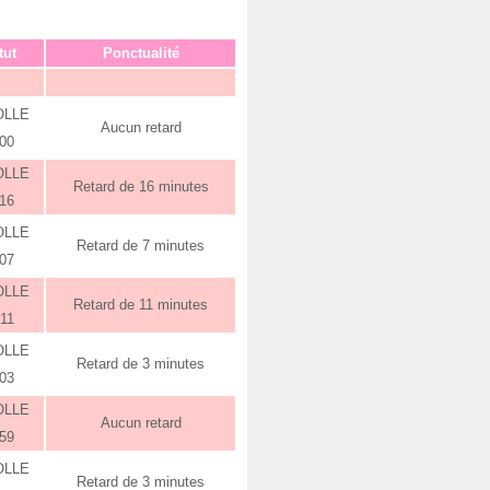
tut
Ponctualité
OLLE
Aucun retard
:00
OLLE
Retard de 16 minutes
:16
OLLE
Retard de 7 minutes
:07
OLLE
Retard de 11 minutes
:11
OLLE
Retard de 3 minutes
:03
OLLE
Aucun retard
:59
OLLE
Retard de 3 minutes