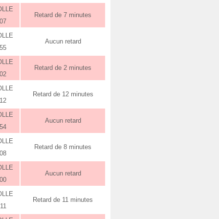
OLLE
Retard de 7 minutes
:07
OLLE
Aucun retard
:55
OLLE
Retard de 2 minutes
:02
OLLE
Retard de 12 minutes
:12
OLLE
Aucun retard
:54
OLLE
Retard de 8 minutes
:08
OLLE
Aucun retard
:00
OLLE
Retard de 11 minutes
:11