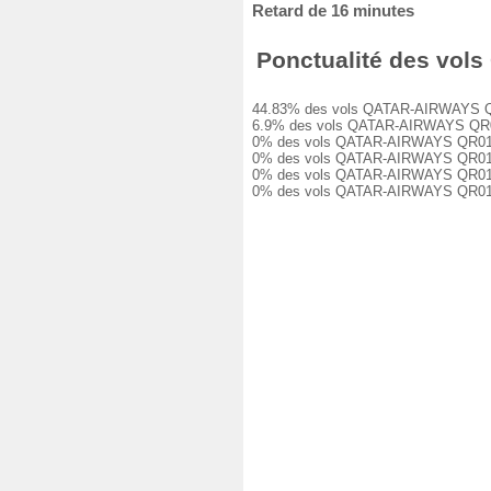
Retard de 16 minutes
Ponctualité des vols
44.83% des vols QATAR-AIRWAYS QR0140
6.9% des vols QATAR-AIRWAYS QR01400 
0% des vols QATAR-AIRWAYS QR01400 on
0% des vols QATAR-AIRWAYS QR01400 on
0% des vols QATAR-AIRWAYS QR01400 on
0% des vols QATAR-AIRWAYS QR01400 o