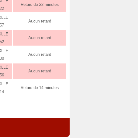
OLLE
Retard de 22 minutes
:22
OLLE
Aucun retard
:57
OLLE
Aucun retard
:52
OLLE
Aucun retard
:00
OLLE
Aucun retard
:56
OLLE
Retard de 14 minutes
:14