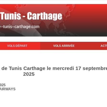
VOLS DÉPART
VOLS ARRIVÉE
ACT
t de Tunis Carthage le mercredi 17 septembr
2025
2025
-AIRWAYS